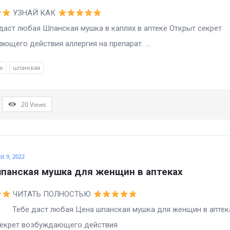
УЗНАЙ КАК
т любая Шпанская мушка в каплях в аптеке Открыт секрет
ющего действия аллергия на препарат. ...
а
шпанская
20
Views
t 9, 2022
панская мушка для женщин в аптеках
ЧИТАТЬ ПОЛНОСТЬЮ
аст любая Цена шпанская мушка для женщин в аптек
секрет возбуждающего действия