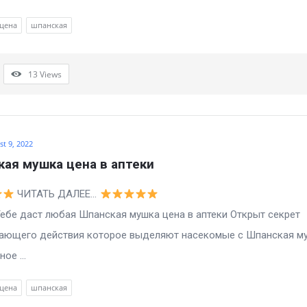
цена
шпанская
13
Views
t 9, 2022
ая мушка цена в аптеки
ЧИТАТЬ ДАЛЕЕ…
ст любая Шпанская мушка цена в аптеки Открыт секрет
ающего действия которое выделяют насекомые с Шпанская м
ое ...
цена
шпанская