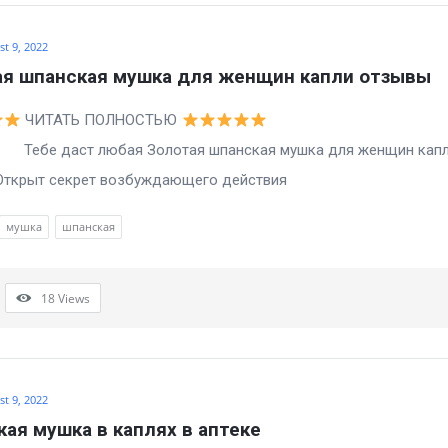
t 9, 2022
ая шпанская мушка для женщин капли отзывы
ЧИТАТЬ ПОЛНОСТЬЮ
аст любая Золотая шпанская мушка для женщин кап
Открыт секрет возбуждающего действия
мушка
шпанская
18
Views
t 9, 2022
ая мушка в каплях в аптеке