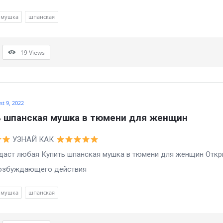
мушка
шпанская
19
Views
t 9, 2022
ь шпанская мушка в тюмени для женщин
УЗНАЙ КАК
ст любая Купить шпанская мушка в тюмени для женщин Откр
возбуждающего действия
мушка
шпанская