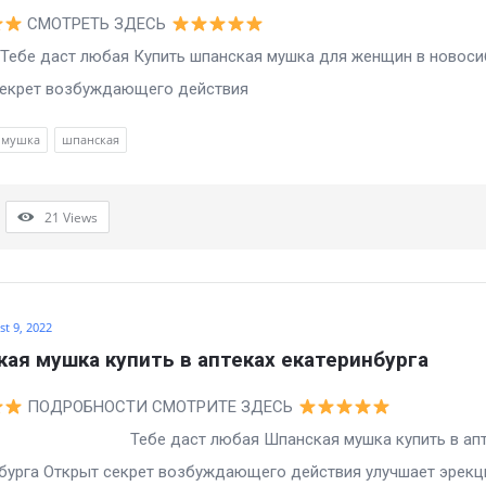
СМОТРЕТЬ ЗДЕСЬ
ст любая Купить шпанская мушка для женщин в новоси
секрет возбуждающего действия
мушка
шпанская
21
Views
t 9, 2022
ая мушка купить в аптеках екатеринбурга
ПОДРОБНОСТИ СМОТРИТЕ ЗДЕСЬ
даст любая Шпанская мушка купить в апте
бурга Открыт секрет возбуждающего действия улучшает эрекцию