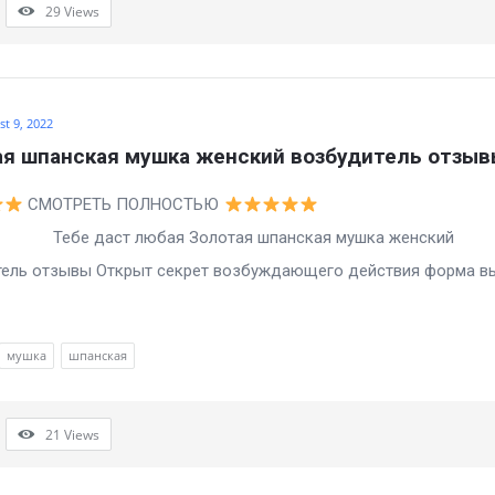
29
Views
t 9, 2022
ая шпанская мушка женский возбудитель отзы
СМОТРЕТЬ ПОЛНОСТЬЮ
аст любая Золотая шпанская мушка женский
тель отзывы Открыт секрет возбуждающего действия форма в
мушка
шпанская
21
Views