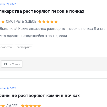
mber 9, 2022
лекарства растворяют песок в почках
СМОТРЕТЬ ЗДЕСЬ
а! Какие лекарства растворяют песок в почках Я знаю!
то сделать находящийся в почке, если ...
Лекарства
растворяют
7
Views
mber 8, 2022
ины не растворяют камни в почках
ДАЛЕЕ…