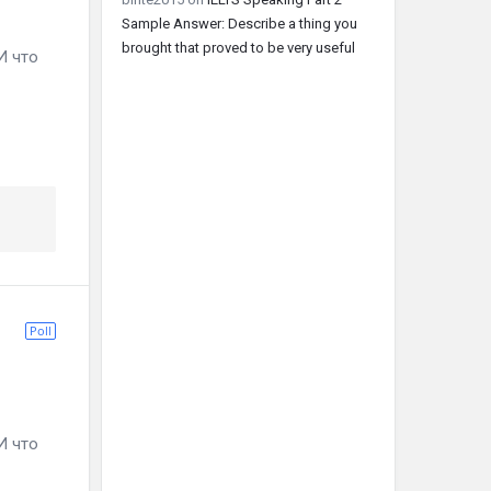
Sample Answer: Describe a thing you
brought that proved to be very useful
И что
Poll
И что