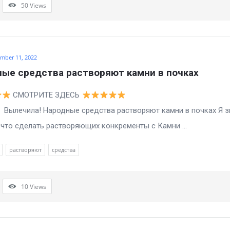
50
Views
mber 11, 2022
ые средства растворяют камни в почках
СМОТРИТЕ ЗДЕСЬ
а! Народные средства растворяют камни в почках Я з
то сделать растворяющих конкременты с Камни ...
растворяют
средства
10
Views