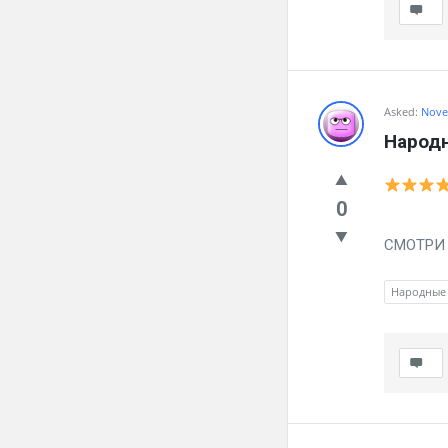
Asked:
Nove
Народн
0
Вылечил
СМОТРИ ч
Народные