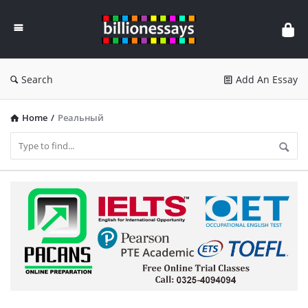
Billion
Essays
Search
Add An Essay
Home
/
Реальный