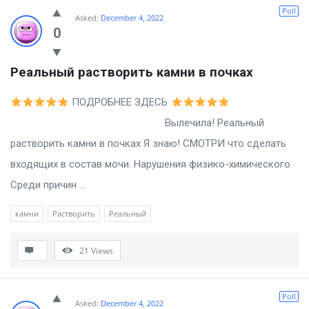
Billion
Poll
Asked:
December 4, 2022
Essays
0
Latest
Реальный растворить камни в почках
Questions
ПОДРОБНЕЕ ЗДЕСЬ
Вылечила! Реальный
растворить камни в почках Я знаю! СМОТРИ что сделать
входящих в состав мочи. Нарушения физико-химического
Среди причин ...
камни
Растворить
Реальный
21
Views
Poll
Asked:
December 4, 2022