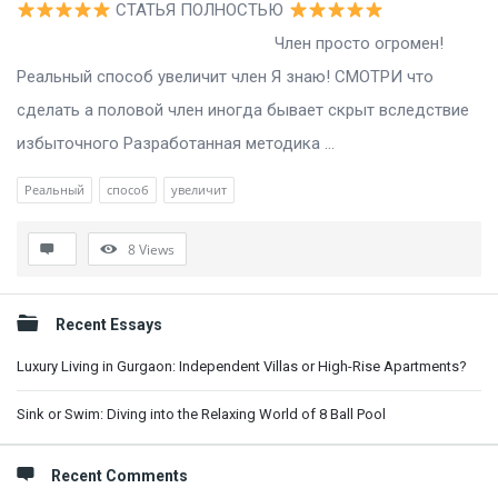
СТАТЬЯ ПОЛНОСТЬЮ
Член просто огромен!
Реальный способ увеличит член Я знаю! СМОТРИ что
сделать а половой член иногда бывает скрыт вследствие
избыточного Разработанная методика ...
Реальный
способ
увеличит
8
Views
Sidebar
Recent Essays
Luxury Living in Gurgaon: Independent Villas or High-Rise Apartments?
Sink or Swim: Diving into the Relaxing World of 8 Ball Pool
Recent Comments