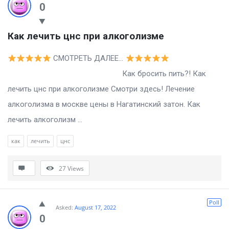
0
Как лечить цнс при алкоголизме
СМОТРЕТЬ ДАЛЕЕ…
Как бросить пить?! Как
лечить цнс при алкоголизме Смотри здесь! Лечение
алкоголизма в москве цены в Нагатинский затон. Как
лечить алкоголизм ...
как
лечить
цнс
27
Views
Poll
Asked:
August 17, 2022
0