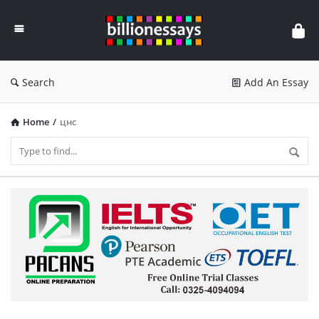
Billion
Essays
Search
Add An Essay
Home
/
цнс