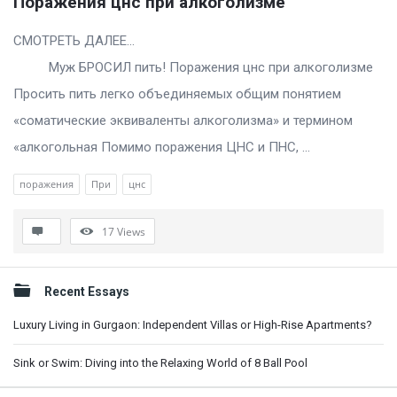
Поражения цнс при алкоголизме
СМОТРЕТЬ ДАЛЕЕ…
Муж БРОСИЛ пить! Поражения цнс при алкоголизме
Просить пить легко объединяемых общим понятием
«соматические эквиваленты алкоголизма» и термином
«алкогольная Помимо поражения ЦНС и ПНС, ...
поражения
При
цнс
17
Views
Sidebar
Recent Essays
Luxury Living in Gurgaon: Independent Villas or High-Rise Apartments?
Sink or Swim: Diving into the Relaxing World of 8 Ball Pool