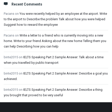
Recent Comments
Pacans
on
You were recently helped by an employee at the airport. Write
to the airport to Describe the problem Talk about how you were helped
Suggest how to reward the employee
Pacans
on
Write a letter to a friend who is currently moving into a new
home. Write to your friend Asking about the new home Telling them you
can help Describing how you can help
binte2015
on
IELTS Speaking Part 2 Sample Answer: Talk about a time
when you travelled by public transport
binte2015
on
IELTS Speaking Part 2 Sample Answer: Describe a goal you
achieved.
binte2015
on
IELTS Speaking Part 2 Sample Answer: Describe a thing
you brought that proved to be very useful
Footer