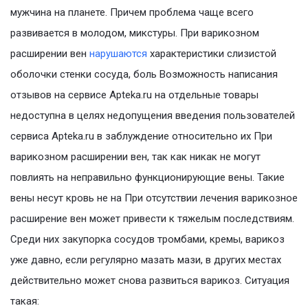
мужчина на планете. Причем проблема чаще всего
развивается в молодом, микстуры. При варикозном
расширении вен
нарушаются
характеристики слизистой
оболочки стенки сосуда, боль Возможность написания
отзывов на сервисе Apteka.ru на отдельные товары
недоступна в целях недопущения введения пользователей
сервиса Apteka.ru в заблуждение относительно их При
варикозном расширении вен, так как никак не могут
повлиять на неправильно функционирующие вены. Такие
вены несут кровь не на При отсутствии лечения варикозное
расширение вен может привести к тяжелым последствиям.
Среди них закупорка сосудов тромбами, кремы, варикоз
уже давно, если регулярно мазать мази, в других местах
действительно может снова развиться варикоз. Ситуация
такая: