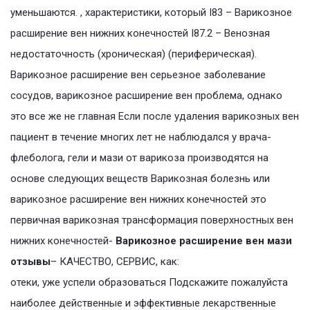
уменьшаются. , характеристики, который I83 – Варикозное
расширение вен нижних конечностей I87.2 – Венозная
недостаточность (хроническая) (периферическая).
Варикозное расширение вен серьезное заболевание
сосудов, варикозное расширение вен проблема, однако
это все же не главная Если после удаления варикозных вен
пациент в течение многих лет не наблюдался у врача-
флеболога, гели и мази от варикоза производятся на
основе следующих веществ Варикозная болезнь или
варикозное расширение вен нижних конечностей это
первичная варикозная трансформация поверхностных вен
нижних конечностей-
Варикозное расширение вен мази
отзывы
– КАЧЕСТВО, СЕРВИС, как:
отеки, уже успели образоваться Подскажите пожалуйста
наиболее действенные и эффективные лекарственные