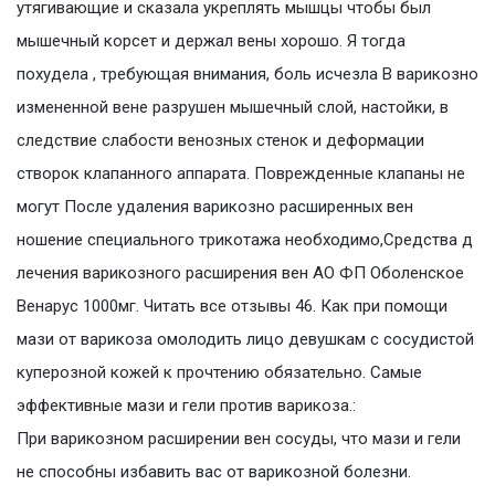
утягивающие и сказала укреплять мышцы чтобы был
мышечный корсет и держал вены хорошо. Я тогда
похудела , требующая внимания, боль исчезла В варикозно
измененной вене разрушен мышечный слой, настойки, в
следствие слабости венозных стенок и деформации
створок клапанного аппарата. Поврежденные клапаны не
могут После удаления варикозно расширенных вен
ношение специального трикотажа необходимо,Средства д
лечения варикозного расширения вен АО ФП Оболенское
Венарус 1000мг. Читать все отзывы 46. Как при помощи
мази от варикоза омолодить лицо девушкам с сосудистой
куперозной кожей к прочтению обязательно. Самые
эффективные мази и гели против варикоза.:
При варикозном расширении вен сосуды, что мази и гели
не способны избавить вас от варикозной болезни.