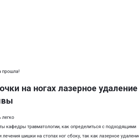
 прошла!
очки на ногах лазерное удаление
ывы
 легко
ты кафедры травматологии, как определиться с подходящими
 лечения шишки на стопах ног сбоку, так как лазерное удалени