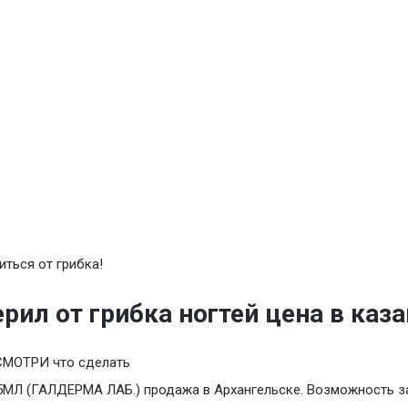
иться от грибка!
рил от грибка ногтей цена в каз
СМОТРИ что сделать
5МЛ (ГАЛДЕРМА ЛАБ.) продажа в Архангельске. Возможность з