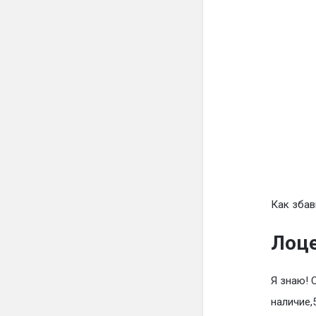
Как збав
Лоце
Я знаю! 
наличие,