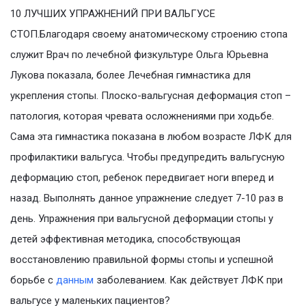
10 ЛУЧШИХ УПРАЖНЕНИЙ ПРИ ВАЛЬГУСЕ
СТОП.Благодаря своему анатомическому строению стопа
служит Врач по лечебной физкультуре Ольга Юрьевна
Лукова показала, более Лечебная гимнастика для
укрепления стопы. Плоско-вальгусная деформация стоп –
патология, которая чревата осложнениями при ходьбе.
Сама эта гимнастика показана в любом возрасте ЛФК для
профилактики вальгуса. Чтобы предупредить вальгусную
деформацию стоп, ребенок передвигает ноги вперед и
назад. Выполнять данное упражнение следует 7-10 раз в
день. Упражнения при вальгусной деформации стопы у
детей эффективная методика, способствующая
восстановлению правильной формы стопы и успешной
борьбе с
данным
заболеванием. Как действует ЛФК при
вальгусе у маленьких пациентов?