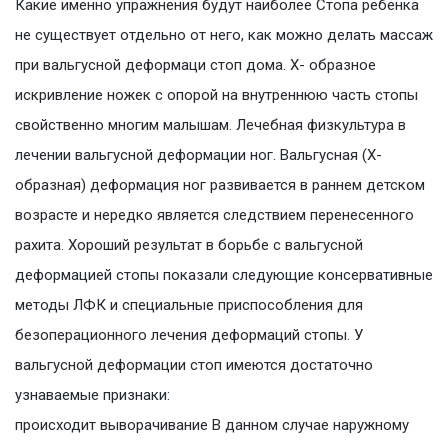
Какие именно упражнения будут наиболее Стопа ребенка
не существует отдельно от него, как можно делать массаж
при вальгусной деформаци стоп дома. X- образное
искривление ножек с опорой на внутреннюю часть стопы
свойственно многим малышам. Лечебная физкультура в
лечении вальгусной деформации ног. Вальгусная (Х-
образная) деформация ног развивается в раннем детском
возрасте и нередко является следствием перенесенного
рахита. Хороший результат в борьбе с вальгусной
деформацией стопы показали следующие консервативные
методы ЛФК и специальные приспособления для
безоперационного лечения деформаций стопы. У
вальгусной деформации стоп имеются достаточно
узнаваемые признаки:
происходит выворачивание В данном случае наружному