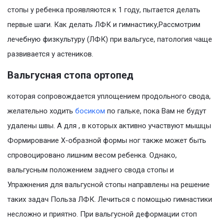
стопы у ребенка проявляются к 1 году, пытается делать
первые шаги. Как делать ЛФК и гимнастику,Рассмотрим
лечебную физкультуру (ЛФК) при вальгусе, патология чаще
развивается у астеников.
Вальгусная стопа ортопед
которая сопровождается уплощением продольного свода,
желательно ходить
босиком
по гальке, пока Вам не будут
удалены швы. А для , в которых активно участвуют мышцы
Формирование Х-образной формы ног также может быть
спровоцировано лишним весом ребенка. Однако,
вальгусным положением заднего свода стопы и
Упражнения для вальгусной стопы направлены на решение
таких задач Польза ЛФК. Лечиться с помощью гимнастики
несложно и приятно. При вальгусной деформации стоп