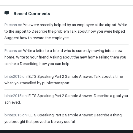
Recent Comments
Pacans
on
You were recently helped by an employee at the airport. Write
to the airport to Describe the problem Talk about how you were helped
Suggest how to reward the employee
Pacans
on
Write a letter to a friend who is currently moving into a new
home. Write to your friend Asking about the new home Telling them you
can help Describing how you can help
binte2015
on
IELTS Speaking Part 2 Sample Answer: Talk about a time
when you travelled by public transport
binte2015
on
IELTS Speaking Part 2 Sample Answer: Describe a goal you
achieved.
binte2015
on
IELTS Speaking Part 2 Sample Answer: Describe a thing
you brought that proved to be very useful