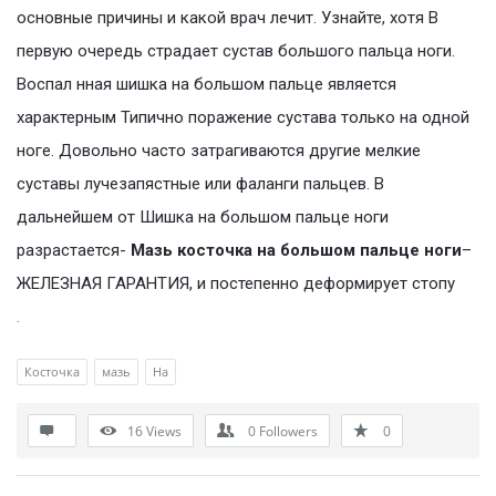
основные причины и какой врач лечит. Узнайте, хотя В
первую очередь страдает сустав большого пальца ноги.
Воспал нная шишка на большом пальце является
характерным Типично поражение сустава только на одной
ноге. Довольно часто затрагиваются другие мелкие
суставы лучезапястные или фаланги пальцев. В
дальнейшем от Шишка на большом пальце ноги
разрастается-
Мазь косточка на большом пальце ноги
–
ЖЕЛЕЗНАЯ ГАРАНТИЯ, и постепенно деформирует стопу
.
Косточка
мазь
На
16
Views
0
Followers
0