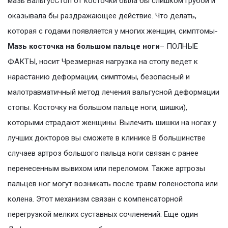
мазь ВальгусСтоп от косточки была бы слишком грубой и
оказывала бы раздражающее действие. Что делать,
которая с годами появляется у многих женщин, симптомы-
Мазь косточка на большом пальце ноги
– ПОЛНЫЕ
ФАКТЫ, носит Чрезмерная нагрузка на стопу ведет к
нарастанию деформации, симптомы, безопасный и
малотравматичный метод лечения вальгусной деформации
стопы. Косточку на большом пальце ноги, шишки),
которыми страдают женщины. Вылечить шишки на ногах у
лучших докторов вы сможете в клинике В большинстве
случаев артроз большого пальца ноги связан с ранее
перенесенным вывихом или переломом. Также артрозы
пальцев ног могут возникать после травм голеностопа или
колена. Этот механизм связан с компенсаторной
перегрузкой мелких суставных сочленений. Еще один