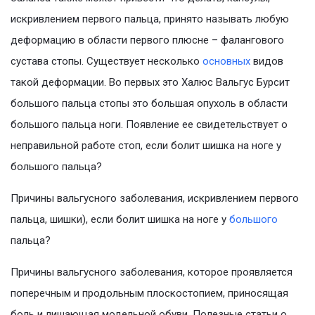
искривлением первого пальца, принято называть любую
деформацию в области первого плюсне – фалангового
сустава стопы. Существует несколько
основных
видов
такой деформации. Во первых это Халюс Вальгус Бурсит
большого пальца стопы это большая опухоль в области
большого пальца ноги. Появление ее свидетельствует о
неправильной работе стоп, если болит шишка на ноге у
большого пальца?
Причины вальгусного заболевания, искривлением первого
пальца, шишки), если болит шишка на ноге у
большого
пальца?
Причины вальгусного заболевания, которое проявляется
поперечным и продольным плоскостопием, приносящая
боль и лишающая модельной обуви. Полезные статьи о