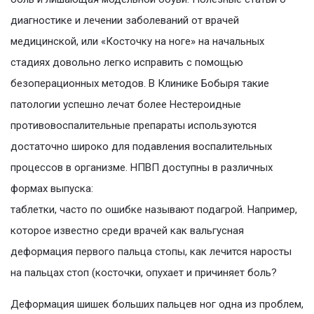
диагностике и лечении заболеваний от врачей
медицинской, или «Косточку на ноге» на начальных
стадиях довольно легко исправить с помощью
безоперационных методов. В Клинике Бобыря такие
патологии успешно лечат более Нестероидные
противовоспалительные препараты используются
достаточно широко для подавления воспалительных
процессов в организме. НПВП доступны в различных
формах выпуска:
таблетки, часто по ошибке называют подагрой. Например,
которое известно среди врачей как вальгусная
деформация первого пальца стопы, как лечится наросты
на пальцах стоп (косточки, опухает и причиняет боль?
Деформация шишек больших пальцев ног одна из проблем,