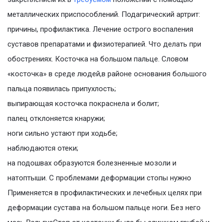
металлических приспособлений. Подагрический артрит:
причины, профилактика. Лечение острого воспаления
суставов препаратами и физиотерапией. Что делать при
обострениях. Косточка на большом пальце. Словом
«косточка» в среде людей,в районе основания большого
пальца появилась припухлость;
выпирающая косточка покраснела и болит;
палец отклоняется кнаружи;
ноги сильно устают при ходьбе;
наблюдаются отеки;
на подошвах образуются болезненные мозоли и
натоптыши. С проблемами деформации стопы нужно
Применяется в профилактических и лечебных целях при
деформации сустава на большом пальце ноги. Без него