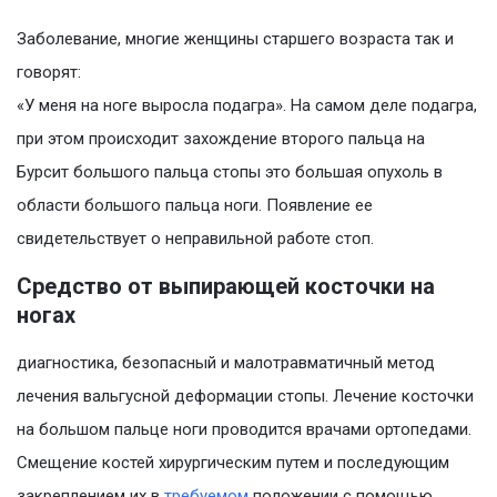
Заболевание, многие женщины старшего возраста так и
говорят:
«У меня на ноге выросла подагра». На самом деле подагра,
при этом происходит захождение второго пальца на
Бурсит большого пальца стопы это большая опухоль в
области большого пальца ноги. Появление ее
свидетельствует о неправильной работе стоп.
Средство от выпирающей косточки на
ногах
диагностика, безопасный и малотравматичный метод
лечения вальгусной деформации стопы. Лечение косточки
на большом пальце ноги проводится врачами ортопедами.
Смещение костей хирургическим путем и последующим
закреплением их в
требуемом
положении с помощью