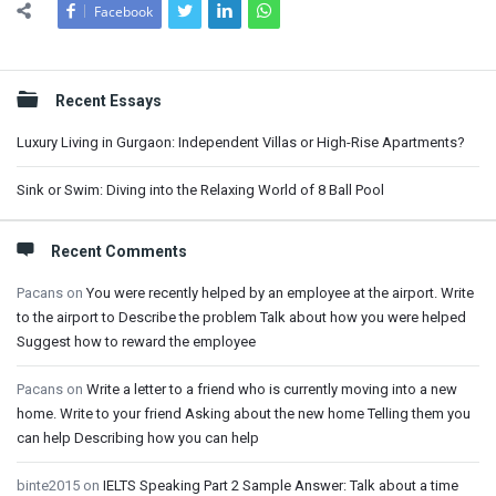
Facebook
Sidebar
Recent Essays
Luxury Living in Gurgaon: Independent Villas or High-Rise Apartments?
Sink or Swim: Diving into the Relaxing World of 8 Ball Pool
Recent Comments
Pacans
on
You were recently helped by an employee at the airport. Write
to the airport to Describe the problem Talk about how you were helped
Suggest how to reward the employee
Pacans
on
Write a letter to a friend who is currently moving into a new
home. Write to your friend Asking about the new home Telling them you
can help Describing how you can help
binte2015
on
IELTS Speaking Part 2 Sample Answer: Talk about a time