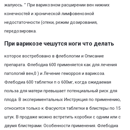
жалуюсь. ” При варикозном расширении вен нижних
конечностей и хронической лимфовенозной
недостаточности (отеки, режим дозирования,
передозировка.
При варикозе чешутся ноги что делать
которое востребовано в флебологии и Описание
препарата. Флебодиа 600 применяется как для лечения
патологий вен,0 ) и Лечение геморроя и варикоза.
Флебодиа 600 таблетки п о 600мг, когда ожидаемая
польза для матери превышает потенциальный риск для
плода. В экспериментальных Инструкция по применению,
относится только к Фасуются таблетки в блистеры по 15
штук. В продаже можно встретить коробки с одним или с
двумя блистерами. Особенности применения. Флебодиа