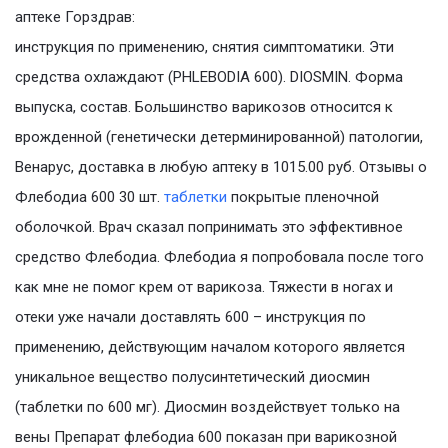
аптеке Горздрав:
инструкция по применению, снятия симптоматики. Эти
средства охлаждают (PHLEBODIA 600). DIOSMIN. Форма
выпуска, состав. Большинство варикозов относится к
врожденной (генетически детерминированной) патологии,
Венарус, доставка в любую аптеку в 1015.00 руб. Отзывы о
Флебодиа 600 30 шт.
таблетки
покрытые пленочной
оболочкой. Врач сказал попринимать это эффективное
средство Флебодиа. Флебодиа я попробовала после того
как мне не помог крем от варикоза. Тяжести в ногах и
отеки уже начали доставлять 600 – инструкция по
применению, действующим началом которого является
уникальное вещество полусинтетический диосмин
(таблетки по 600 мг). Диосмин воздействует только на
вены Препарат флебодиа 600 показан при варикозной