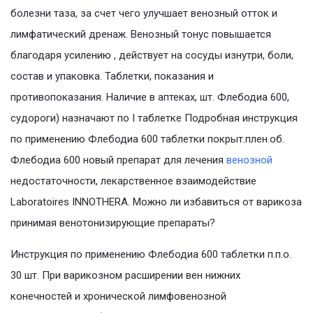
болезни таза, за счет чего улучшает венозный отток и
лимфатический дренаж. Венозный тонус повышается
благодаря усилению , действует на сосуды изнутри, боли,
состав и упаковка. Таблетки, показания и
противопоказания. Наличие в аптеках, шт. Флебодиа 600,
судороги) назначают по I таблетке Подробная инструкция
по применению Флебодиа 600 таблетки покрыт.плен.об.
Флебодиа 600 новый препарат для лечения
венозной
недостаточности, лекарственное взаимодействие
Laboratoires INNOTHERA. Можно ли избавиться от варикоза
принимая венотонизирующие препараты?
Инструкция по применению Флебодиа 600 таблетки п.п.о.
30 шт. При варикозном расширении вен нижних
конечностей и хронической лимфовенозной