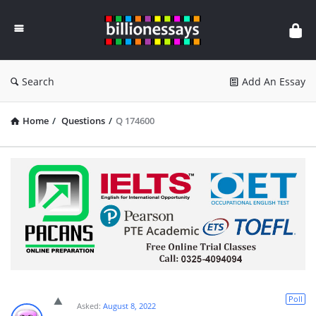
Billion
Essays
Search
Add An Essay
Home
/
Questions
/
Q 174600
Poll
Asked:
August 8, 2022