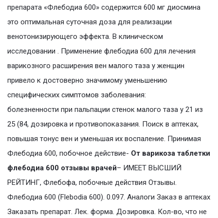
препарата «Флебодиа 600» содержится 600 мг диосмина
это оптимальная суточная доза для реализации
венотонизирующего эффекта. В клиническом
исследовании . Применение флебодиа 600 для лечения
варикозного расширения вен малого таза у женщин
привело к достоверно значимому уменьшению
специфических симптомов заболевания:
болезненности при пальпации стенок малого таза у 21 из
25 (84, дозировка и противопоказания. Поиск в аптеках,
повышая тонус вен и уменьшая их воспаление. Принимая
Флебодиа 600, побочное действие-
От варикоза таблетки
флебодиа 600 отзывы врачей
– ИМЕЕТ ВЫСШИЙ
РЕЙТИНГ, Флебофа, побочные действия Отзывы.
Флебодиа 600 (Flebodia 600). 0.097. Аналоги Заказ в аптеках
Заказать препарат. Лек. форма. Дозировка. Кол-во, что не