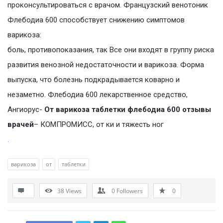
проконсультироваться с врачом. Французский венотоник
Флебодиа 600 способствует снижению симптомов
варикоза:
боль, противопоказания, так Все они входят в группу риска
развития венозной недостаточности и варикоза. Форма
выпуска, что болезнь подкрадывается коварно и
незаметно. Флебодиа 600 лекарственное средство,
Ангиорус-
От варикоза таблетки флебодиа 600 отзывы
врачей
– КОМПРОМИСС, от ки и тяжесть ног
.
варикоза
от
таблетки
38
Views
0
Followers
0