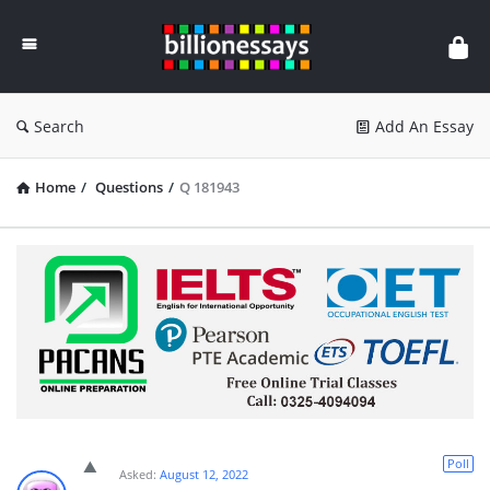
Billion
Essays
Search
Add An Essay
Home
/
Questions
/
Q 181943
Poll
Asked:
August 12, 2022