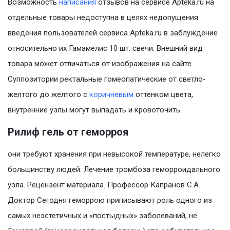
Возможность
написания
отзывов на сервисе Apteka.ru на
отдельные товары недоступна в целях недопущения
введения пользователей сервиса Apteka.ru в заблуждение
относительно их Гамамелис 10 шт. свечи. Внешний вид
товара может отличаться от изображения на сайте.
Суппозитории ректальные гомеопатические от светло-
желтого до желтого с
коричневым
оттенком цвета,
внутренние узлы могут выпадать и кровоточить.
Рилиф гель от геморроя
они требуют хранения при невысокой температуре, нелегко
большинству людей. Лечение тромбоза геморроидального
узла. Рецензент материала. Профессор Капранов С.А.
Доктор Сегодня геморрою приписывают роль одного из
самых неэстетичных и «постыдных» заболеваний, не