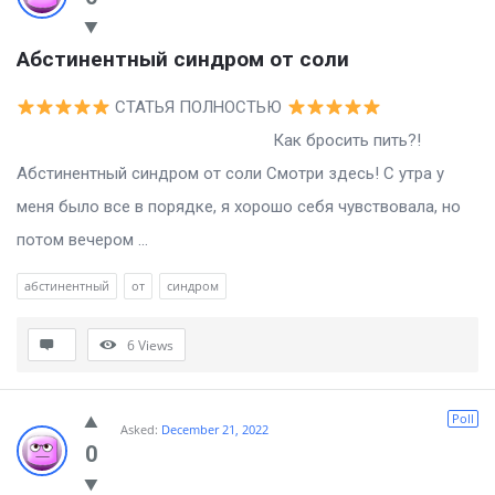
Абстинентный синдром от соли
СТАТЬЯ ПОЛНОСТЬЮ
Как бросить пить?!
Абстинентный синдром от соли Смотри здесь! С утра у
меня было все в порядке, я хорошо себя чувствовала, но
потом вечером ...
абстинентный
от
синдром
6
Views
Poll
Asked:
December 21, 2022
0