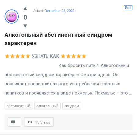
Poll
Asked:
December 22, 2022
0
Алкогольный абстинентный синдром 
характерен
УЗНАТЬ КАК
Как бросить пить?! Алкогольный
абстинентный синдром характерен Смотри здесь! Он
возникает после длительного употребления спиртных
напитков и проявляется в виде похмелья. Похмелье – это ...
абстинентный
алкогольный
синдром
16
Views