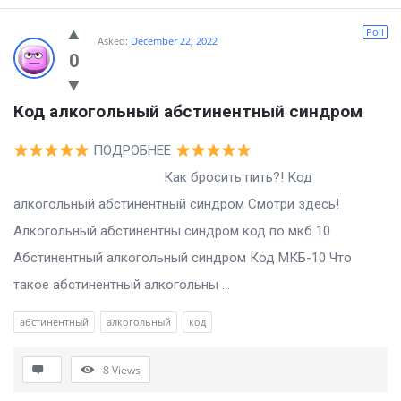
Poll
Asked:
December 22, 2022
0
Код алкогольный абстинентный синдром
ПОДРОБНЕЕ
Как бросить пить?! Код
алкогольный абстинентный синдром Смотри здесь!
Алкогольный абстинентны синдром код по мкб 10
Абстинентный алкогольный синдром Код МКБ-10 Что
такое абстинентный алкогольны ...
абстинентный
алкогольный
код
8
Views