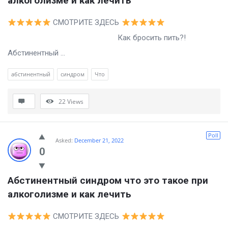
алкоголизме и как лечить
СМОТРИТЕ ЗДЕСЬ
Как бросить пить?!
Абстинентный ...
абстинентный
синдром
Что
22
Views
Poll
Asked:
December 21, 2022
0
Абстинентный синдром что это такое при 
алкоголизме и как лечить
СМОТРИТЕ ЗДЕСЬ