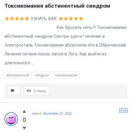
Токсикомания абстинентный синдром
УЗНАТЬ КАК
Как бросить пить?! Токсикомания
абстинентный синдром Смотри здесь! лечение в
Электросталь Токсикомания абсентизм это в Обручевский.
Лечение печени после запоя в Луга. Как выйти из
длительного ...
абстинентный
синдром
токсикомания
6
Views
Poll
Asked:
December 21, 2022
0