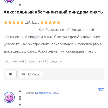
Алкогольный абстинентный синдром снять
ДАЛЕЕ…
Как бросить пить?! Алкогольный
абстинентный синдром снять Смотри здесь! в домашних
условиях. Как быстро снять алкогольную интоксикацию в
домашних условиях Алкогольная интоксикация – это ...
абстинентный
алкогольный
синдром
10
Views
Poll
Asked:
December 22, 2022
0