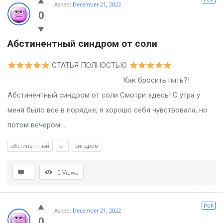
Asked:
December 21, 2022
0
Абстинентный синдром от соли
СТАТЬЯ ПОЛНОСТЬЮ
Как бросить пить?!
Абстинентный синдром от соли Смотри здесь! С утра у
меня было все в порядке, я хорошо себя чувствовала, но
потом вечером ...
абстинентный
от
синдром
5
Views
Poll
Asked:
December 21, 2022
0