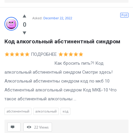
Poll
Asked:
December 22, 2022
0
Код алкогольный абстинентный синдром
ПОДРОБНЕЕ
Как бросить пить?! Код
алкогольный абстинентный синдром Смотри здесь!
Алкогольный абстинентны синдром код по мкб 10
Абстинентный алкогольный синдром Код МКБ-10 Что
такое абстинентный алкогольны ...
абстинентный
алкогольный
код
22
Views