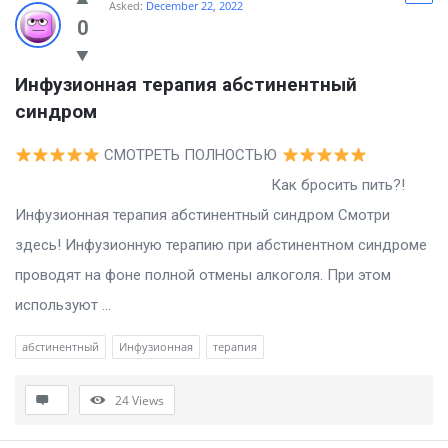
Asked:
December 22, 2022
0
Инфузионная терапия абстинентный 
синдром
СМОТРЕТЬ ПОЛНОСТЬЮ
Как бросить пить?!
Инфузионная терапия абстинентный синдром Смотри
здесь! Инфузионную терапию при абстинентном синдроме
проводят на фоне полной отмены алкоголя. При этом
используют ...
абстинентный
Инфузионная
терапия
24
Views