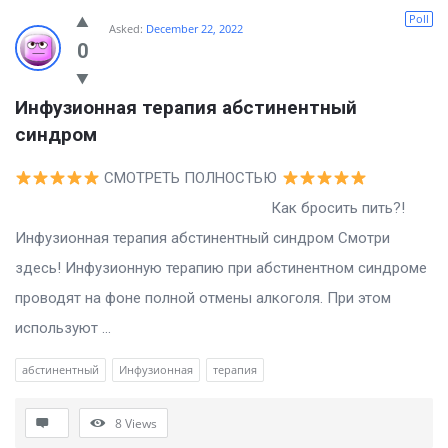
Poll
Asked:
December 22, 2022
0
Инфузионная терапия абстинентный 
синдром
СМОТРЕТЬ ПОЛНОСТЬЮ
Как бросить пить?!
Инфузионная терапия абстинентный синдром Смотри
здесь! Инфузионную терапию при абстинентном синдроме
проводят на фоне полной отмены алкоголя. При этом
используют ...
абстинентный
Инфузионная
терапия
8
Views