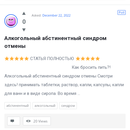
Poll
Asked:
December 22, 2022
0
Алкогольный абстинентный синдром 
отмены
СТАТЬЯ ПОЛНОСТЬЮ
Как бросить пить?!
Алкогольный абстинентный синдром отмены Смотри
здесь! принимать таблетки, раствор, капли, капсулы, капли
для ванн и в виде сиропа. Во время ...
абстинентный
алкогольный
синдром
20
Views