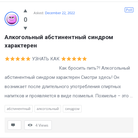
Poll
Asked:
December 22, 2022
0
Алкогольный абстинентный синдром 
характерен
УЗНАТЬ КАК
Как бросить пить?! Алкогольный
абстинентный синдром характерен Смотри здесь! Он
возникает после длительного употребления спиртных
напитков и проявляется в виде похмелья. Похмелье – это ...
абстинентный
алкогольный
синдром
4
Views