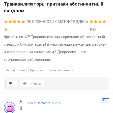
Транквилизаторы признаки абстинентный 
синдром
ПОДРОБНОСТИ СМОТРИТЕ ЗДЕСЬ
Как
бросить пить?! Транквилизаторы признаки абстинентный
синдром Смотри здесь! В чем разница между депрессией
и депрессивным синдромом? Депрессия – это
хроническое заболевание, ...
абстинентный
Признаки
Транквилизаторы
14
Views
Poll
Asked:
December 22, 2022
0