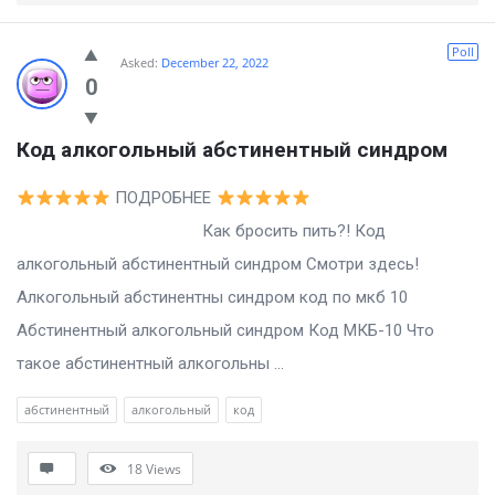
Poll
Asked:
December 22, 2022
0
Код алкогольный абстинентный синдром
ПОДРОБНЕЕ
Как бросить пить?! Код
алкогольный абстинентный синдром Смотри здесь!
Алкогольный абстинентны синдром код по мкб 10
Абстинентный алкогольный синдром Код МКБ-10 Что
такое абстинентный алкогольны ...
абстинентный
алкогольный
код
18
Views