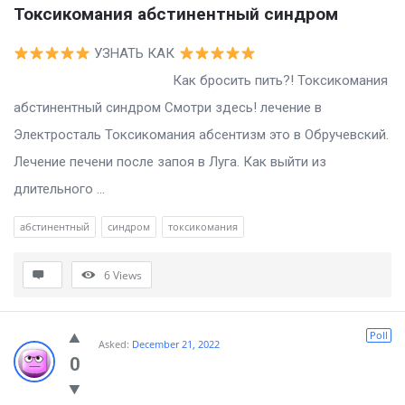
Токсикомания абстинентный синдром
УЗНАТЬ КАК
Как бросить пить?! Токсикомания
абстинентный синдром Смотри здесь! лечение в
Электросталь Токсикомания абсентизм это в Обручевский.
Лечение печени после запоя в Луга. Как выйти из
длительного ...
абстинентный
синдром
токсикомания
6
Views
Poll
Asked:
December 21, 2022
0