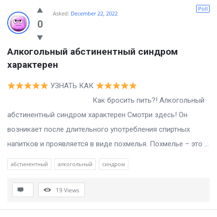
Poll
Asked:
December 22, 2022
0
Алкогольный абстинентный синдром 
характерен
УЗНАТЬ КАК
Как бросить пить?! Алкогольный
абстинентный синдром характерен Смотри здесь! Он
возникает после длительного употребления спиртных
напитков и проявляется в виде похмелья. Похмелье – это ...
абстинентный
алкогольный
синдром
19
Views