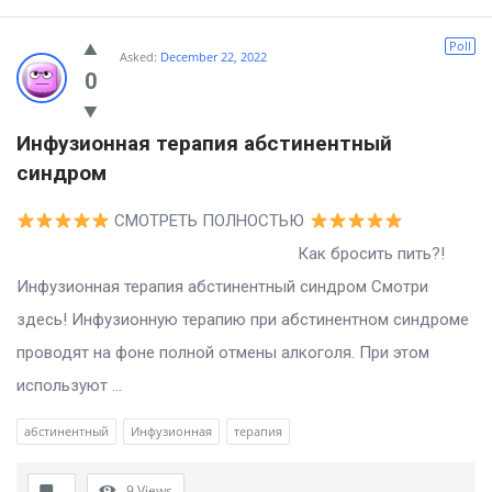
Poll
Asked:
December 22, 2022
0
Инфузионная терапия абстинентный 
синдром
СМОТРЕТЬ ПОЛНОСТЬЮ
Как бросить пить?!
Инфузионная терапия абстинентный синдром Смотри
здесь! Инфузионную терапию при абстинентном синдроме
проводят на фоне полной отмены алкоголя. При этом
используют ...
абстинентный
Инфузионная
терапия
9
Views