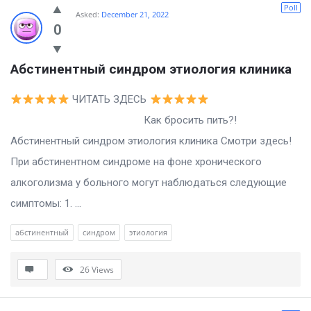
Poll
Asked:
December 21, 2022
0
Абстинентный синдром этиология клиника
ЧИТАТЬ ЗДЕСЬ
Как бросить пить?!
Абстинентный синдром этиология клиника Смотри здесь!
При абстинентном синдроме на фоне хронического
алкоголизма у больного могут наблюдаться следующие
симптомы: 1. ...
абстинентный
синдром
этиология
26
Views