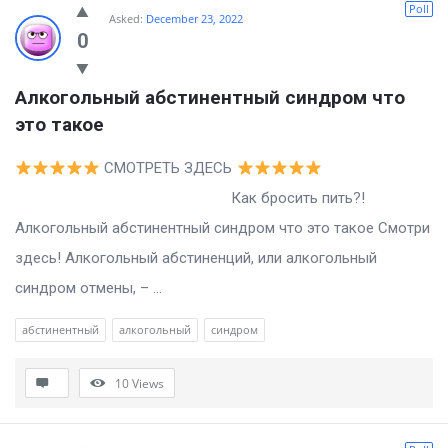
Poll
Asked:
December 23, 2022
0
Алкогольный абстинентный синдром что 
это такое
СМОТРЕТЬ ЗДЕСЬ
Как бросить пить?!
Алкогольный абстинентный синдром что это такое Смотри
здесь! Алкогольный абстиненций, или алкогольный
синдром отмены, – ...
абстинентный
алкогольный
синдром
10
Views