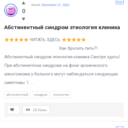
Poll
Asked:
December 21, 2022
0
Абстинентный синдром этиология клиника
ЧИТАТЬ ЗДЕСЬ
Как бросить пить?!
Абстинентный синдром этиология клиника Смотри здесь!
При абстинентном синдроме на фоне хронического
алкоголизма у больного могут наблюдаться следующие
симптомы: 1. ...
абстинентный
синдром
этиология
20
Views