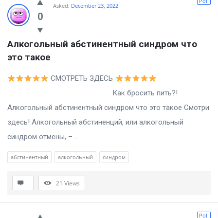
Poll
Asked:
December 23, 2022
0
Алкогольный абстинентный синдром что 
это такое
СМОТРЕТЬ ЗДЕСЬ
Как бросить пить?!
Алкогольный абстинентный синдром что это такое Смотри
здесь! Алкогольный абстиненций, или алкогольный
синдром отмены, – ...
абстинентный
алкогольный
синдром
21
Views
Poll