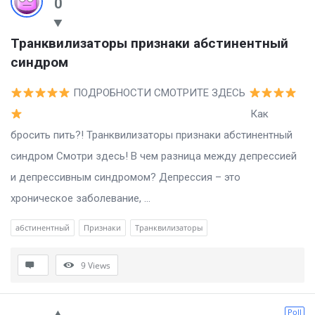
0
Транквилизаторы признаки абстинентный 
синдром
ПОДРОБНОСТИ СМОТРИТЕ ЗДЕСЬ
Как
бросить пить?! Транквилизаторы признаки абстинентный
синдром Смотри здесь! В чем разница между депрессией
и депрессивным синдромом? Депрессия – это
хроническое заболевание, ...
абстинентный
Признаки
Транквилизаторы
9
Views
Poll