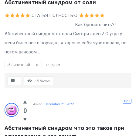
Абстинентный синдром от соли
СТАТЬЯ ПОЛНОСТЬЮ
Как бросить пить?!
Абстинентный синдром от соли Смотри здесь! С утра у
меня было все в порядке, я хорошо себя чувствовала, но
потом вечером ...
абстинентный
от
синдром
19
Views
Poll
Asked:
December 21, 2022
0
Абстинентный синдром что это такое при 