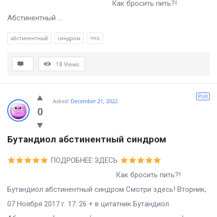
Как бросить пить?!
Абстинентный ...
абстинентный
синдром
Что
18
Views
Poll
Asked:
December 21, 2022
0
Бутандиол абстинентный синдром
ПОДРОБНЕЕ ЗДЕСЬ
Как бросить пить?!
Бутандиол абстинентный синдром Смотри здесь! Вторник,
07 Ноября 2017 г. 17: 26 + в цитатник Бутандиол