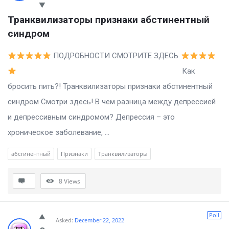
Транквилизаторы признаки абстинентный 
синдром
ПОДРОБНОСТИ СМОТРИТЕ ЗДЕСЬ
Как
бросить пить?! Транквилизаторы признаки абстинентный
синдром Смотри здесь! В чем разница между депрессией
и депрессивным синдромом? Депрессия – это
хроническое заболевание, ...
абстинентный
Признаки
Транквилизаторы
8
Views
Poll
Asked:
December 22, 2022