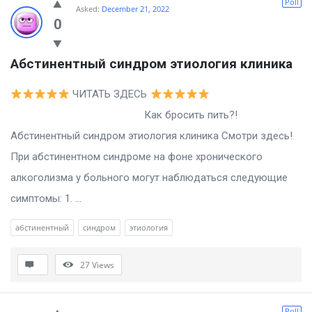
Poll
Asked:
December 21, 2022
0
Абстинентный синдром этиология клиника
ЧИТАТЬ ЗДЕСЬ
Как бросить пить?!
Абстинентный синдром этиология клиника Смотри здесь!
При абстинентном синдроме на фоне хронического
алкоголизма у больного могут наблюдаться следующие
симптомы: 1. ...
абстинентный
синдром
этиология
27
Views
Poll