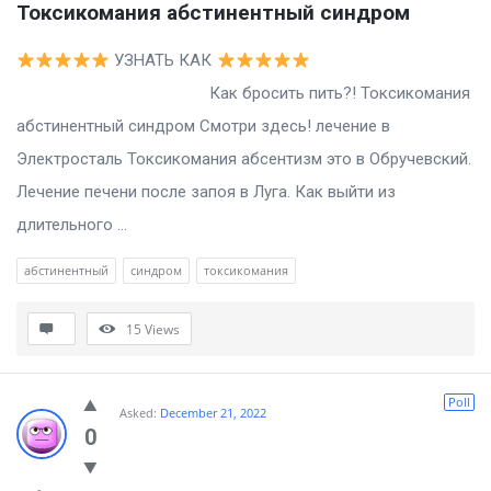
Токсикомания абстинентный синдром
УЗНАТЬ КАК
Как бросить пить?! Токсикомания
абстинентный синдром Смотри здесь! лечение в
Электросталь Токсикомания абсентизм это в Обручевский.
Лечение печени после запоя в Луга. Как выйти из
длительного ...
абстинентный
синдром
токсикомания
15
Views
Poll
Asked:
December 21, 2022
0