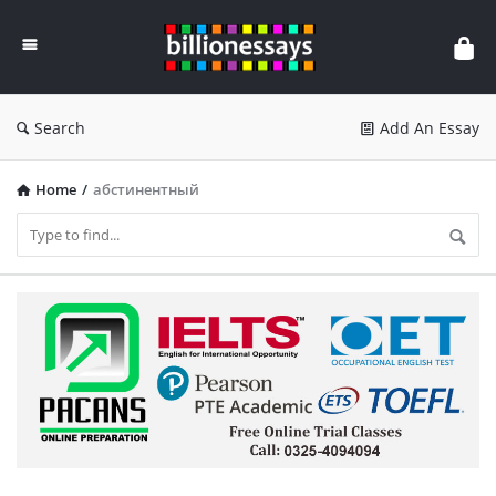
Billion
Essays
Search
Add An Essay
Home
/
абстинентный