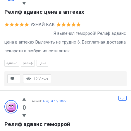
Релиф адванс цена в аптеках
УЗНАЙ КАК
Я вылечил геморрой! Релиф адванс
цена в аптеках Вылечить не трудно 6. Бесплатная доставка
лекарств в любую из сети аптек ...
адванс
релиф
цена
12
Views
Poll
Asked:
August 15, 2022
0
Релиф адванс геморрой