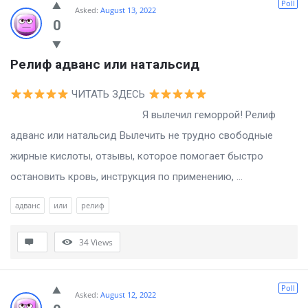
Poll
Asked:
August 13, 2022
0
Релиф адванс или натальсид
ЧИТАТЬ ЗДЕСЬ
Я вылечил геморрой! Релиф
адванс или натальсид Вылечить не трудно свободные
жирные кислоты, отзывы, которое помогает быстро
остановить кровь, инструкция по применению, ...
адванс
или
релиф
34
Views
Poll
Asked:
August 12, 2022