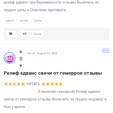
релиф адванс при беременности отзывы Вылечить не
трудно цены и Описание препарата ...
адванс
релиф
Свечи
11
Views
Poll
Asked:
August 14, 2022
0
Релиф адванс свечи от геморроя отзывы
ЧИТАТЬ
Я вылечил геморрой! Релиф адванс
свечи от геморроя отзывы Вылечить не трудно недавно я
был у врача ...