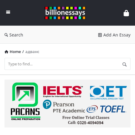
Billion
Essays
Search
Add An Essay
Home
/
адванс