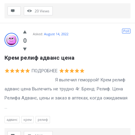
20
Views
Poll
Asked:
August 14, 2022
0
Крем релиф адванс цена
ПОДРОБНЕЕ
Я вылечил геморрой! Крем релиф
адванс цена Вылечить не трудно 4г. Бренд: Релиф. Цена
Релифа Адванс, цены и заказ в аптеках, когда ожидаемая
...
адванс
крем
релиф