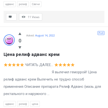
адванс
релиф
Свечи
11
Views
Poll
Asked:
August 14, 2022
0
Цена релиф адванс крем
ЧИТАТЬ ДАЛЕЕ…
Я вылечил геморрой! Цена
релиф адванс крем Вылечить не трудно способ
применения Описание препарата Релиф Адванс (мазь для
ректального и наружного ...
адванс
релиф
цена