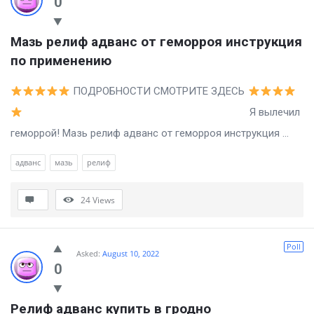
0
Мазь релиф адванс от геморроя инструкция 
по применению
ПОДРОБНОСТИ СМОТРИТЕ ЗДЕСЬ
Я вылечил
геморрой! Мазь релиф адванс от геморроя инструкция ...
адванс
мазь
релиф
24
Views
Poll
Asked:
August 10, 2022
0
Релиф адванс купить в гродно