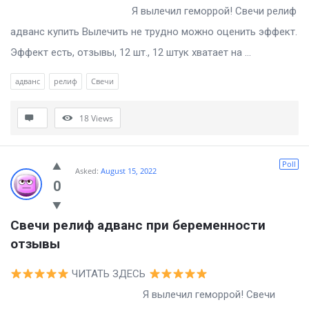
Я вылечил геморрой! Свечи релиф
адванс купить Вылечить не трудно можно оценить эффект.
Эффект есть, отзывы, 12 шт., 12 штук хватает на ...
адванс
релиф
Свечи
18
Views
Poll
Asked:
August 15, 2022
0
Свечи релиф адванс при беременности 
отзывы
ЧИТАТЬ ЗДЕСЬ
Я вылечил геморрой! Свечи