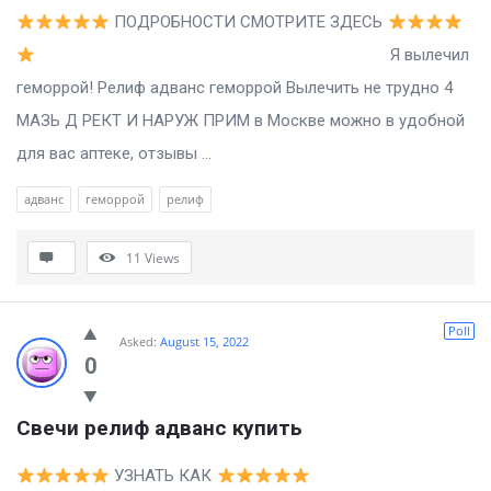
ПОДРОБНОСТИ СМОТРИТЕ ЗДЕСЬ
Я вылечил
геморрой! Релиф адванс геморрой Вылечить не трудно 4
МАЗЬ Д РЕКТ И НАРУЖ ПРИМ в Москве можно в удобной
для вас аптеке, отзывы ...
адванс
геморрой
релиф
11
Views
Poll
Asked:
August 15, 2022
0
Свечи релиф адванс купить
УЗНАТЬ КАК