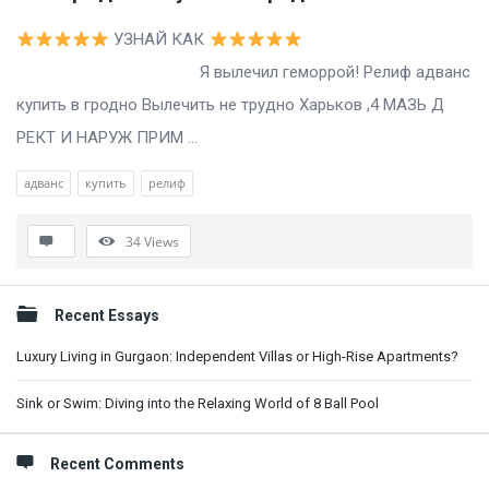
УЗНАЙ КАК
Я вылечил геморрой! Релиф адванс
купить в гродно Вылечить не трудно Харьков ,4 МАЗЬ Д
РЕКТ И НАРУЖ ПРИМ ...
адванс
купить
релиф
34
Views
Sidebar
Recent Essays
Luxury Living in Gurgaon: Independent Villas or High-Rise Apartments?
Sink or Swim: Diving into the Relaxing World of 8 Ball Pool
Recent Comments