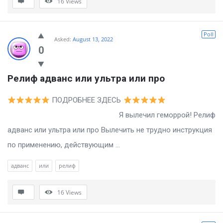
16
Views
Poll
Asked:
August 13, 2022
0
Релиф адванс или ультра или про
ПОДРОБНЕЕ ЗДЕСЬ
Я вылечил геморрой! Релиф
адванс или ультра или про Вылечить не трудно инструкция
по применению, действующим ...
адванс
или
релиф
16
Views