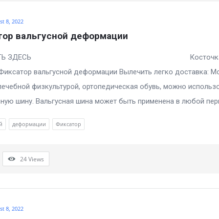
t 8, 2022
тор вальгусной деформации
ОТРЕТЬ ЗДЕСЬ Косточк
Фиксатор вальгусной деформации Вылечить легко доставка: М
лечебной физкультурой, ортопедическая обувь, можно использ
ную шину. Вальгусная шина может быть применена в любой перио
й
деформации
Фиксатор
24
Views
t 8, 2022