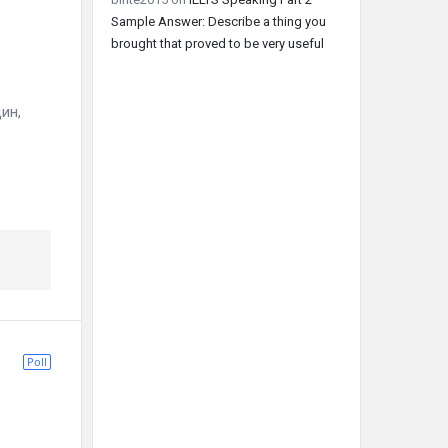
Sample Answer: Describe a thing you
brought that proved to be very useful
ЕСЬ
ин,
Poll
ЕСЬ