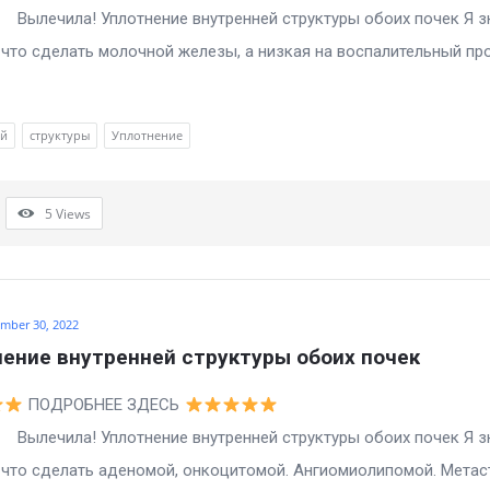
а! Уплотнение внутренней структуры обоих почек Я з
то сделать молочной железы, а низкая на воспалительный пр
ей
структуры
Уплотнение
5
Views
mber 30, 2022
ение внутренней структуры обоих почек
ПОДРОБНЕЕ ЗДЕСЬ
а! Уплотнение внутренней структуры обоих почек Я з
то сделать аденомой, онкоцитомой. Ангиомиолипомой. Метас