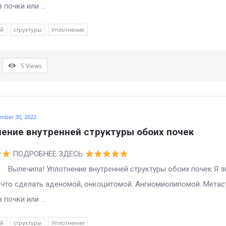
 почки или ...
ей
структуры
Уплотнение
5
Views
mber 30, 2022
ение внутренней структуры обоих почек
ПОДРОБНЕЕ ЗДЕСЬ
а! Уплотнение внутренней структуры обоих почек Я з
то сделать аденомой, онкоцитомой. Ангиомиолипомой. Метас
 почки или ...
ей
структуры
Уплотнение