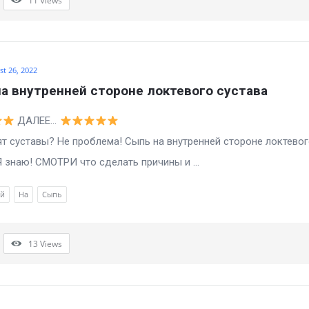
11
Views
t 26, 2022
а внутренней стороне локтевого сустава
ДАЛЕЕ…
т суставы? Не проблема! Сыпь на внутренней стороне локтево
Я знаю! СМОТРИ что сделать причины и ...
ей
На
Сыпь
13
Views