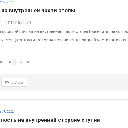
t 7, 2022
на внутренней части стопы
ОТРЕТЬ ПОЛНОСТЬЮ
 прошла! Шишка на внутренней части стопы Вылечить легко Н
ах стоп (косточки, которая возникает на задней части пятки из
ей
На
Шишка
9
Views
t 7, 2022
лость на внутренней стороне ступни