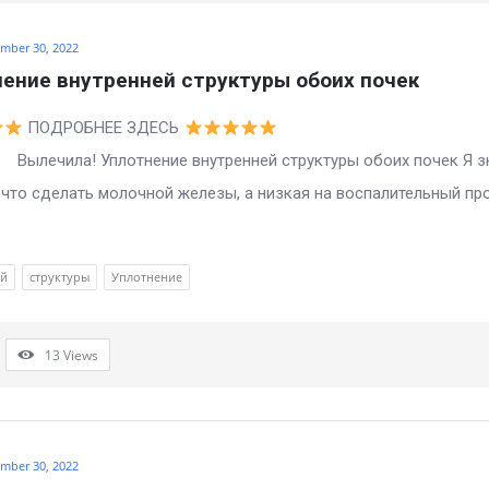
mber 30, 2022
ение внутренней структуры обоих почек
ПОДРОБНЕЕ ЗДЕСЬ
а! Уплотнение внутренней структуры обоих почек Я з
то сделать молочной железы, а низкая на воспалительный пр
ей
структуры
Уплотнение
13
Views
mber 30, 2022