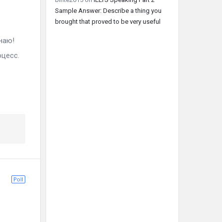
Sample Answer: Describe a thing you
brought that proved to be very useful
наю!
оцесс.
Poll