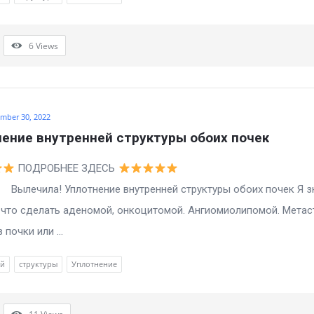
6
Views
mber 30, 2022
ение внутренней структуры обоих почек
ПОДРОБНЕЕ ЗДЕСЬ
а! Уплотнение внутренней структуры обоих почек Я з
то сделать аденомой, онкоцитомой. Ангиомиолипомой. Метас
 почки или ...
ей
структуры
Уплотнение