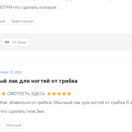
ОТРИ что сделать которое ...
мый
Эффективный
31
Views
ember 15, 2022
й лак для ногтей от грибка
СМОТРЕТЬ ЗДЕСЬ
виться от грибка! Обычный лак для ногтей от грибка Я з
то сделать гели,5мл. ...
Обычный