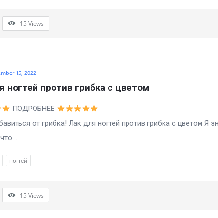
15
Views
ember 15, 2022
я ногтей против грибка с цветом
ПОДРОБНЕЕ
иться от грибка! Лак для ногтей против грибка с цветом Я з
то ...
ногтей
15
Views