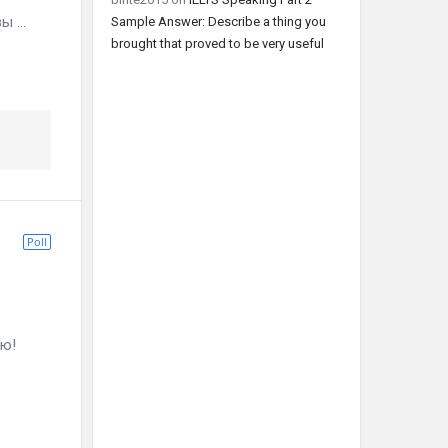
 ...
Sample Answer: Describe a thing you
brought that proved to be very useful
Poll
ю!