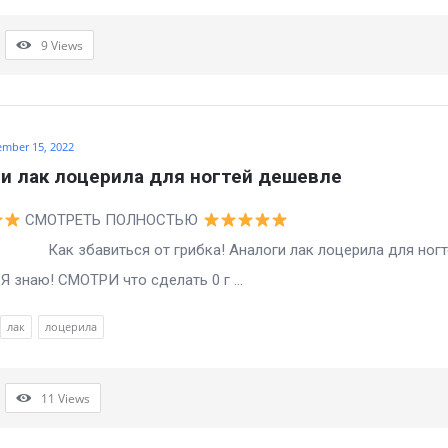
9
Views
ember 15, 2022
и лак лоцерила для ногтей дешевле
СМОТРЕТЬ ПОЛНОСТЬЮ
авиться от грибка! Аналоги лак лоцерила для ногт
Я знаю! СМОТРИ что сделать 0 г ...
лак
лоцерила
11
Views