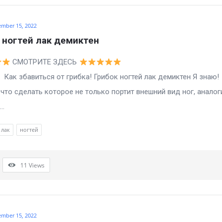
ember 15, 2022
 ногтей лак демиктен
СМОТРИТЕ ЗДЕСЬ
виться от грибка! Грибок ногтей лак демиктен Я знаю!
то сделать которое не только портит внешний вид ног, аналог
..
лак
ногтей
11
Views
ember 15, 2022