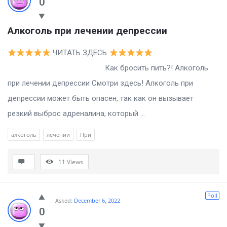
0
Алкоголь при лечении депрессии
ЧИТАТЬ ЗДЕСЬ
Как бросить пить?! Алкоголь
при лечении депрессии Смотри здесь! Алкоголь при
депрессии может быть опасен, так как он вызывает
резкий выброс адреналина, который ...
алкоголь
лечении
При
11
Views
Poll
Asked:
December 6, 2022
0