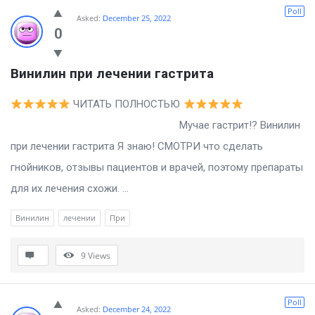
Billion
Poll
Asked:
December 25, 2022
Essays
0
Latest
Винилин при лечении гастрита
Questions
ЧИТАТЬ ПОЛНОСТЬЮ
Мучае гастрит!? Винилин
при лечении гастрита Я знаю! СМОТРИ что сделать
гнойников, отзывы пациентов и врачей, поэтому препараты
для их лечения схожи. ...
Винилин
лечении
При
9
Views
Poll
Asked:
December 24, 2022