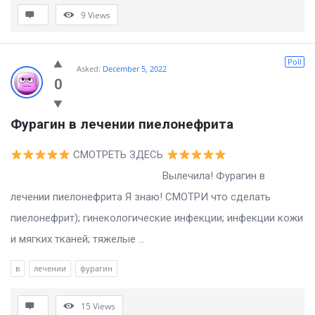
9
Views
Poll
Asked:
December 5, 2022
0
Фурагин в лечении пиелонефрита
СМОТРЕТЬ ЗДЕСЬ
Вылечила! Фурагин в
лечении пиелонефрита Я знаю! СМОТРИ что сделать
пиелонефрит); гинекологические инфекции; инфекции кожи
и мягких тканей; тяжелые ...
в
лечении
фурагин
15
Views