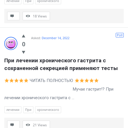
лечении
При
хронического
18
Views
Poll
Asked:
December 14, 2022
0
При лечении хронического гастрита с 
сохраненной секрецией применяют тесты
ЧИТАТЬ ПОЛНОСТЬЮ
Мучае гастрит!? При
лечении хронического гастрита с ...
лечении
При
хронического
21
Views