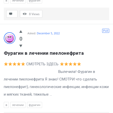
в
лечении
фурагин
8
Views
Poll
Asked:
December 5, 2022
0
Фурагин в лечении пиелонефрита
СМОТРЕТЬ ЗДЕСЬ
Вылечила! Фурагин в
лечении пиелонефрита Я знаю! СМОТРИ что сделать
пиелонефрит); гинекологические инфекции; инфекции кожи
и мягких тканей; тяжелые ...
в
лечении
фурагин