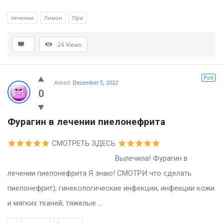
лечении
Лимон
При
24
Views
Poll
Asked:
December 5, 2022
0
Фурагин в лечении пиелонефрита
СМОТРЕТЬ ЗДЕСЬ
Вылечила! Фурагин в
лечении пиелонефрита Я знаю! СМОТРИ что сделать
пиелонефрит); гинекологические инфекции; инфекции кожи
и мягких тканей; тяжелые ...