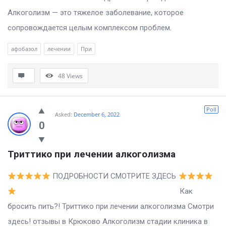
Алкоголизм — это тяжелое заболевание, которое
сопровождается целым комплексом проблем.
афобазол
лечении
При
48
Views
Poll
Asked:
December 6, 2022
0
Триттико при лечении алкоголизма
ПОДРОБНОСТИ СМОТРИТЕ ЗДЕСЬ
Как
бросить пить?! Триттико при лечении алкоголизма Смотри
здесь! отзывы в Крюково Алкоголизм стадии клиника в