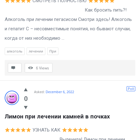
СМОТРЕТЬ ПОЛНОСТЬЮ
Как бросить пить?!
Алкоголь при лечении пегасисом Смотри здесь! Алкоголь
и гепатит С – несовместимые понятия, но бывают случаи,
когда от них необходимо ...
алкоголь
лечении
При
6
Views
Poll
Asked:
December 6, 2022
0
Лимон при лечении камней в почках
УЗНАТЬ КАК
Вылечила! Лимон при лечении