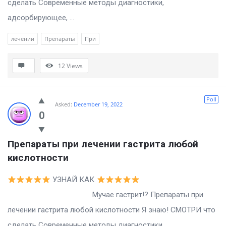
сделать Современные методы диагностики,
адсорбирующее, ...
лечении
Препараты
При
12
Views
Poll
Asked:
December 19, 2022
0
Препараты при лечении гастрита любой 
кислотности
УЗНАЙ КАК
Мучае гастрит!? Препараты при
лечении гастрита любой кислотности Я знаю! СМОТРИ что
сделать Современные методы диагностики,