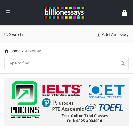
Billion
Essays
Search
Add An Essay
Home
/
лечении