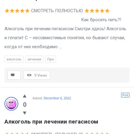
СМОТРЕТЬ ПОЛНОСТЬЮ
Как бросить пить?!
Алкоголь при лечении пегасисом Смотри здесь! Алкоголь
и гепатит С – несовместимые понятия, но бывают случаи,
когда от них необходимо ...
алкоголь
лечении
При
9
Views
Poll
Asked:
December 6, 2022
0
Алкоголь при лечении пегасисом