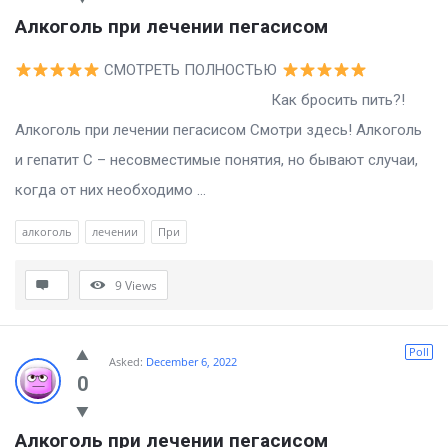
Алкоголь при лечении пегасисом
СМОТРЕТЬ ПОЛНОСТЬЮ
Как бросить пить?!
Алкоголь при лечении пегасисом Смотри здесь! Алкоголь
и гепатит С – несовместимые понятия, но бывают случаи,
когда от них необходимо ...
алкоголь
лечении
При
9
Views
Poll
Asked:
December 6, 2022
0
Алкоголь при лечении пегасисом