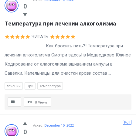
0
Температура при лечении алкоголизма
ЧИТАТЬ
Как бросить пить?! Температура при
лечении алкоголизма Смотри здесь! в Медведково Южное
Кодирование от алкоголизма вшиванием ампулы в
Савёлки. Капельницы для очистки крови состав ...
лечении
При
Температура
8
Views
Poll
Asked:
December 10, 2022
0