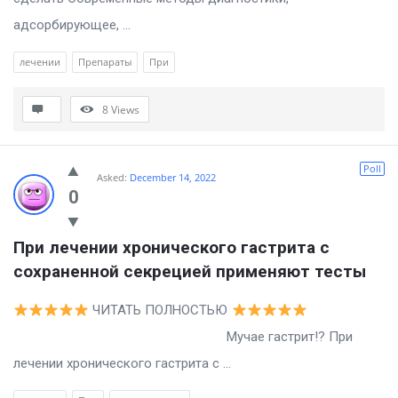
адсорбирующее, ...
лечении
Препараты
При
8
Views
Poll
Asked:
December 14, 2022
0
При лечении хронического гастрита с 
сохраненной секрецией применяют тесты
ЧИТАТЬ ПОЛНОСТЬЮ
Мучае гастрит!? При
лечении хронического гастрита с ...