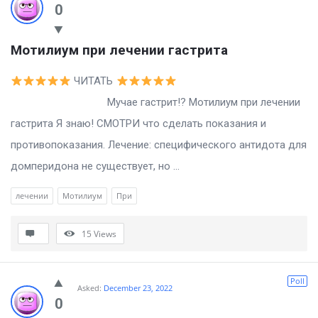
0
Мотилиум при лечении гастрита
ЧИТАТЬ
Мучае гастрит!? Мотилиум при лечении
гастрита Я знаю! СМОТРИ что сделать показания и
противопоказания. Лечение: специфического антидота для
домперидона не существует, но ...
лечении
Мотилиум
При
15
Views
Poll
Asked:
December 23, 2022
0