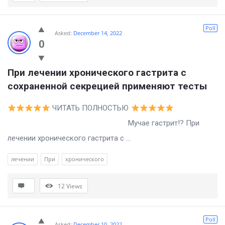
Poll
Asked:
December 14, 2022
0
При лечении хронического гастрита с 
сохраненной секрецией применяют тесты
ЧИТАТЬ ПОЛНОСТЬЮ
Мучае гастрит!? При
лечении хронического гастрита с ...
лечении
При
хронического
12
Views
Poll
Asked:
December 10, 2022