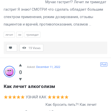
Мучае гастрит!? Лечит ли тримедат
гастрит Я знаю! СМОТРИ что сделать обладает большим
спектром применения, режим дозирования, отзывы
пациентов и врачей, противопоказания, спазмов ...
лечит
ли
тримедат
19
Views
Poll
Asked:
December 11, 2022
0
Как лечит алкоголизм
УЗНАЙ КАК
Как бросить пить?! Как лечит