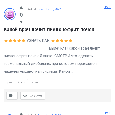
Poll
Asked:
December 6, 2022
0
Какой врач лечит пиелонефрит почек
УЗНАТЬ КАК
Вылечила! Какой врач лечит
пиелонефрит почек Я знаю! СМОТРИ что сделать
гормональный дисбаланс, при котором поражается
чашечно-лоханочная система. Какой ...
Врач
Какой
лечит
28
Views
Poll