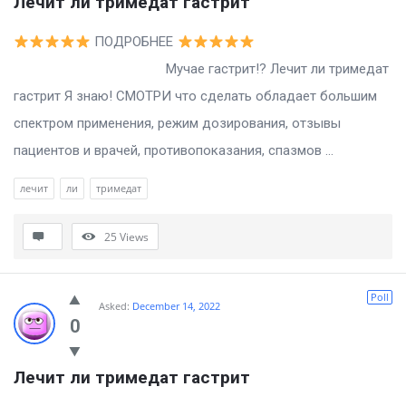
Лечит ли тримедат гастрит
ПОДРОБНЕЕ
Мучае гастрит!? Лечит ли тримедат
гастрит Я знаю! СМОТРИ что сделать обладает большим
спектром применения, режим дозирования, отзывы
пациентов и врачей, противопоказания, спазмов ...
лечит
ли
тримедат
25
Views
Poll
Asked:
December 14, 2022
0
Лечит ли тримедат гастрит