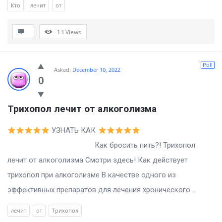
Кто
лечит
от
13
Views
Poll
Asked:
December 10, 2022
0
Трихопол лечит от алкоголизма
УЗНАТЬ КАК
Как бросить пить?! Трихопол
лечит от алкоголизма Смотри здесь! Как действует
трихопол при алкоголизме В качестве одного из
эффективных препаратов для лечения хронического ...
лечит
от
Трихопол