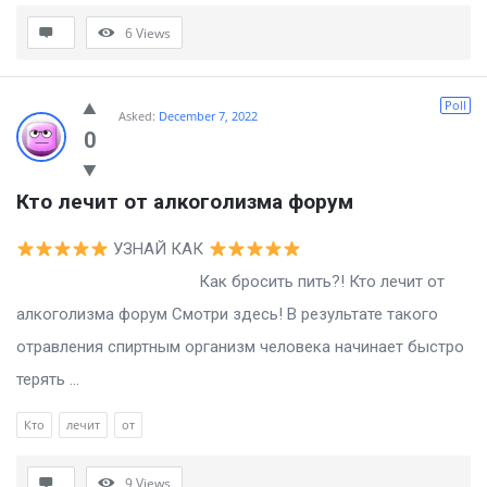
6
Views
Poll
Asked:
December 7, 2022
0
Кто лечит от алкоголизма форум
УЗНАЙ КАК
Как бросить пить?! Кто лечит от
алкоголизма форум Смотри здесь! В результате такого
отравления спиртным организм человека начинает быстро
терять ...
Кто
лечит
от
9
Views