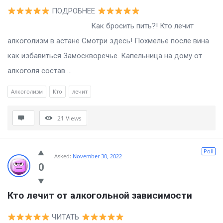
ПОДРОБНЕЕ
Как бросить пить?! Кто лечит
алкоголизм в астане Смотри здесь! Похмелье после вина
как избавиться Замоскворечье. Капельница на дому от
алкоголя состав ...
Алкоголизм
Кто
лечит
21
Views
Poll
Asked:
November 30, 2022
0
Кто лечит от алкогольной зависимости
ЧИТАТЬ