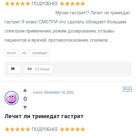
ПОДРОБНЕЕ
Мучае гастрит!? Лечит ли тримедат
гастрит Я знаю! СМОТРИ что сделать обладает большим
спектром применения, режим дозирования, отзывы
пациентов и врачей, противопоказания, спазмов ...
лечит
ли
тримедат
13
Views
Poll
Asked:
December 14, 2022
0
Лечит ли тримедат гастрит
ПОДРОБНЕЕ