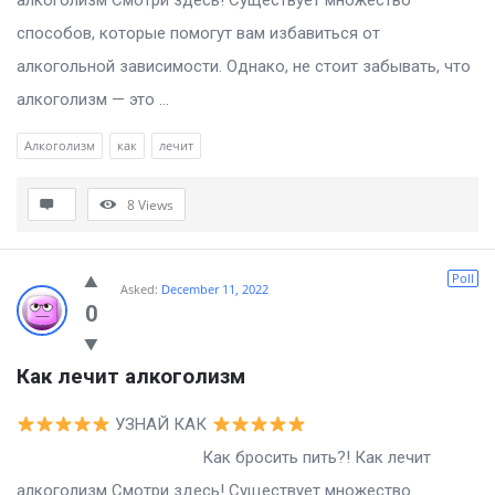
алкоголизм Смотри здесь! Существует множество
способов, которые помогут вам избавиться от
алкогольной зависимости. Однако, не стоит забывать, что
алкоголизм — это ...
Алкоголизм
как
лечит
8
Views
Poll
Asked:
December 11, 2022
0
Как лечит алкоголизм
УЗНАЙ КАК
Как бросить пить?! Как лечит
алкоголизм Смотри здесь! Существует множество