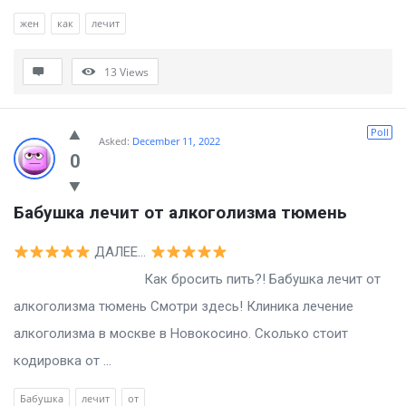
жен
как
лечит
13
Views
Poll
Asked:
December 11, 2022
0
Бабушка лечит от алкоголизма тюмень
ДАЛЕЕ…
Как бросить пить?! Бабушка лечит от
алкоголизма тюмень Смотри здесь! Клиника лечение
алкоголизма в москве в Новокосино. Сколько стоит
кодировка от ...
Бабушка
лечит
от