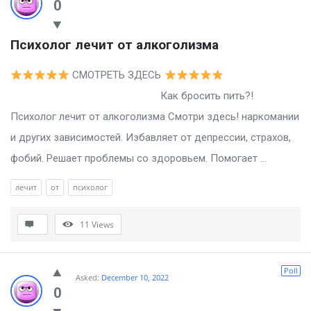
0
Психолог лечит от алкоголизма
СМОТРЕТЬ ЗДЕСЬ
Как бросить пить?!
Психолог лечит от алкоголизма Смотри здесь! наркомании
и других зависимостей. Избавляет от депрессии, страхов,
фобий. Решает проблемы со здоровьем. Помогает ...
лечит
от
психолог
11
Views
Poll
Asked:
December 10, 2022
0