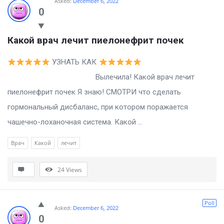
Asked:
December 6, 2022
0
Какой врач лечит пиелонефрит почек
УЗНАТЬ КАК
Вылечила! Какой врач лечит
пиелонефрит почек Я знаю! СМОТРИ что сделать
гормональный дисбаланс, при котором поражается
чашечно-лоханочная система. Какой ...
Врач
Какой
лечит
24
Views
Poll
Asked:
December 6, 2022
0