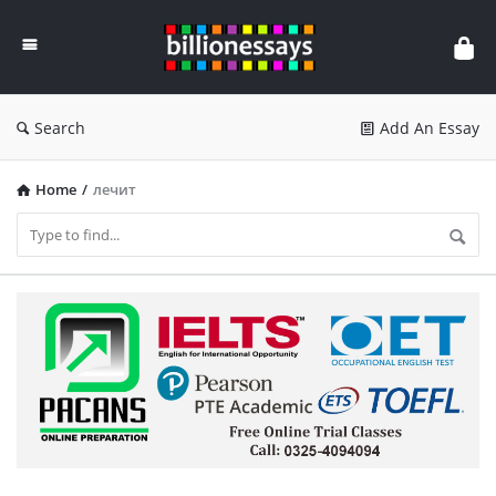
Billion
Essays
Search
Add An Essay
Home
/
лечит