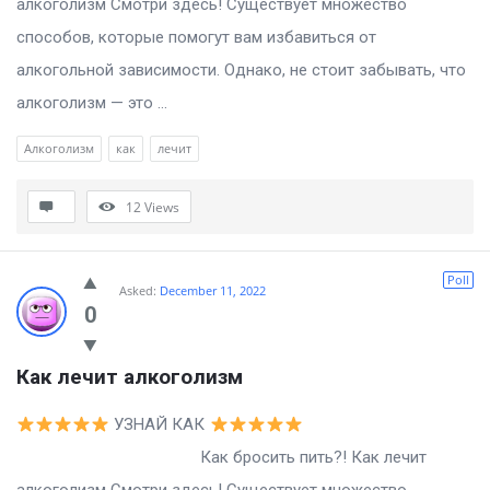
алкоголизм Смотри здесь! Существует множество
способов, которые помогут вам избавиться от
алкогольной зависимости. Однако, не стоит забывать, что
алкоголизм — это ...
Алкоголизм
как
лечит
12
Views
Poll
Asked:
December 11, 2022
0
Как лечит алкоголизм
УЗНАЙ КАК
Как бросить пить?! Как лечит