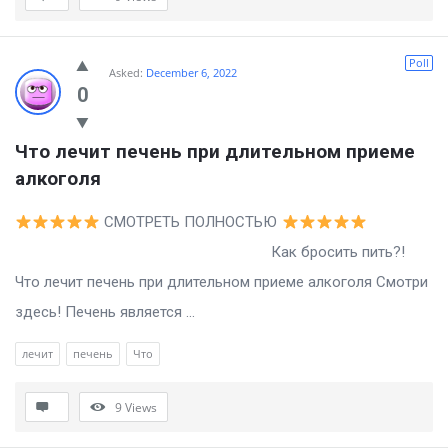
Poll
Asked:
December 6, 2022
0
Что лечит печень при длительном приеме 
алкоголя
СМОТРЕТЬ ПОЛНОСТЬЮ
Как бросить пить?!
Что лечит печень при длительном приеме алкоголя Смотри
здесь! Печень является ...
лечит
печень
Что
9
Views