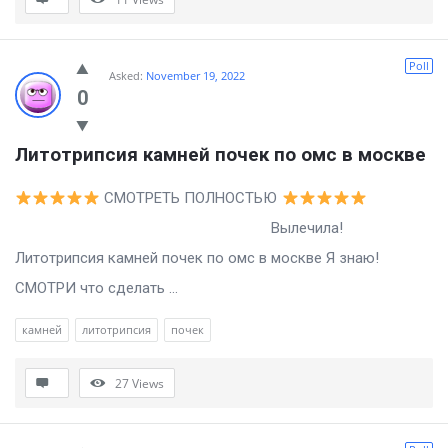
Poll
Asked:
November 19, 2022
0
Литотрипсия камней почек по омс в москве
СМОТРЕТЬ ПОЛНОСТЬЮ
Вылечила!
Литотрипсия камней почек по омс в москве Я знаю!
СМОТРИ что сделать ...
камней
литотрипсия
почек
27
Views