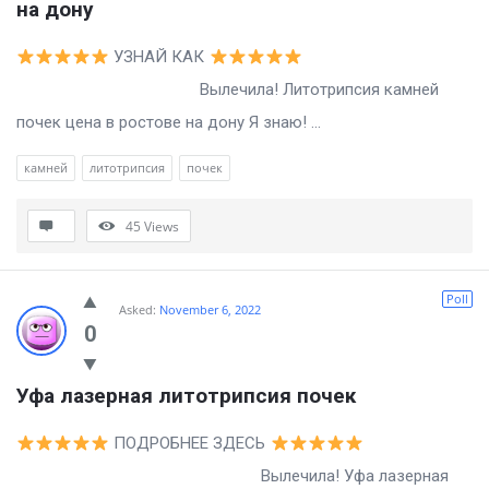
на дону
УЗНАЙ КАК
Вылечила! Литотрипсия камней
почек цена в ростове на дону Я знаю! ...
камней
литотрипсия
почек
45
Views
Poll
Asked:
November 6, 2022
0
Уфа лазерная литотрипсия почек
ПОДРОБНЕЕ ЗДЕСЬ
Вылечила! Уфа лазерная