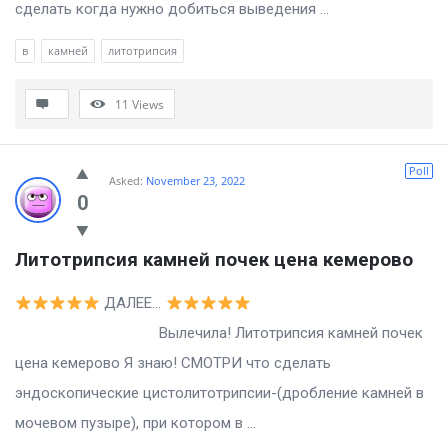
сделать когда нужно добиться выведения ...
в
камней
литотрипсия
11
Views
Poll
Asked:
November 23, 2022
0
Литотрипсия камней почек цена кемерово
ДАЛЕЕ…
Вылечила! Литотрипсия камней почек
цена кемерово Я знаю! СМОТРИ что сделать
эндоскопические цистолитотрипсии-(дробление камней в
мочевом пузыре), при котором в ...