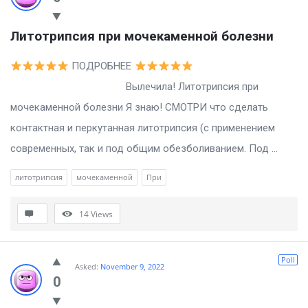
Литотрипсия при мочекаменной болезни
ПОДРОБНЕЕ
Вылечила! Литотрипсия при
мочекаменной болезни Я знаю! СМОТРИ что сделать
контактная и перкутанная литотрипсия (с применением
современных, так и под общим обезболиванием. Под ...
литотрипсия
мочекаменной
При
14
Views
Poll
Asked:
November 9, 2022
0