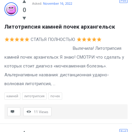
Poll
Asked:
November 16, 2022
0
Литотрипсия камней почек архангельск
СТАТЬЯ ПОЛНОСТЬЮ
Вылечила! Литотрипсия
камней почек архангельск Я знаю! СМОТРИ что сделать у
которых стоит диагноз «мочекаменная болезнь».
Альтернативные названия: дистанционная ударно-
волновая литотрипсия, ...
камней
литотрипсия
почек
11
Views
Poll