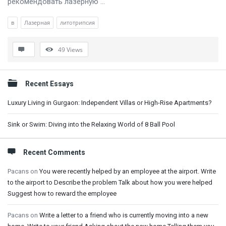
рекомендовать лазерную ...
в
Лазерная
литотрипсия
49
Views
Sidebar
Recent Essays
Luxury Living in Gurgaon: Independent Villas or High-Rise Apartments?
Sink or Swim: Diving into the Relaxing World of 8 Ball Pool
Recent Comments
Pacans
on
You were recently helped by an employee at the airport. Write
to the airport to Describe the problem Talk about how you were helped
Suggest how to reward the employee
Pacans
on
Write a letter to a friend who is currently moving into a new