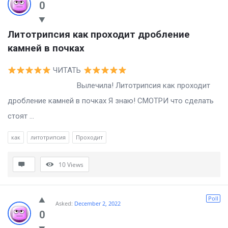
0
Литотрипсия как проходит дробление 
камней в почках
ЧИТАТЬ
Вылечила! Литотрипсия как проходит
дробление камней в почках Я знаю! СМОТРИ что сделать
стоят ...
как
литотрипсия
Проходит
10
Views
Poll
Asked:
December 2, 2022
0