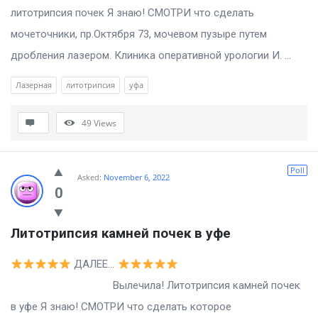
литотрипсия почек Я знаю! СМОТРИ что сделать
мочеточники, пр.Октября 73, мочевом пузыре путем
дробления лазером. Клиника оперативной урологии И. ...
Лазерная
литотрипсия
уфа
49
Views
Poll
Asked:
November 6, 2022
0
Литотрипсия камней почек в уфе
ДАЛЕЕ…
Вылечила! Литотрипсия камней почек
в уфе Я знаю! СМОТРИ что сделать которое