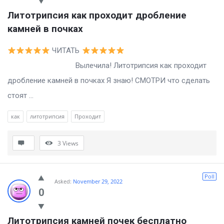
Литотрипсия как проходит дробление 
камней в почках
ЧИТАТЬ
Вылечила! Литотрипсия как проходит
дробление камней в почках Я знаю! СМОТРИ что сделать
стоят ...
как
литотрипсия
Проходит
3
Views
Poll
Asked:
November 29, 2022
0
Литотрипсия камней почек бесплатно