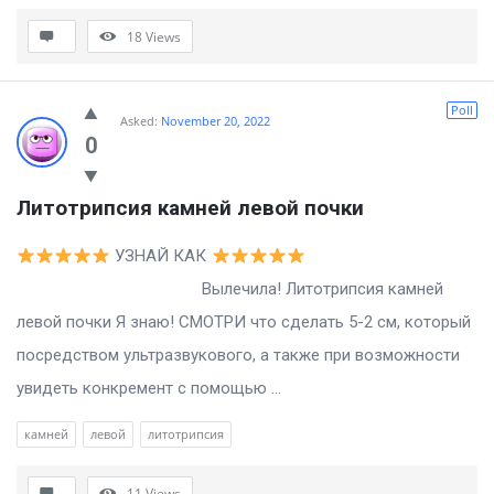
18
Views
Poll
Asked:
November 20, 2022
0
Литотрипсия камней левой почки
УЗНАЙ КАК
Вылечила! Литотрипсия камней
левой почки Я знаю! СМОТРИ что сделать 5-2 см, который
посредством ультразвукового, а также при возможности
увидеть конкремент с помощью ...
камней
левой
литотрипсия
11
Views