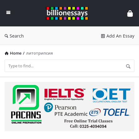
Billion
Essays
Search
Add An Essay
Home
/
литотрипсия