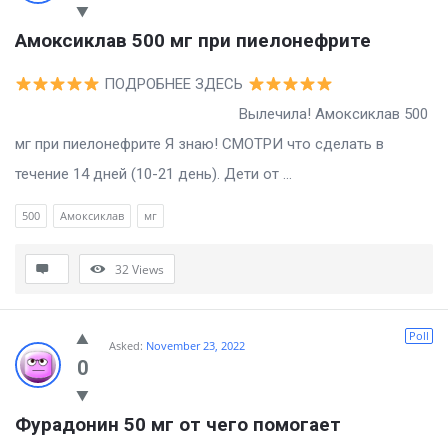
Амоксиклав 500 мг при пиелонефрите
ПОДРОБНЕЕ ЗДЕСЬ
Вылечила! Амоксиклав 500
мг при пиелонефрите Я знаю! СМОТРИ что сделать в
течение 14 дней (10-21 день). Дети от ...
500
Амоксиклав
мг
32
Views
Poll
Asked:
November 23, 2022
0
Фурадонин 50 мг от чего помогает