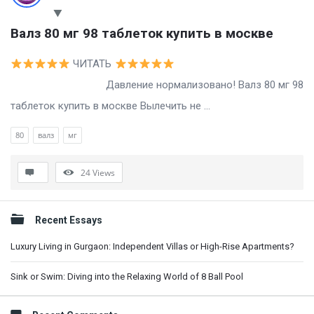
Валз 80 мг 98 таблеток купить в москве
ЧИТАТЬ
Давление нормализовано! Валз 80 мг 98
таблеток купить в москве Вылечить не ...
80
валз
мг
24
Views
Sidebar
Recent Essays
Luxury Living in Gurgaon: Independent Villas or High-Rise Apartments?
Sink or Swim: Diving into the Relaxing World of 8 Ball Pool