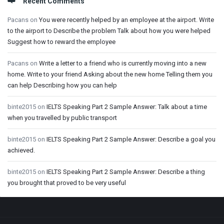
Recent Comments
Pacans
on
You were recently helped by an employee at the airport. Write
to the airport to Describe the problem Talk about how you were helped
Suggest how to reward the employee
Pacans
on
Write a letter to a friend who is currently moving into a new
home. Write to your friend Asking about the new home Telling them you
can help Describing how you can help
binte2015
on
IELTS Speaking Part 2 Sample Answer: Talk about a time
when you travelled by public transport
binte2015
on
IELTS Speaking Part 2 Sample Answer: Describe a goal you
achieved.
binte2015
on
IELTS Speaking Part 2 Sample Answer: Describe a thing
you brought that proved to be very useful
Footer