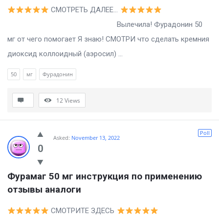
СМОТРЕТЬ ДАЛЕЕ…
Вылечила! Фурадонин 50
мг от чего помогает Я знаю! СМОТРИ что сделать кремния
диоксид коллоидный (аэросил) ...
50
мг
Фурадонин
12
Views
Poll
Asked:
November 13, 2022
0
Фурамаг 50 мг инструкция по применению 
отзывы аналоги
СМОТРИТЕ ЗДЕСЬ