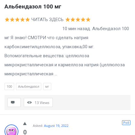
Альбендазол 100 мг
ЧИТАТЬ ЗДЕСЬ
10 мин назад. Альбендазол 100
мг Я знаю! СМОТРИ что сделать натрия
карбоксиметилцеллюлоза, упаковка,00 мг.
Вспомогательные вещества: целлюлоза
микрокристаллическая и кармеллоза натрия (целлюлоза
микрокристаллическая ...
100
Альбендазол
мг
13
Views
Poll
Asked:
August 19, 2022
0