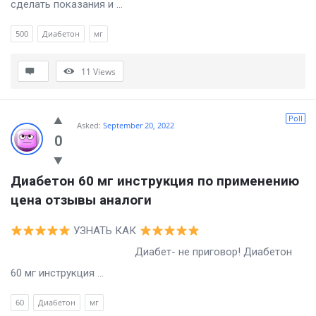
сделать показания и ...
500
Диабетон
мг
11
Views
Poll
Asked:
September 20, 2022
0
Диабетон 60 мг инструкция по применению 
цена отзывы аналоги
УЗНАТЬ КАК
Диабет- не приговор! Диабетон
60 мг инструкция ...
60
Диабетон
мг