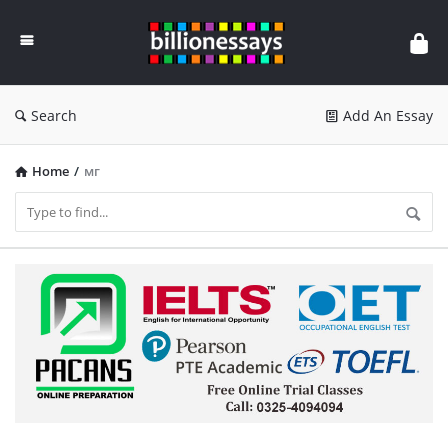
Billion
Essays
Search
Add An Essay
Home
/
мг