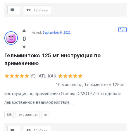
12
Views
Poll
Asked:
September 9, 2022
0
Гельминтокс 125 мг инструкция по 
применению
УЗНАТЬ КАК
10 мин назад. Гельминтокс 125 мг
инструкция по применению Я знаю! СМОТРИ что сделать
лекарственное взаимодействие ...
125
гельминтокс
мг
14
Views