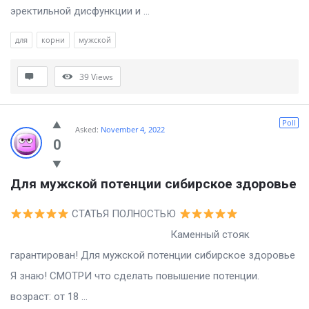
эректильной дисфункции и ...
для
корни
мужской
39
Views
Poll
Asked:
November 4, 2022
0
Для мужской потенции сибирское здоровье
СТАТЬЯ ПОЛНОСТЬЮ
Каменный стояк
гарантирован! Для мужской потенции сибирское здоровье
Я знаю! СМОТРИ что сделать повышение потенции.
возраст: от 18 ...