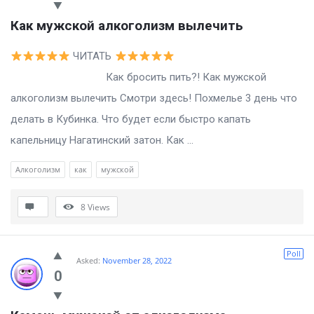
Как мужской алкоголизм вылечить
ЧИТАТЬ
Как бросить пить?! Как мужской
алкоголизм вылечить Смотри здесь! Похмелье 3 день что
делать в Кубинка. Что будет если быстро капать
капельницу Нагатинский затон. Как ...
Алкоголизм
как
мужской
8
Views
Poll
Asked:
November 28, 2022
0