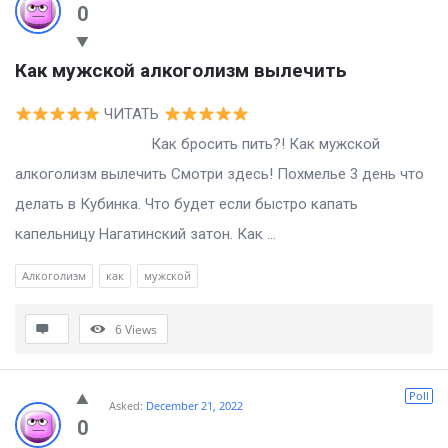
0
Как мужской алкоголизм вылечить
ЧИТАТЬ
Как бросить пить?! Как мужской
алкоголизм вылечить Смотри здесь! Похмелье 3 день что
делать в Кубинка. Что будет если быстро капать
капельницу Нагатинский затон. Как ...
Алкоголизм
как
мужской
6
Views
Poll
Asked:
December 21, 2022
0