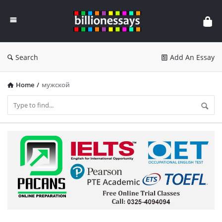
Billion
Essays
Search
Add An Essay
Home
/
мужской