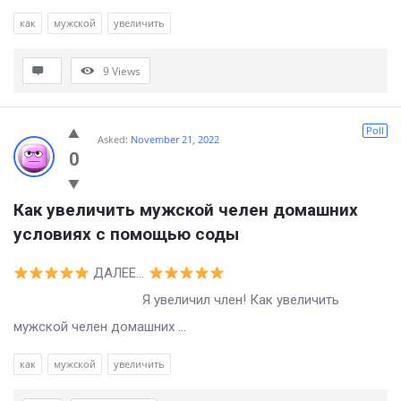
как
мужской
увеличить
9
Views
Poll
Asked:
November 21, 2022
0
Как увеличить мужской челен домашних 
условиях с помощью соды
ДАЛЕЕ…
Я увеличил член! Как увеличить
мужской челен домашних ...
как
мужской
увеличить