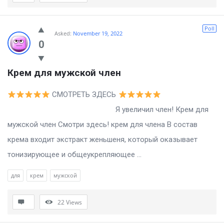
Poll
Asked:
November 19, 2022
0
Крем для мужской член
СМОТРЕТЬ ЗДЕСЬ
Я увеличил член! Крем для
мужской член Смотри здесь! крем для члена В состав
крема входит экстракт женьшеня, который оказывает
тонизирующее и общеукрепляющее ...
для
крем
мужской
22
Views