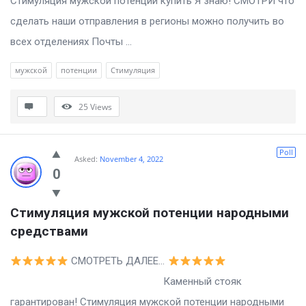
Стимуляция мужской потенции купить Я знаю! СМОТРИ что
сделать наши отправления в регионы можно получить во
всех отделениях Почты ...
мужской
потенции
Стимуляция
25
Views
Poll
Asked:
November 4, 2022
0
Стимуляция мужской потенции народными 
средствами
СМОТРЕТЬ ДАЛЕЕ…
Каменный стояк
гарантирован! Стимуляция мужской потенции народными