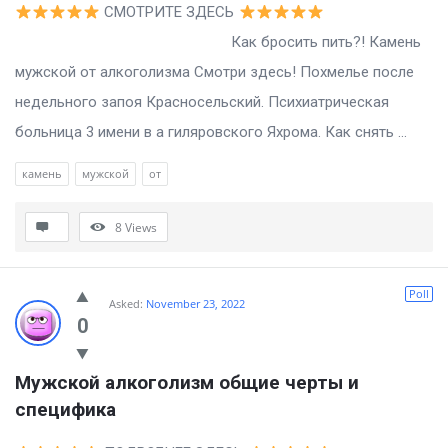
СМОТРИТЕ ЗДЕСЬ
Как бросить пить?! Камень
мужской от алкоголизма Смотри здесь! Похмелье после
недельного запоя Красносельский. Психиатрическая
больница 3 имени в а гиляровского Яхрома. Как снять ...
камень
мужской
от
8
Views
Poll
Asked:
November 23, 2022
0
Мужской алкоголизм общие черты и 
специфика