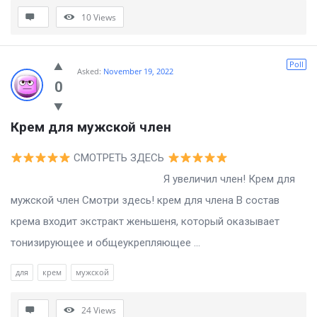
10
Views
Poll
Asked:
November 19, 2022
0
Крем для мужской член
СМОТРЕТЬ ЗДЕСЬ
Я увеличил член! Крем для
мужской член Смотри здесь! крем для члена В состав
крема входит экстракт женьшеня, который оказывает
тонизирующее и общеукрепляющее ...
для
крем
мужской
24
Views