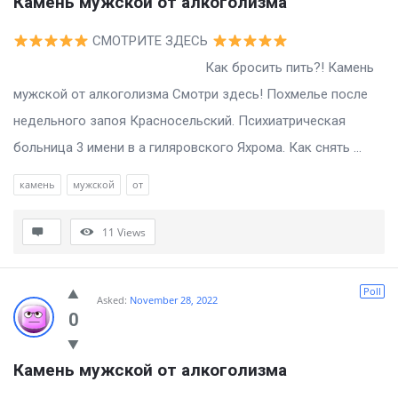
Камень мужской от алкоголизма
СМОТРИТЕ ЗДЕСЬ
Как бросить пить?! Камень
мужской от алкоголизма Смотри здесь! Похмелье после
недельного запоя Красносельский. Психиатрическая
больница 3 имени в а гиляровского Яхрома. Как снять ...
камень
мужской
от
11
Views
Poll
Asked:
November 28, 2022
0
Камень мужской от алкоголизма