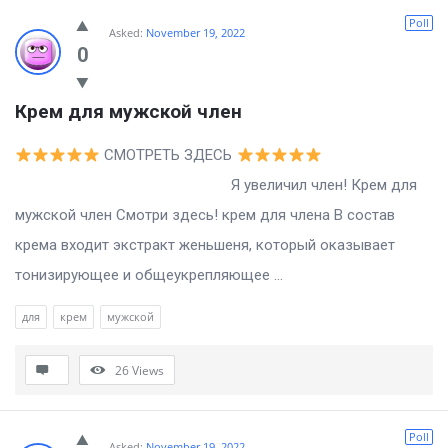
Poll
Asked:
November 19, 2022
0
Крем для мужской член
СМОТРЕТЬ ЗДЕСЬ
Я увеличил член! Крем для
мужской член Смотри здесь! крем для члена В состав
крема входит экстракт женьшеня, который оказывает
тонизирующее и общеукрепляющее ...
для
крем
мужской
26
Views
Poll
Asked:
November 19, 2022