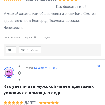
Как бросить пить?!
Мужской алкоголизм общие черты и специфика Смотри
здесь! лечение в Белгород Похмелье рассказы
Новокосино. ...
Алкоголизм
мужской
Общие
10
Views
Poll
Asked:
November 21, 2022
0
Как увеличить мужской челен домашних 
условиях с помощью соды
ДАЛЕЕ…