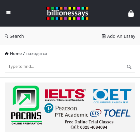
Billion
Essays
Search
Add An Essay
Home
/
находятся