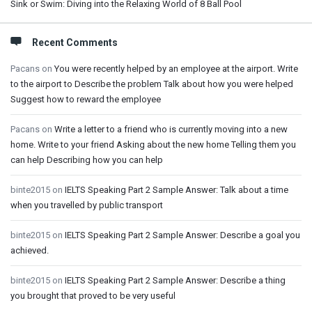
Sink or Swim: Diving into the Relaxing World of 8 Ball Pool
Recent Comments
Pacans
on
You were recently helped by an employee at the airport. Write
to the airport to Describe the problem Talk about how you were helped
Suggest how to reward the employee
Pacans
on
Write a letter to a friend who is currently moving into a new
home. Write to your friend Asking about the new home Telling them you
can help Describing how you can help
binte2015
on
IELTS Speaking Part 2 Sample Answer: Talk about a time
when you travelled by public transport
binte2015
on
IELTS Speaking Part 2 Sample Answer: Describe a goal you
achieved.
binte2015
on
IELTS Speaking Part 2 Sample Answer: Describe a thing
you brought that proved to be very useful