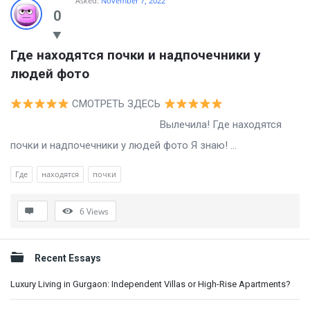
Asked:
November 7, 2022
0
Где находятся почки и надпочечники у 
людей фото
СМОТРЕТЬ ЗДЕСЬ
Вылечила! Где находятся
почки и надпочечники у людей фото Я знаю! ...
Где
находятся
почки
6
Views
Sidebar
Recent Essays
Luxury Living in Gurgaon: Independent Villas or High-Rise Apartments?