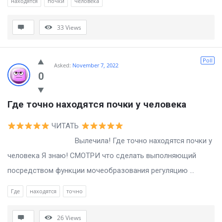
находятся
почки
человека
33
Views
Poll
Asked:
November 7, 2022
0
Где точно находятся почки у человека
ЧИТАТЬ
Вылечила! Где точно находятся почки у
человека Я знаю! СМОТРИ что сделать выполняющий
посредством функции мочеобразования регуляцию ...
Где
находятся
точно
26
Views