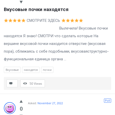
Вкусовые почки находятся
СМОТРИТЕ ЗДЕСЬ
Вылечила! Вкусовые почки
находятся Я знаю! СМОТРИ что сделать которые На
вершине вкусовой почки находится отверстие (вкусовая
пора), сближаясь с себе подобными, вкусоваяструктурно-
функциональная единица органа ...
Вкусовые
находятся
почки
50
Views
Poll
Asked:
November 27, 2022
0