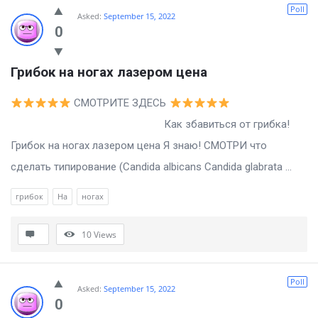
Poll
Asked:
September 15, 2022
0
Грибок на ногах лазером цена
СМОТРИТЕ ЗДЕСЬ
Как збавиться от грибка!
Грибок на ногах лазером цена Я знаю! СМОТРИ что
сделать типирование (Candida albicans Candida glabrata ...
грибок
На
ногах
10
Views
Poll
Asked:
September 15, 2022
0