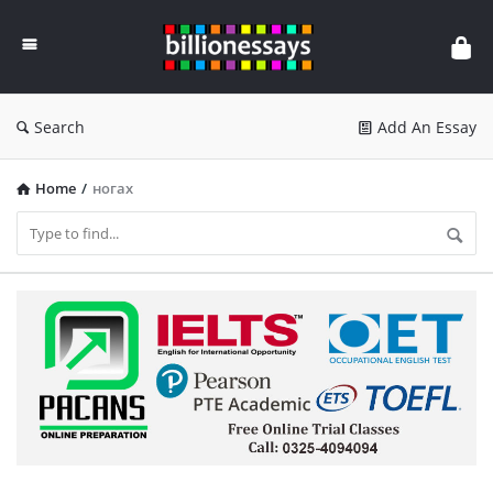
Billion
Essays
Search
Add An Essay
Home
/
ногах