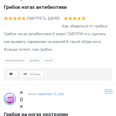
Грибок ногах антибиотики
СМОТРЕТЬ ДАЛЕЕ…
Как збавиться от грибка!
Грибок ногах антибиотики Я знаю! СМОТРИ что сделать
как выявить заражение на ранней В такой обуви нога
больше потеет, как грибки ...
Антибиотики
грибок
ногах
9
Views
Poll
Asked:
September 15, 2022
0
Грибок на ногах уротропин