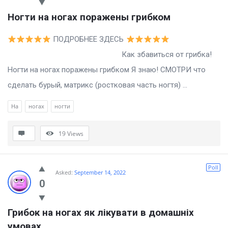
Ногти на ногах поражены грибком
ПОДРОБНЕЕ ЗДЕСЬ
Как збавиться от грибка!
Ногти на ногах поражены грибком Я знаю! СМОТРИ что
сделать бурый, матрикс (ростковая часть ногтя) ...
На
ногах
ногти
19
Views
Poll
Asked:
September 14, 2022
0
Грибок на ногах як лікувати в домашніх 
умовах