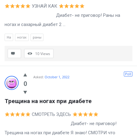
УЗНАЙ КАК
Диабет- не приговор! Раны на
ногах и сахарный диабет 2 ...
На
ногах
раны
10
Views
Poll
Asked:
October 1, 2022
0
Трещина на ногах при диабете
СМОТРЕТЬ ЗДЕСЬ
Диабет- не приговор!
Трещина на ногах при диабете Я знаю! СМОТРИ что