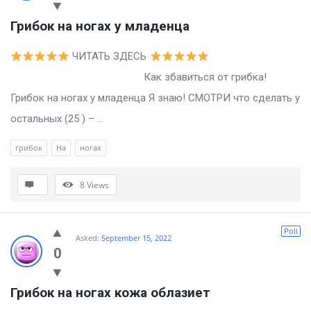
Грибок на ногах у младенца
ЧИТАТЬ ЗДЕСЬ
Как збавиться от грибка!
Грибок на ногах у младенца Я знаю! СМОТРИ что сделать у
остальных (25 ) – ...
грибок
На
ногах
8
Views
Poll
Asked:
September 15, 2022
0
Грибок на ногах кожа облазиет