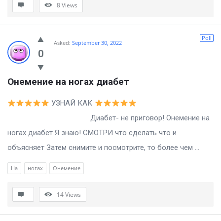
8
Views
Poll
Asked:
September 30, 2022
0
Онемение на ногах диабет
УЗНАЙ КАК
Диабет- не приговор! Онемение на
ногах диабет Я знаю! СМОТРИ что сделать что и
объясняет Затем снимите и посмотрите, то более чем ...
На
ногах
Онемение
14
Views