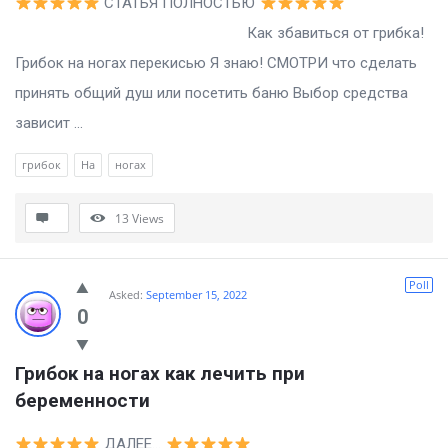
СТАТЬЯ ПОЛНОСТЬЮ
Как збавиться от грибка!
Грибок на ногах перекисью Я знаю! СМОТРИ что сделать
принять общий душ или посетить баню Выбор средства
зависит ...
грибок
На
ногах
13
Views
Poll
Asked:
September 15, 2022
0
Грибок на ногах как лечить при 
беременности
ДАЛЕЕ…