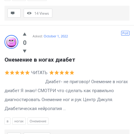
14
Views
Poll
Asked:
October 1, 2022
0
Онемение в ногах диабет
ЧИТАТЬ
Диабет- не приговор! Онемение в ногах
диабет Я знаю! СМОТРИ что сделать как правильно
диагностировать Онемение ног и рук Центр Дикуля.
Диабетическая нейропатия ...
в
ногах
Онемение