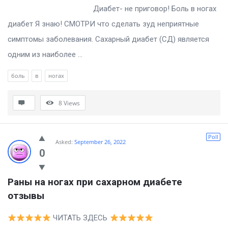
Диабет- не приговор! Боль в ногах
диабет Я знаю! СМОТРИ что сделать зуд неприятные
симптомы заболевания. Сахарный диабет (СД) является
одним из наиболее ...
боль
в
ногах
8
Views
Poll
Asked:
September 26, 2022
0
Раны на ногах при сахарном диабете 
отзывы
ЧИТАТЬ ЗДЕСЬ