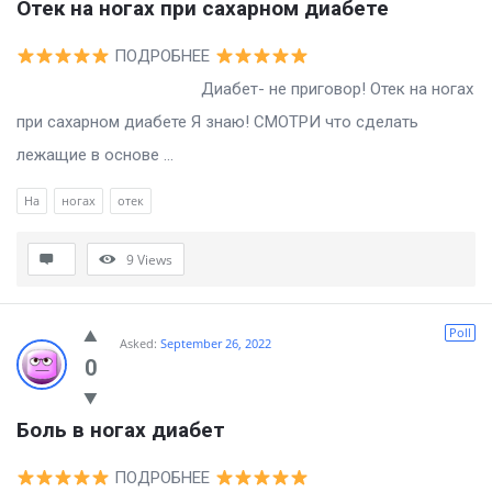
Отек на ногах при сахарном диабете
ПОДРОБНЕЕ
Диабет- не приговор! Отек на ногах
при сахарном диабете Я знаю! СМОТРИ что сделать
лежащие в основе ...
На
ногах
отек
9
Views
Poll
Asked:
September 26, 2022
0
Боль в ногах диабет
ПОДРОБНЕЕ