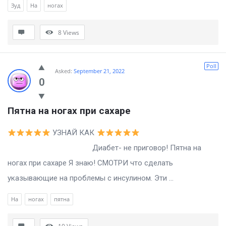
Зуд
На
ногах
8
Views
Poll
Asked:
September 21, 2022
0
Пятна на ногах при сахаре
УЗНАЙ КАК
Диабет- не приговор! Пятна на
ногах при сахаре Я знаю! СМОТРИ что сделать
указывающие на проблемы с инсулином. Эти ...
На
ногах
пятна