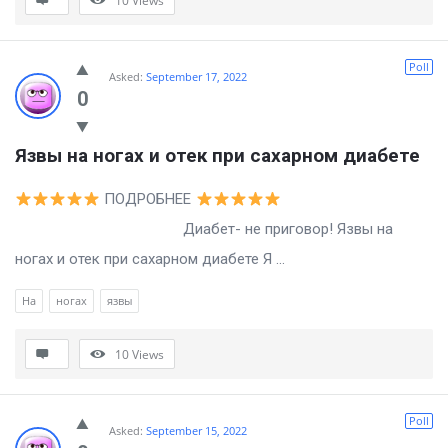
10
Views
Poll
Asked:
September 17, 2022
0
Язвы на ногах и отек при сахарном диабете
ПОДРОБНЕЕ
Диабет- не приговор! Язвы на
ногах и отек при сахарном диабете Я ...
На
ногах
язвы
10
Views
Poll
Asked:
September 15, 2022