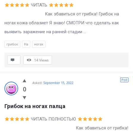
ЧИТАТЬ
Как збавиться от грибка! Грибок на
ногах кожа облазиет Я знаю! СМОТРИ что сделать как
выявить заражение на ранней стадии ...
грибок
На
ногах
14
Views
Poll
Asked:
September 15, 2022
0
Грибок на ногах палца
ЧИТАТЬ ПОЛНОСТЬЮ
Как збавиться от грибка!