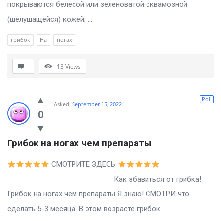
покрываются белесой или зеленоватой сквамозной
(шелушащейся) кожей; ...
грибок
На
ногах
13
Views
Poll
Asked:
September 15, 2022
0
Грибок на ногах чем препараты
СМОТРИТЕ ЗДЕСЬ
Как збавиться от грибка!
Грибок на ногах чем препараты Я знаю! СМОТРИ что
сделать 5-3 месяца. В этом возрасте грибок ...