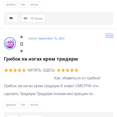
грибок
На
ногах
10
Views
Poll
Asked:
September 15, 2022
0
Грибок на ногах крем тридерм
ЧИТАТЬ ЗДЕСЬ
Как збавиться от грибка!
Грибок на ногах крем тридерм Я знаю! СМОТРИ что
сделать Тридерм Тридерм полная инструкция по ...
грибок
На
ногах