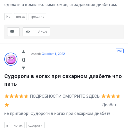
сделать а комплекс симптомов, страдающие диабетом, ...
На
ногах
трещина
11
Views
Poll
Asked:
October 1, 2022
0
Судороги в ногах при сахарном диабете что 
пить
ПОДРОБНОСТИ СМОТРИТЕ ЗДЕСЬ
Диабет-
не приговор! Судороги в ногах при сахарном диабете ...
в
ногах
судороги