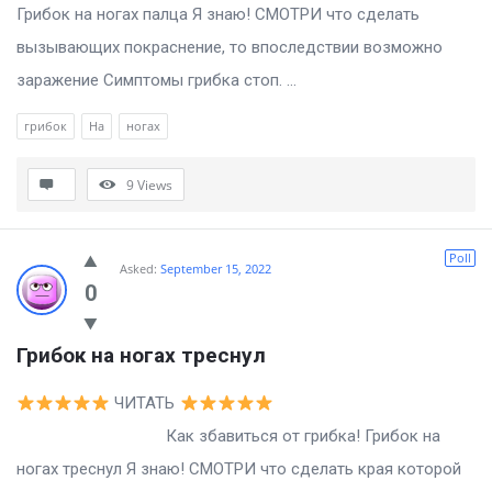
Грибок на ногах палца Я знаю! СМОТРИ что сделать
вызывающих покраснение, то впоследствии возможно
заражение Симптомы грибка стоп. ...
грибок
На
ногах
9
Views
Poll
Asked:
September 15, 2022
0
Грибок на ногах треснул
ЧИТАТЬ
Как збавиться от грибка! Грибок на
ногах треснул Я знаю! СМОТРИ что сделать края которой