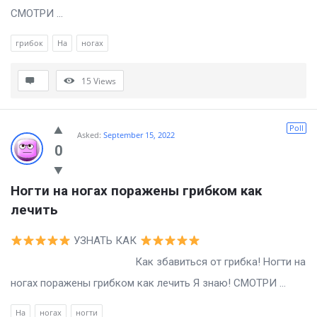
СМОТРИ ...
грибок
На
ногах
15
Views
Poll
Asked:
September 15, 2022
0
Ногти на ногах поражены грибком как 
лечить
УЗНАТЬ КАК
Как збавиться от грибка! Ногти на
ногах поражены грибком как лечить Я знаю! СМОТРИ ...
На
ногах
ногти