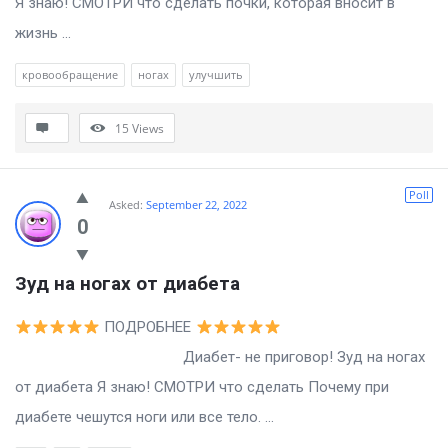
Я знаю! СМОТРИ что сделать почки, которая вносит в
жизнь ...
кровообращение
ногах
улучшить
15
Views
Poll
Asked:
September 22, 2022
0
Зуд на ногах от диабета
ПОДРОБНЕЕ
Диабет- не приговор! Зуд на ногах
от диабета Я знаю! СМОТРИ что сделать Почему при
диабете чешутся ноги или все тело. ...