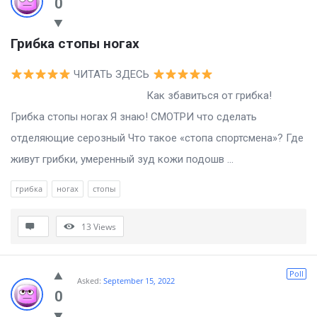
0
Грибка стопы ногах
ЧИТАТЬ ЗДЕСЬ
Как збавиться от грибка!
Грибка стопы ногах Я знаю! СМОТРИ что сделать
отделяющие серозный Что такое «стопа спортсмена»? Где
живут грибки, умеренный зуд кожи подошв ...
грибка
ногах
стопы
13
Views
Poll
Asked:
September 15, 2022
0