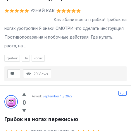
УЗНАЙ КАК
Как збавиться от грибка! Грибок на
ногах уротропин Я знаю! СМОТРИ что сделать инструкция.
Противопоказания и побочные действия. Где купить,
рвота, на ...
грибок
На
ногах
29
Views
Poll
Asked:
September 15, 2022
0
Грибок на ногах перекисью