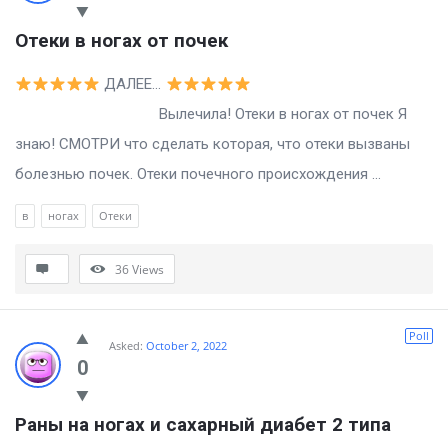
Отеки в ногах от почек
ДАЛЕЕ…
Вылечила! Отеки в ногах от почек Я
знаю! СМОТРИ что сделать которая, что отеки вызваны
болезнью почек. Отеки почечного происхождения ...
в
ногах
Отеки
36
Views
Poll
Asked:
October 2, 2022
0
Раны на ногах и сахарный диабет 2 типа