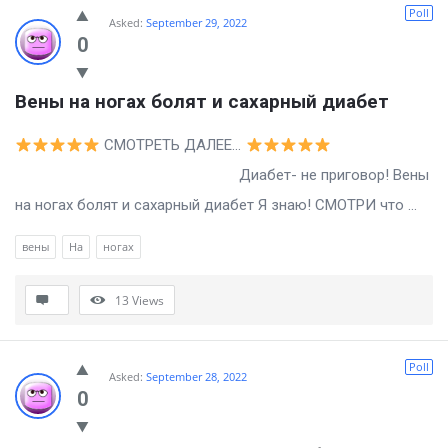
Poll
Asked:
September 29, 2022
0
Вены на ногах болят и сахарный диабет
СМОТРЕТЬ ДАЛЕЕ…
Диабет- не приговор! Вены
на ногах болят и сахарный диабет Я знаю! СМОТРИ что ...
вены
На
ногах
13
Views
Poll
Asked:
September 28, 2022
0