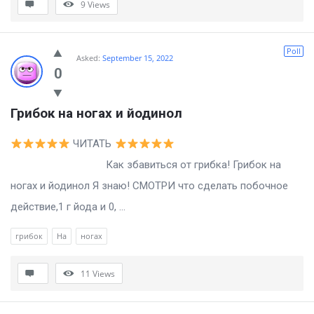
9
Views
Poll
Asked:
September 15, 2022
0
Грибок на ногах и йодинол
ЧИТАТЬ
Как збавиться от грибка! Грибок на
ногах и йодинол Я знаю! СМОТРИ что сделать побочное
действие,1 г йода и 0, ...
грибок
На
ногах
11
Views