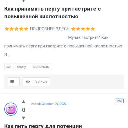
Как принимать пергу при гастрите с 
повышенной кислотностью
ПОДРОБНЕЕ ЗДЕСЬ
Мучае гастрит!? Как
принимать пергу при гастрите с повышенной кислотностью
Я ...
как
пергу
принимать
13
Views
Poll
Asked:
October 29, 2022
0
Как пить пергу для потенции