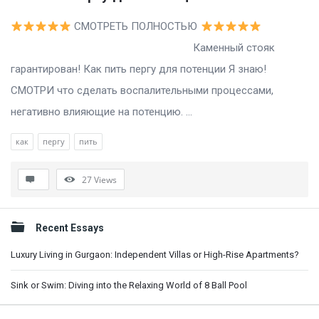
СМОТРЕТЬ ПОЛНОСТЬЮ
Каменный стояк
гарантирован! Как пить пергу для потенции Я знаю!
СМОТРИ что сделать воспалительными процессами,
негативно влияющие на потенцию. ...
как
пергу
пить
27
Views
Sidebar
Recent Essays
Luxury Living in Gurgaon: Independent Villas or High-Rise Apartments?
Sink or Swim: Diving into the Relaxing World of 8 Ball Pool