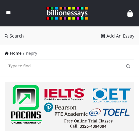
Billion
Essays
Search
Add An Essay
Home
/
пергу