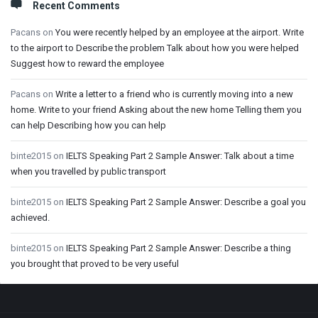
Recent Comments
Pacans
on
You were recently helped by an employee at the airport. Write
to the airport to Describe the problem Talk about how you were helped
Suggest how to reward the employee
Pacans
on
Write a letter to a friend who is currently moving into a new
home. Write to your friend Asking about the new home Telling them you
can help Describing how you can help
binte2015
on
IELTS Speaking Part 2 Sample Answer: Talk about a time
when you travelled by public transport
binte2015
on
IELTS Speaking Part 2 Sample Answer: Describe a goal you
achieved.
binte2015
on
IELTS Speaking Part 2 Sample Answer: Describe a thing
you brought that proved to be very useful
Footer