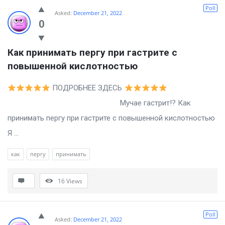
Billion
Poll
Asked:
December 21, 2022
Essays
0
Latest
Как принимать пергу при гастрите с 
Questions
повышенной кислотностью
ПОДРОБНЕЕ ЗДЕСЬ
Мучае гастрит!? Как
принимать пергу при гастрите с повышенной кислотностью
Я ...
как
пергу
принимать
16
Views
Poll
Asked:
December 21, 2022