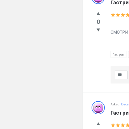
Гастри
0
Мучае 
СМОТРИ ч
...
Гастрит
Asked:
Dece
Гастри