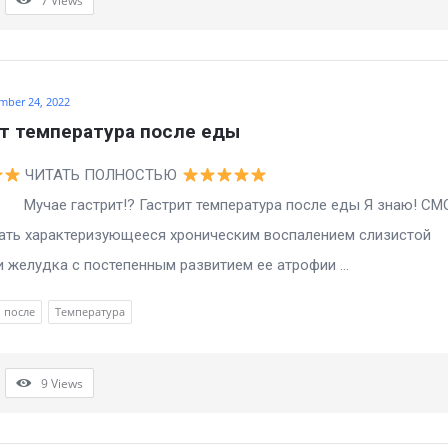
7
Views
mber 24, 2022
т температура после еды
ЧИТАТЬ ПОЛНОСТЬЮ
астрит!? Гастрит температура после еды Я знаю! СМ
ать характеризующееся хроническим воспалением слизистой
 желудка с постепенным развитием ее атрофии ...
после
Температура
9
Views