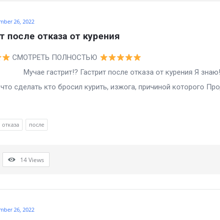
mber 26, 2022
т после отказа от курения
СМОТРЕТЬ ПОЛНОСТЬЮ
гастрит!? Гастрит после отказа от курения Я знаю
то сделать кто бросил курить, изжога, причиной которого Пр
отказа
после
14
Views
mber 26, 2022