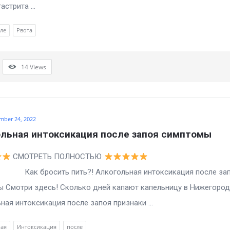
астрита ...
ле
Рвота
14
Views
mber 24, 2022
льная интоксикация после запоя симптомы
СМОТРЕТЬ ПОЛНОСТЬЮ
осить пить?! Алкогольная интоксикация после зап
 Смотри здесь! Сколько дней капают капельницу в Нижегород
ная интоксикация после запоя признаки ...
ная
Интоксикация
после