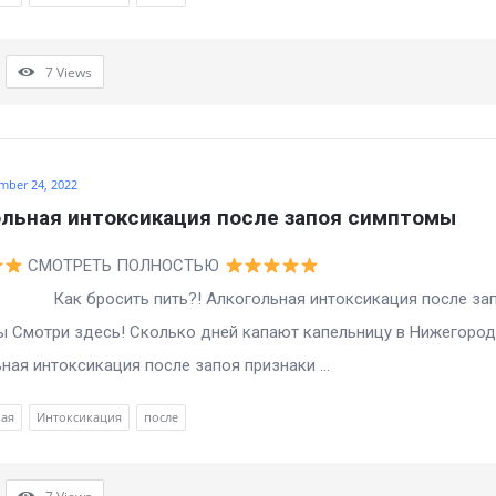
7
Views
mber 24, 2022
льная интоксикация после запоя симптомы
СМОТРЕТЬ ПОЛНОСТЬЮ
осить пить?! Алкогольная интоксикация после зап
 Смотри здесь! Сколько дней капают капельницу в Нижегород
ная интоксикация после запоя признаки ...
ная
Интоксикация
после