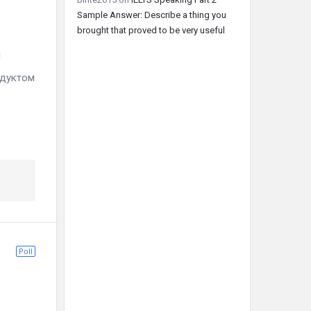
Sample Answer: Describe a thing you
brought that proved to be very useful
!
одуктом
Poll