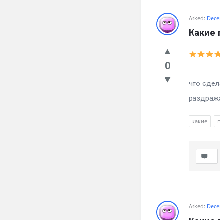
Asked:
Dece
Какие 
0
Мучае г
что сдел
раздража
какие
Asked:
Dece