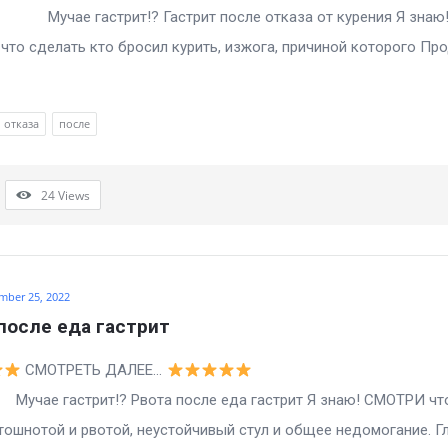
гастрит!? Гастрит после отказа от курения Я знаю
то сделать кто бросил курить, изжога, причиной которого Пр
отказа
после
24
Views
mber 25, 2022
после еда гастрит
СМОТРЕТЬ ДАЛЕЕ…
астрит!? Рвота после еда гастрит Я знаю! СМОТРИ чт
тошнотой и рвотой, неустойчивый стул и общее недомогание. Г