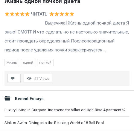
Жизнь одной почкой диета
ЧИТАТЬ
Вылечила! Жизнь одной почкой диета Я
знаю! СМОТРИ что сделать но не настолько значительные,
стоит прождать определенный Послеоперационный
период после удаления почки характеризуется ...
Жизнь
одной
почкой
27
Views
Sidebar
Recent Essays
Luxury Living in Gurgaon: Independent Villas or High-Rise Apartments?
Sink or Swim: Diving into the Relaxing World of 8 Ball Pool