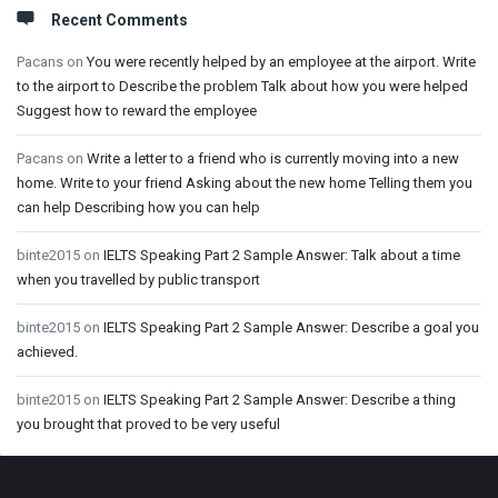
Recent Comments
Pacans
on
You were recently helped by an employee at the airport. Write
to the airport to Describe the problem Talk about how you were helped
Suggest how to reward the employee
Pacans
on
Write a letter to a friend who is currently moving into a new
home. Write to your friend Asking about the new home Telling them you
can help Describing how you can help
binte2015
on
IELTS Speaking Part 2 Sample Answer: Talk about a time
when you travelled by public transport
binte2015
on
IELTS Speaking Part 2 Sample Answer: Describe a goal you
achieved.
binte2015
on
IELTS Speaking Part 2 Sample Answer: Describe a thing
you brought that proved to be very useful
Footer