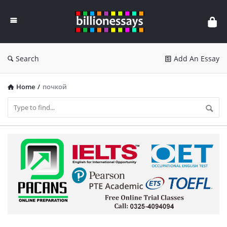
Billion
Essays
Search
Add An Essay
Home
/
почкой