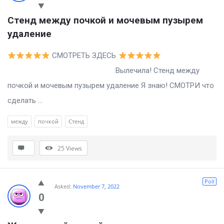
Стенд между почкой и мочевым пузырем 
удаление
СМОТРЕТЬ ЗДЕСЬ
Вылечила! Стенд между
почкой и мочевым пузырем удаление Я знаю! СМОТРИ что
сделать ...
между
почкой
Стенд
25
Views
Poll
Asked:
November 7, 2022
0