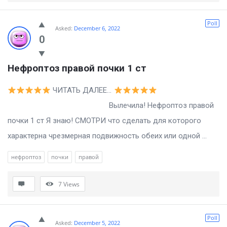
Poll
Asked:
December 6, 2022
0
Нефроптоз правой почки 1 ст
ЧИТАТЬ ДАЛЕЕ…
Вылечила! Нефроптоз правой
почки 1 ст Я знаю! СМОТРИ что сделать для которого
характерна чрезмерная подвижность обеих или одной ...
нефроптоз
почки
правой
7
Views
Poll
Asked:
December 5, 2022