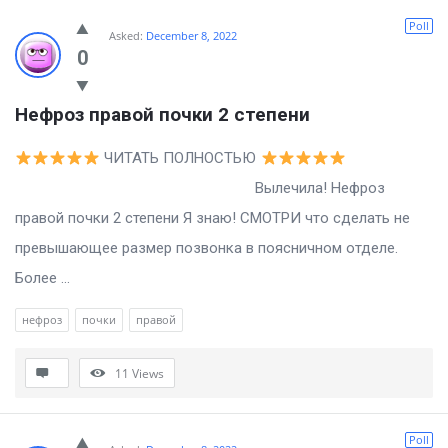
Poll
Asked:
December 8, 2022
0
Нефроз правой почки 2 степени
ЧИТАТЬ ПОЛНОСТЬЮ
Вылечила! Нефроз
правой почки 2 степени Я знаю! СМОТРИ что сделать не
превышающее размер позвонка в поясничном отделе.
Более ...
нефроз
почки
правой
11
Views
Poll