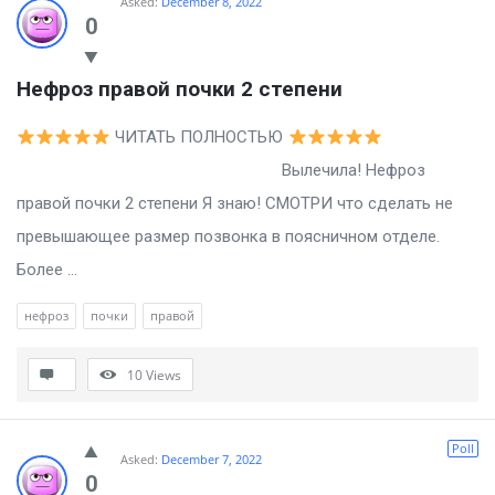
Asked:
December 8, 2022
0
Нефроз правой почки 2 степени
ЧИТАТЬ ПОЛНОСТЬЮ
Вылечила! Нефроз
правой почки 2 степени Я знаю! СМОТРИ что сделать не
превышающее размер позвонка в поясничном отделе.
Более ...
нефроз
почки
правой
10
Views
Poll
Asked:
December 7, 2022
0