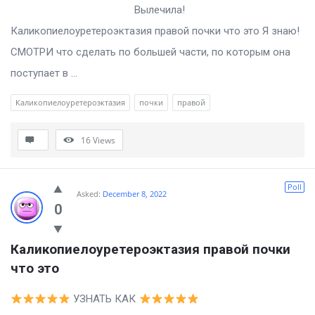
Вылечила!
Каликопиелоуретероэктазия правой почки что это Я знаю!
СМОТРИ что сделать по большей части, по которым она
поступает в ...
Каликопиелоуретероэктазия
почки
правой
16
Views
Poll
Asked:
December 8, 2022
0
Каликопиелоуретероэктазия правой почки 
что это
УЗНАТЬ КАК