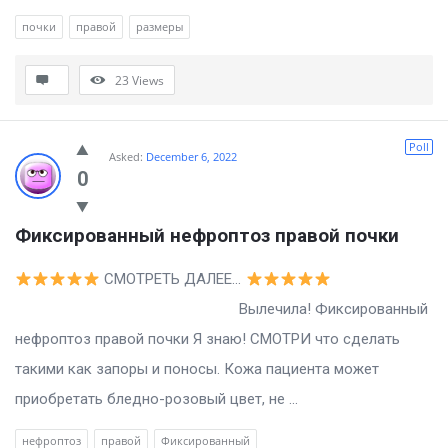
почки
правой
размеры
23
Views
Poll
Asked:
December 6, 2022
0
Фиксированный нефроптоз правой почки
СМОТРЕТЬ ДАЛЕЕ…
Вылечила! Фиксированный
нефроптоз правой почки Я знаю! СМОТРИ что сделать
такими как запоры и поносы. Кожа пациента может
приобретать бледно-розовый цвет, не ...
нефроптоз
правой
Фиксированный