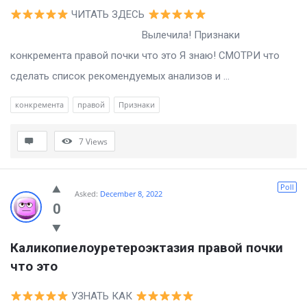
ЧИТАТЬ ЗДЕСЬ
Вылечила! Признаки
конкремента правой почки что это Я знаю! СМОТРИ что
сделать список рекомендуемых анализов и ...
конкремента
правой
Признаки
7
Views
Poll
Asked:
December 8, 2022
0
Каликопиелоуретероэктазия правой почки 
что это
УЗНАТЬ КАК