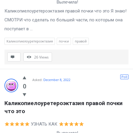
Вылечила!
Каликопиелоуретероэктазия правой почки что это Я знаю!
СМОТРИ что сделать по большей части, по которым она
поступает в ...
Каликопиелоуретероэктазия
почки
правой
26
Views
Poll
Asked:
December 8, 2022
0
Каликопиелоуретероэктазия правой почки 
что это
УЗНАТЬ КАК