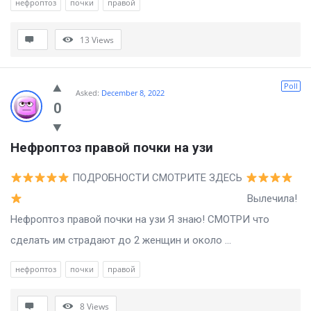
нефроптоз
почки
правой
13
Views
Poll
Asked:
December 8, 2022
0
Нефроптоз правой почки на узи
ПОДРОБНОСТИ СМОТРИТЕ ЗДЕСЬ
Вылечила!
Нефроптоз правой почки на узи Я знаю! СМОТРИ что
сделать им страдают до 2 женщин и около ...
нефроптоз
почки
правой
8
Views