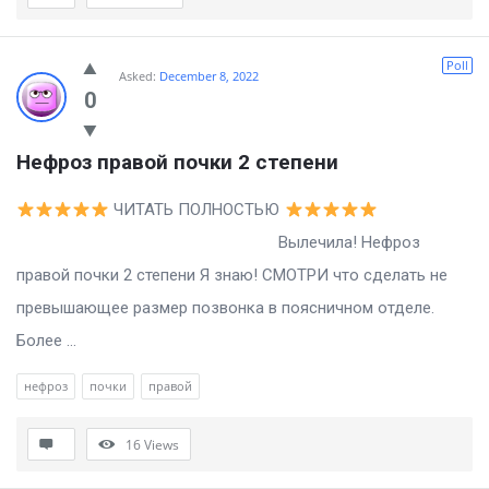
Poll
Asked:
December 8, 2022
0
Нефроз правой почки 2 степени
ЧИТАТЬ ПОЛНОСТЬЮ
Вылечила! Нефроз
правой почки 2 степени Я знаю! СМОТРИ что сделать не
превышающее размер позвонка в поясничном отделе.
Более ...
нефроз
почки
правой
16
Views