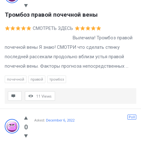
Тромбоз правой почечной вены
СМОТРЕТЬ ЗДЕСЬ
Вылечила! Тромбоз правой
почечной вены Я знаю! СМОТРИ что сделать стенку
последней рассекали продольно вблизи устья правой
почечной вены. Факторы прогноза непосредственных ...
почечной
правой
тромбоз
11
Views
Poll
Asked:
December 6, 2022
0