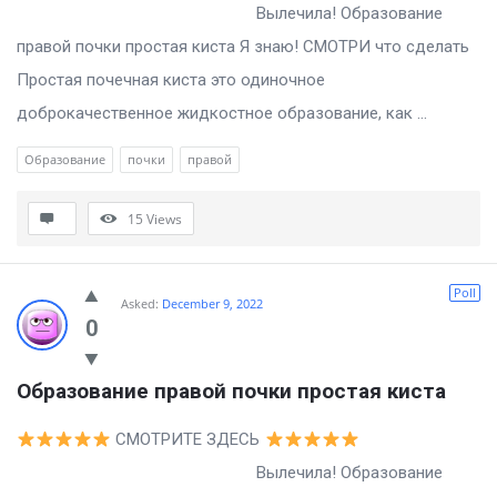
Вылечила! Образование
правой почки простая киста Я знаю! СМОТРИ что сделать
Простая почечная киста это одиночное
доброкачественное жидкостное образование, как ...
Образование
почки
правой
15
Views
Poll
Asked:
December 9, 2022
0
Образование правой почки простая киста
СМОТРИТЕ ЗДЕСЬ
Вылечила! Образование