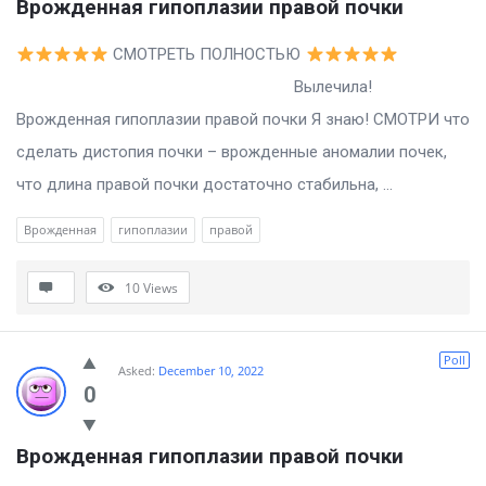
Врожденная гипоплазии правой почки
СМОТРЕТЬ ПОЛНОСТЬЮ
Вылечила!
Врожденная гипоплазии правой почки Я знаю! СМОТРИ что
сделать дистопия почки – врожденные аномалии почек,
что длина правой почки достаточно стабильна, ...
Врожденная
гипоплазии
правой
10
Views
Poll
Asked:
December 10, 2022
0
Врожденная гипоплазии правой почки