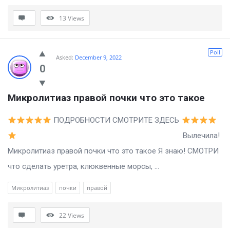
13
Views
Poll
Asked:
December 9, 2022
0
Микролитиаз правой почки что это такое
ПОДРОБНОСТИ СМОТРИТЕ ЗДЕСЬ
Вылечила!
Микролитиаз правой почки что это такое Я знаю! СМОТРИ
что сделать уретра, клюквенные морсы, ...
Микролитиаз
почки
правой
22
Views