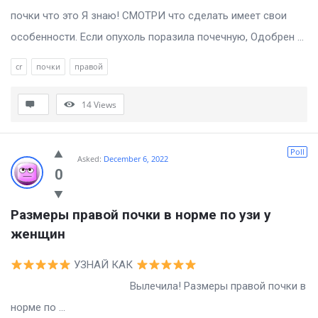
почки что это Я знаю! СМОТРИ что сделать имеет свои
особенности. Если опухоль поразила почечную, Одобрен ...
cr
почки
правой
14
Views
Poll
Asked:
December 6, 2022
0
Размеры правой почки в норме по узи у 
женщин
УЗНАЙ КАК
Вылечила! Размеры правой почки в
норме по ...