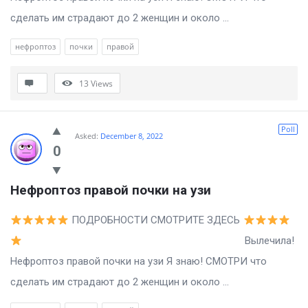
сделать им страдают до 2 женщин и около ...
нефроптоз
почки
правой
13
Views
Poll
Asked:
December 8, 2022
0
Нефроптоз правой почки на узи
ПОДРОБНОСТИ СМОТРИТЕ ЗДЕСЬ
Вылечила!
Нефроптоз правой почки на узи Я знаю! СМОТРИ что
сделать им страдают до 2 женщин и около ...