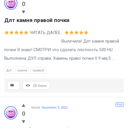
0
Длт камня правой почки
ЧИТАТЬ ДАЛЕЕ…
Вылечила! Длт камня правой
почки Я знаю! СМОТРИ что сделать плотность 530 HU.
Выполнена ДУЛ справа. Камень право почки 0 9 мм,5 ...
Длт
камня
правой
28
Views
Poll
Asked:
December 5, 2022
0