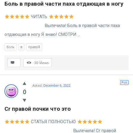
Боль в правой части паха отдающая в ногу
ЧИТАТЬ
Вылечила! Боль в правой части паха
отдающая в ногу Я знаю! СМОТРИ ...
боль
в
правой
30
Views
Poll
Asked:
December 6, 2022
0
Cr правой почки что это
СТАТЬЯ ПОЛНОСТЬЮ
Вылечила! Cr правой