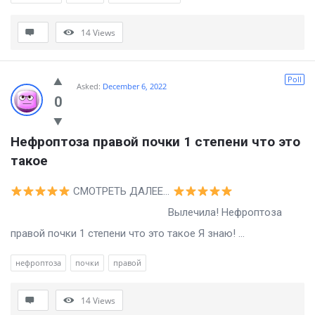
14
Views
Poll
Asked:
December 6, 2022
0
Нефроптоза правой почки 1 степени что это 
такое
СМОТРЕТЬ ДАЛЕЕ…
Вылечила! Нефроптоза
правой почки 1 степени что это такое Я знаю! ...
нефроптоза
почки
правой
14
Views