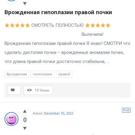
Врожденная гипоплазии правой почки
СМОТРЕТЬ ПОЛНОСТЬЮ
Вылечила!
Врожденная гипоплазии правой почки Я знаю! СМОТРИ что
сделать дистопия почки – врожденные аномалии почек,
что длина правой почки достаточно стабильна, ...
Врожденная
гипоплазии
правой
10
Views
Poll
Asked:
December 10, 2022
0