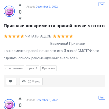
Poll
Asked:
December 9, 2022
0
Признаки конкремента правой почки что это
ЧИТАТЬ ЗДЕСЬ
Вылечила! Признаки
конкремента правой почки что это Я знаю! СМОТРИ что
сделать список рекомендуемых анализов и ...
конкремента
правой
Признаки
26
Views
Poll
Asked:
December 9, 2022
0