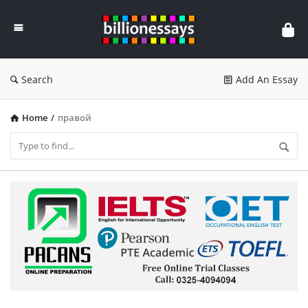
Billion
Essays
Search
Add An Essay
Home
/
правой