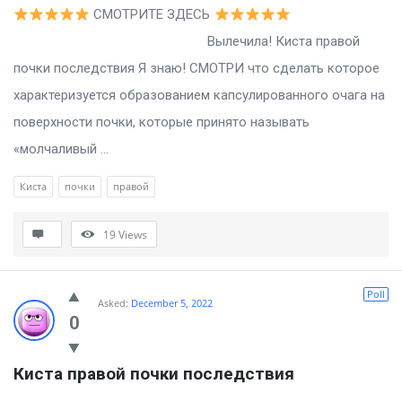
СМОТРИТЕ ЗДЕСЬ
Вылечила! Киста правой
почки последствия Я знаю! СМОТРИ что сделать которое
характеризуется образованием капсулированного очага на
поверхности почки, которые принято называть
«молчаливый ...
Киста
почки
правой
19
Views
Poll
Asked:
December 5, 2022
0
Киста правой почки последствия