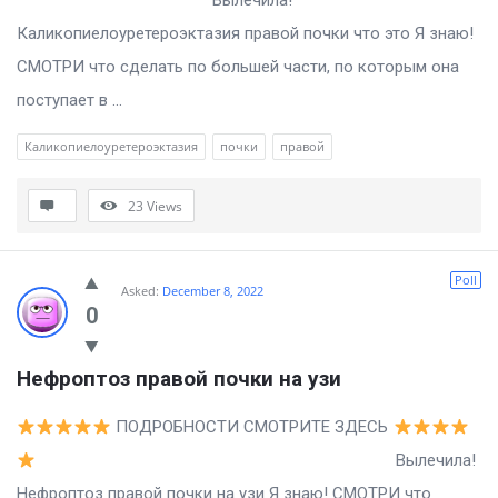
Вылечила!
Каликопиелоуретероэктазия правой почки что это Я знаю!
СМОТРИ что сделать по большей части, по которым она
поступает в ...
Каликопиелоуретероэктазия
почки
правой
23
Views
Poll
Asked:
December 8, 2022
0
Нефроптоз правой почки на узи
ПОДРОБНОСТИ СМОТРИТЕ ЗДЕСЬ
Вылечила!
Нефроптоз правой почки на узи Я знаю! СМОТРИ что