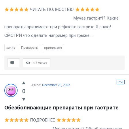
ЧИТАТЬ ПОЛНОСТЬЮ
Мучае гастрит!? Какие
препараты принимают при рефлюкс гастрите Я знаю!
СМОТРИ что сделать например при грыже ...
какие
Препараты
принимают
13
Views
Poll
Asked:
December 25, 2022
0
Обезболивающие препараты при гастрите
ПОДРОБНЕЕ
Мучае гастрит!? Обезболивающие