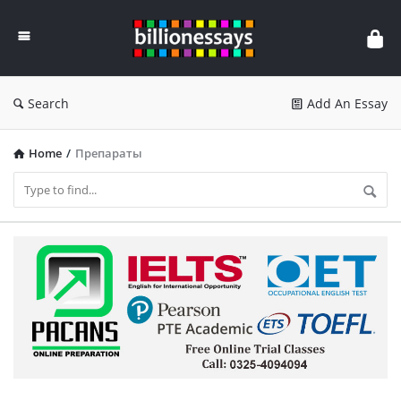
Billion
Essays
Search
Add An Essay
Home
/
Препараты