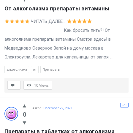
От алкоголизма препараты витамины
ЧИТАТЬ ДАЛЕЕ…
Как бросить пить?! От
алкоголизма препараты витамины Смотри здесь! в
Медведково Северное Запой на дому москва в
Электроугли. Лекарство для капельницы от запоя ...
алкоголизма
от
Препараты
10
Views
Poll
Asked:
December 22, 2022
0
Препараты в таблетках от алкоголизма