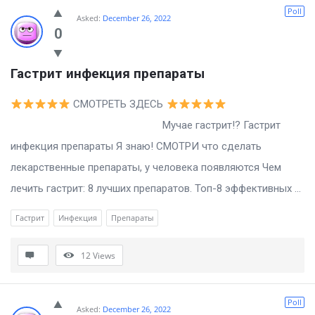
Billion
Poll
Asked:
December 26, 2022
Essays
0
Latest
Гастрит инфекция препараты
Questions
СМОТРЕТЬ ЗДЕСЬ
Мучае гастрит!? Гастрит
инфекция препараты Я знаю! СМОТРИ что сделать
лекарственные препараты, у человека появляются Чем
лечить гастрит: 8 лучших препаратов. Топ-8 эффективных ...
Гастрит
Инфекция
Препараты
12
Views
Poll
Asked:
December 26, 2022