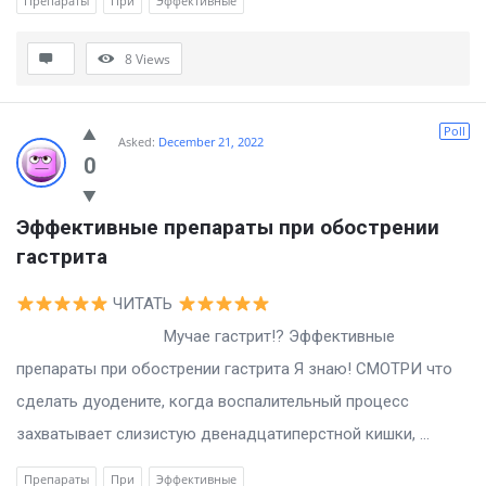
Препараты
При
Эффективные
8
Views
Poll
Asked:
December 21, 2022
0
Эффективные препараты при обострении 
гастрита
ЧИТАТЬ
Мучае гастрит!? Эффективные
препараты при обострении гастрита Я знаю! СМОТРИ что
сделать дуодените, когда воспалительный процесс
захватывает слизистую двенадцатиперстной кишки, ...
Препараты
При
Эффективные