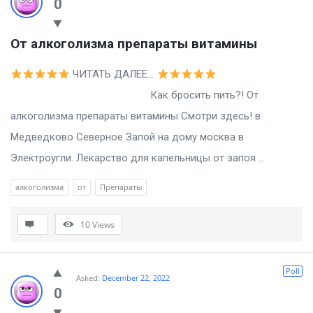
0
От алкоголизма препараты витамины
ЧИТАТЬ ДАЛЕЕ…
Как бросить пить?! От
алкоголизма препараты витамины Смотри здесь! в
Медведково Северное Запой на дому москва в
Электроугли. Лекарство для капельницы от запоя ...
алкоголизма
от
Препараты
10
Views
Poll
Asked:
December 22, 2022
0