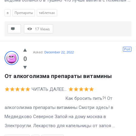
ведома больного в Тушино Что лучше выпить с похмелья ...
в
Препараты
таблетках
17
Views
Poll
Asked:
December 22, 2022
0
От алкоголизма препараты витамины
ЧИТАТЬ ДАЛЕЕ…
Как бросить пить?! От
алкоголизма препараты витамины Смотри здесь! в
Медведково Северное Запой на дому москва в
Электроугли. Лекарство для капельницы от запоя ...