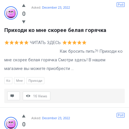
Billion
Poll
Asked:
December 23, 2022
Essays
0
Latest
Приходи ко мне скорее белая горячка
Questions
ЧИТАТЬ ЗДЕСЬ
Как бросить пить?! Приходи ко
мне скорее белая горячка Смотри здесь! В нашем
магазине вы можете приобрести ...
Ко
Мне
Приходи
16
Views
Poll
Asked:
December 23, 2022
0