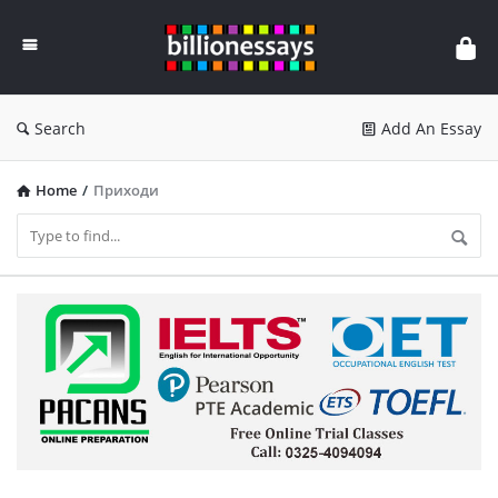
Billion
Essays
Search
Add An Essay
Home
/
Приходи