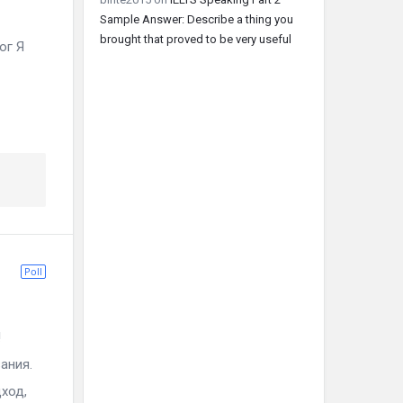
Sample Answer: Describe a thing you
brought that proved to be very useful
ог Я
Poll
!
ания.
ход,