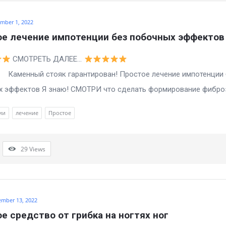
mber 1, 2022
е лечение импотенции без побочных эффектов
СМОТРЕТЬ ДАЛЕЕ…
й стояк гарантирован! Простое лечение импотенции 
 эффектов Я знаю! СМОТРИ что сделать формирование фиброзн
ии
лечение
Простое
29
Views
ember 13, 2022
е средство от грибка на ногтях ног