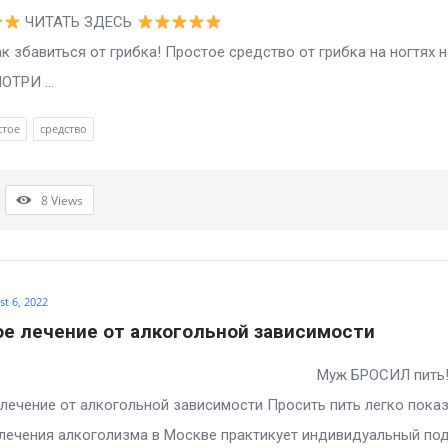
ЧИТАТЬ ЗДЕСЬ
виться от грибка! Простое средство от грибка на ногтях н
ОТРИ ...
стое
средство
8
Views
t 6, 2022
е лечение от алкогольной зависимости
ЛЕЕ… Муж БРОСИЛ пить
лечение от алкогольной зависимости Просить пить легко показ
лечения алкоголизма в Москве практикует индивидуальный под