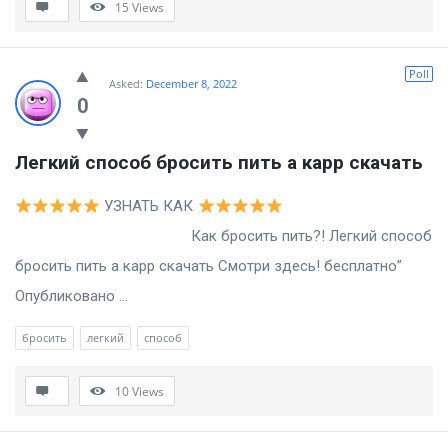
15
Views
Poll
Asked:
December 8, 2022
0
Легкий способ бросить пить а карр скачать
УЗНАТЬ КАК
Как бросить пить?! Легкий способ
бросить пить а карр скачать Смотри здесь! бесплатно”
Опубликовано ...
бросить
легкий
способ
10
Views