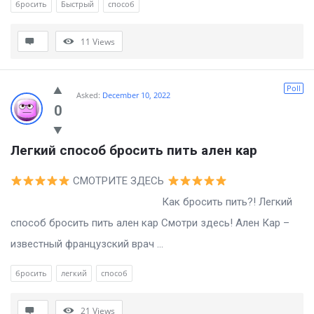
бросить
Быстрый
способ
11
Views
Poll
Asked:
December 10, 2022
0
Легкий способ бросить пить ален кар
СМОТРИТЕ ЗДЕСЬ
Как бросить пить?! Легкий
способ бросить пить ален кар Смотри здесь! Ален Кар –
известный французский врач ...
бросить
легкий
способ
21
Views