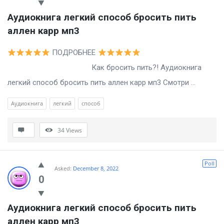
Аудиокнига легкий способ бросить пить 
аллен карр мп3
ПОДРОБНЕЕ
Как бросить пить?! Аудиокнига
легкий способ бросить пить аллен карр мп3 Смотри ...
Аудиокнига
легкий
способ
34
Views
Poll
Asked:
December 8, 2022
0
Аудиокнига легкий способ бросить пить 
аллен карр мп3