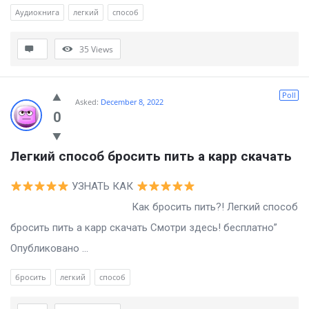
Аудиокнига
легкий
способ
35
Views
Poll
Asked:
December 8, 2022
0
Легкий способ бросить пить а карр скачать
УЗНАТЬ КАК
Как бросить пить?! Легкий способ
бросить пить а карр скачать Смотри здесь! бесплатно”
Опубликовано ...
бросить
легкий
способ