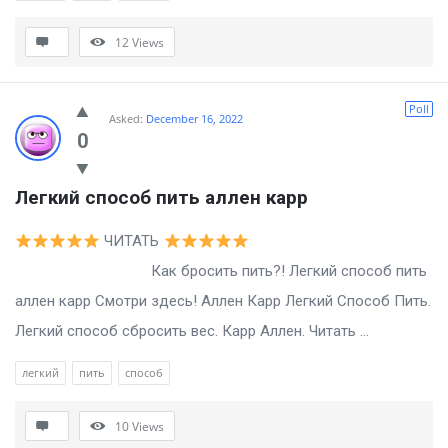
12
Views
Poll
Asked:
December 16, 2022
0
Легкий способ пить аллен карр
ЧИТАТЬ
Как бросить пить?! Легкий способ пить
аллен карр Смотри здесь! Аллен Карр Легкий Способ Пить.
Легкий способ сбросить вес. Карр Аллен. Читать ...
легкий
пить
способ
10
Views