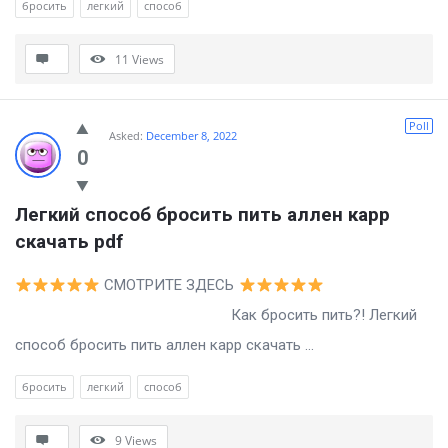
бросить
легкий
способ
11
Views
Poll
Asked:
December 8, 2022
0
Легкий способ бросить пить аллен карр 
скачать pdf
СМОТРИТЕ ЗДЕСЬ
Как бросить пить?! Легкий
способ бросить пить аллен карр скачать ...
бросить
легкий
способ
9
Views