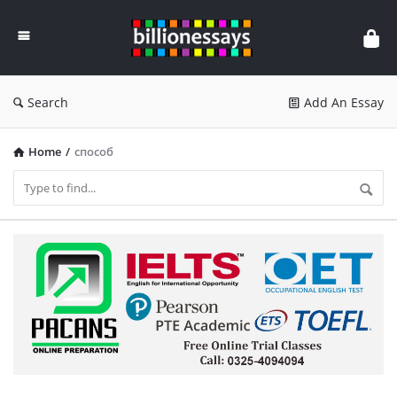
Billion
Essays
Search
Add An Essay
Home
/
способ