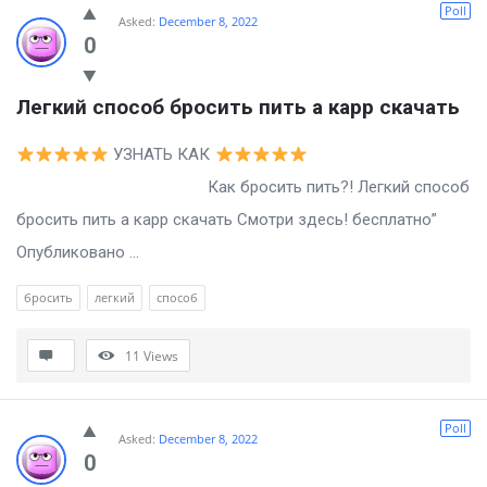
Poll
Asked:
December 8, 2022
0
Легкий способ бросить пить а карр скачать
УЗНАТЬ КАК
Как бросить пить?! Легкий способ
бросить пить а карр скачать Смотри здесь! бесплатно”
Опубликовано ...
бросить
легкий
способ
11
Views
Poll
Asked:
December 8, 2022
0