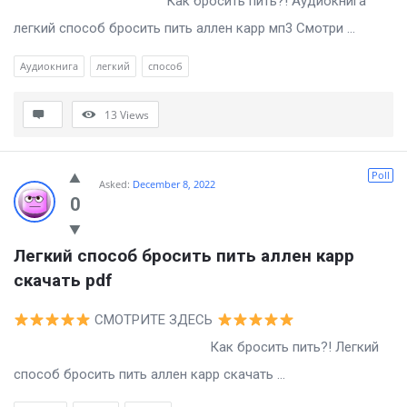
Как бросить пить?! Аудиокнига
легкий способ бросить пить аллен карр мп3 Смотри ...
Аудиокнига
легкий
способ
13
Views
Poll
Asked:
December 8, 2022
0
Легкий способ бросить пить аллен карр 
скачать pdf
СМОТРИТЕ ЗДЕСЬ
Как бросить пить?! Легкий
способ бросить пить аллен карр скачать ...