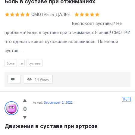
Боль в суставе при отжиманиях
СМОТРЕТЬ ДАЛЕЕ…
Беспокоят суставы? Не
проблема! Боль в суставе при отжиманиях Я знаю! СМОТРИ
что сделать какое сухожилие воспалилось. Плечевой
сустав ...
боль
в
суставе
14
Views
Poll
Asked:
September 2, 2022
0
Движения в суставе при артрозе