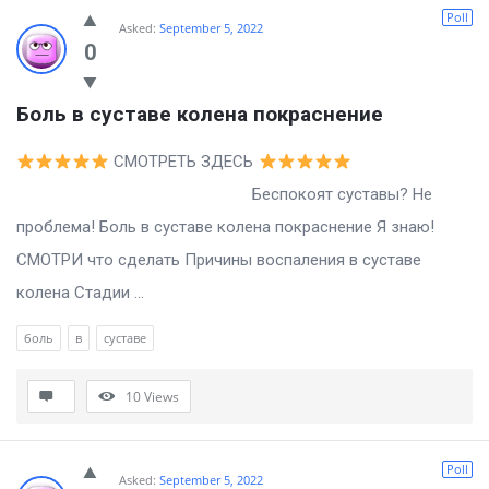
Billion
Poll
Asked:
September 5, 2022
Essays
0
Latest
Боль в суставе колена покраснение
Questions
СМОТРЕТЬ ЗДЕСЬ
Беспокоят суставы? Не
проблема! Боль в суставе колена покраснение Я знаю!
СМОТРИ что сделать Причины воспаления в суставе
колена Стадии ...
боль
в
суставе
10
Views
Poll
Asked:
September 5, 2022