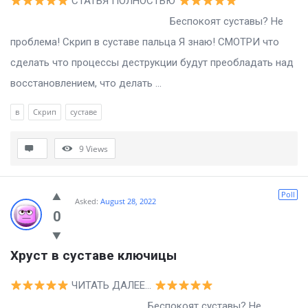
СТАТЬЯ ПОЛНОСТЬЮ
Беспокоят суставы? Не
проблема! Скрип в суставе пальца Я знаю! СМОТРИ что
сделать что процессы деструкции будут преобладать над
восстановлением, что делать ...
в
Скрип
суставе
9
Views
Poll
Asked:
August 28, 2022
0
Хруст в суставе ключицы
ЧИТАТЬ ДАЛЕЕ…
Беспокоят суставы? Не