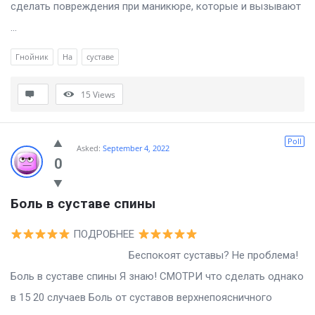
сделать повреждения при маникюре, которые и вызывают
...
Гнойник
На
суставе
15
Views
Poll
Asked:
September 4, 2022
0
Боль в суставе спины
ПОДРОБНЕЕ
Беспокоят суставы? Не проблема!
Боль в суставе спины Я знаю! СМОТРИ что сделать однако
в 15 20 случаев Боль от суставов верхнепоясничного