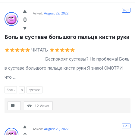
Poll
Asked:
August 29, 2022
0
Боль в суставе большого пальца кисти руки
ЧИТАТЬ
Беспокоят суставы? Не проблема! Боль
в суставе большого пальца кисти руки Я знаю! СМОТРИ
что ...
боль
в
суставе
12
Views
Poll
Asked:
August 29, 2022