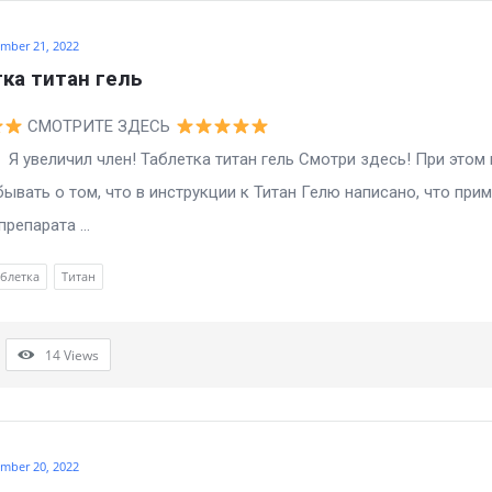
mber 21, 2022
ка титан гель
СМОТРИТЕ ЗДЕСЬ
чил член! Таблетка титан гель Смотри здесь! При этом 
бывать о том, что в инструкции к Титан Гелю написано, что при
репарата ...
блетка
Титан
14
Views
mber 20, 2022