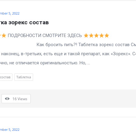
mber 5, 2022
ка зорекс состав
ПОДРОБНОСТИ СМОТРИТЕ ЗДЕСЬ
росить пить?! Таблетка зорекс состав См
, наконец, в-третьих, есть еще и такой препарат, как «Зорекс». 
чно, не отличается оригинальностью. Но, ...
состав
Таблетка
16
Views
mber 5, 2022