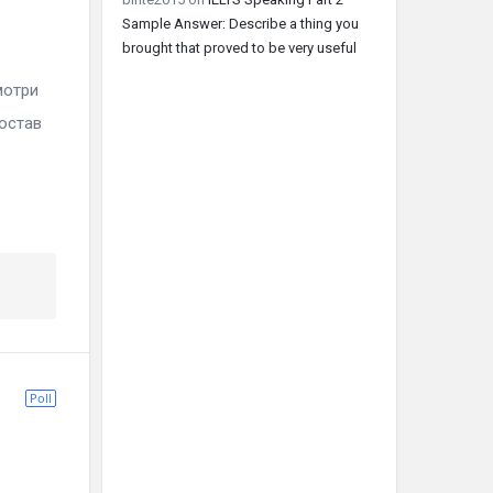
Sample Answer: Describe a thing you
brought that proved to be very useful
отри
Состав
Poll