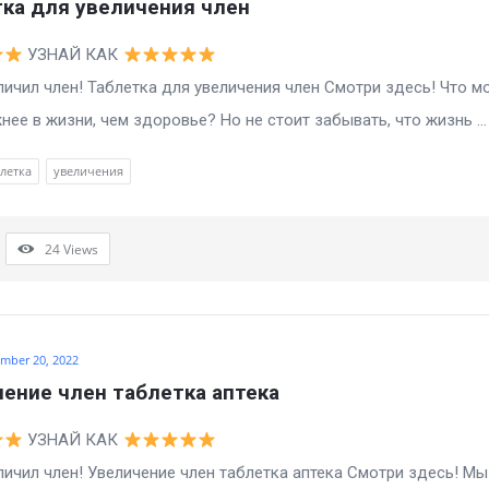
ка для увеличения член
УЗНАЙ КАК
ил член! Таблетка для увеличения член Смотри здесь! Что м
нее в жизни, чем здоровье? Но не стоит забывать, что жизнь ...
летка
увеличения
24
Views
mber 20, 2022
ение член таблетка аптека
УЗНАЙ КАК
ил член! Увеличение член таблетка аптека Смотри здесь! Мы