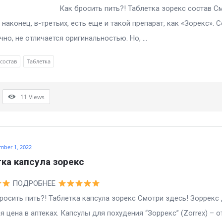
росить пить?! Таблетка зорекс состав См
, наконец, в-третьих, есть еще и такой препарат, как «Зорекс». 
чно, не отличается оригинальностью. Но, ...
состав
Таблетка
11
Views
mber 1, 2022
ка капсула зорекс
ПОДРОБНЕЕ
ить пить?! Таблетка капсула зорекс Смотри здесь! Зоррекс
я цена в аптеках. Капсулы для похудения “Зоррекс” (Zorrex) – 