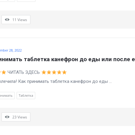
11
Views
mber 28, 2022
инимать таблетка канефрон до еды или после 
ЧИТАТЬ ЗДЕСЬ
а! Как принимать таблетка канефрон до еды ...
инимать
Таблетка
23
Views