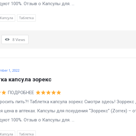
уют 100%. Отзыв о Капсулы для. ...
Капсула
Таблетка
8
Views
mber 1, 2022
ка капсула зорекс
ПОДРОБНЕЕ
ить пить?! Таблетка капсула зорекс Смотри здесь! Зоррекс
я цена в аптеках. Капсулы для похудения “Зоррекс” (Zorrex) – 
уют 100%. Отзыв о Капсулы для. ...
Капсула
Таблетка