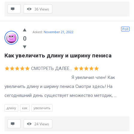
36
Views
Poll
Asked:
November 21, 2022
0
Как увеличить длину и ширину пениса
СМОТРЕТЬ ДАЛЕЕ…
Я увеличил член! Как
увеличить длину и ширину пениса Смотри здесь! На
сегодняшний день существует множество методик, ...
длину
как
увеличить
24
Views