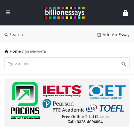
Billion
Essays
Search
Add An Essay
Home
/
увеличить