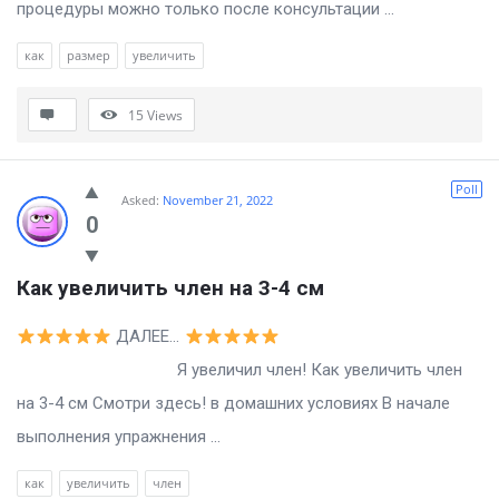
процедуры можно только после консультации ...
как
размер
увеличить
15
Views
Poll
Asked:
November 21, 2022
0
Как увеличить член на 3-4 см
ДАЛЕЕ…
Я увеличил член! Как увеличить член
на 3-4 см Смотри здесь! в домашних условиях В начале
выполнения упражнения ...
как
увеличить
член