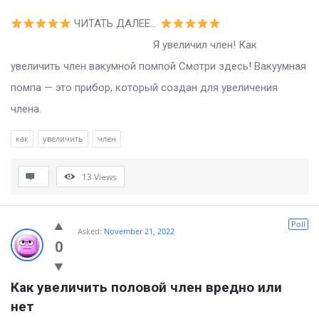
ЧИТАТЬ ДАЛЕЕ…
Я увеличил член! Как
увеличить член вакумной помпой Смотри здесь! Вакуумная
помпа — это прибор, который создан для увеличения
члена.
как
увеличить
член
13
Views
Poll
Asked:
November 21, 2022
0
Как увеличить половой член вредно или 
нет