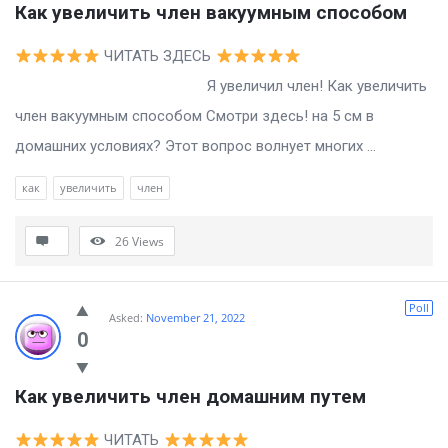
Как увеличить член вакуумным способом
ЧИТАТЬ ЗДЕСЬ
Я увеличил член! Как увеличить
член вакуумным способом Смотри здесь! на 5 см в
домашних условиях? Этот вопрос волнует многих ...
как
увеличить
член
26
Views
Poll
Asked:
November 21, 2022
0
Как увеличить член домашним путем
ЧИТАТЬ