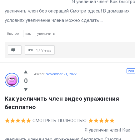
Я увеличил член! Как быстро
увеличить член без операций Смотри здесь! В домашних
условиях увеличение члена можно сделать ...
быстро
как
увеличить
17
Views
Poll
Asked:
November 21, 2022
0
Как увеличить член видео упражнения 
бесплатно
СМОТРЕТЬ ПОЛНОСТЬЮ
Я увеличил член! Как
увеличить член видео упражнения бесплатно Смотри