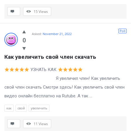
15
Views
Poll
Asked:
November 21, 2022
0
Как увеличить свой член скачать
УЗНАТЬ КАК
Я увеличил член! Как увеличить
свой член скачать Смотри здесь! Как увеличить свой член
видео онлайн бесплатно на Rutube. А так ...
как
свой
увеличить
11
Views