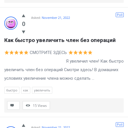
Poll
Asked:
November 21, 2022
0
Как быстро увеличить член без операций
СМОТРИТЕ ЗДЕСЬ
Я увеличил член! Как быстро
увеличить член без операций Смотри здесь! В домашних
условиях увеличение члена можно сделать ...
быстро
как
увеличить
15
Views
Poll
Asked:
November 21, 2022