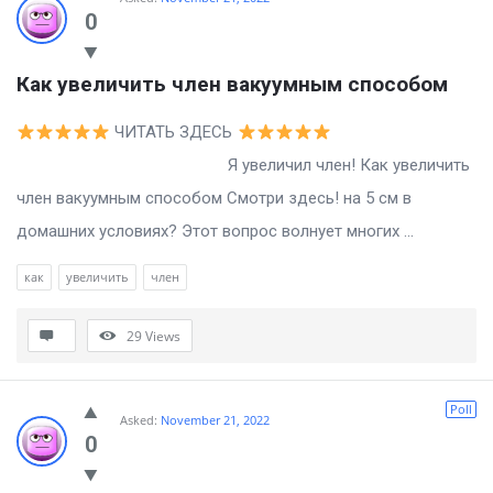
0
Как увеличить член вакуумным способом
ЧИТАТЬ ЗДЕСЬ
Я увеличил член! Как увеличить
член вакуумным способом Смотри здесь! на 5 см в
домашних условиях? Этот вопрос волнует многих ...
как
увеличить
член
29
Views
Poll
Asked:
November 21, 2022
0