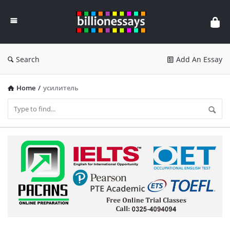
Billion
Essays
Search
Add An Essay
Home
/
усилитель