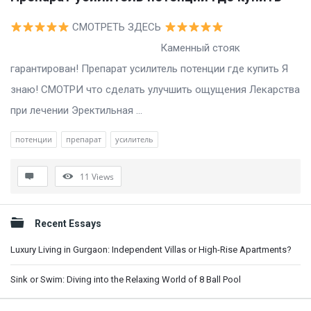
СМОТРЕТЬ ЗДЕСЬ
Каменный стояк
гарантирован! Препарат усилитель потенции где купить Я
знаю! СМОТРИ что сделать улучшить ощущения Лекарства
при лечении Эректильная ...
потенции
препарат
усилитель
11
Views
Sidebar
Recent Essays
Luxury Living in Gurgaon: Independent Villas or High-Rise Apartments?
Sink or Swim: Diving into the Relaxing World of 8 Ball Pool