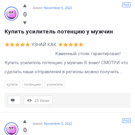
Billion
Poll
Asked:
November 5, 2022
Essays
0
Latest
Купить усилитель потенцию у мужчин
Questions
УЗНАЙ КАК
Каменный стояк гарантирован!
Купить усилитель потенцию у мужчин Я знаю! СМОТРИ что
сделать наши отправления в регионы можно получить ...
купить
потенцию
усилитель
25
Views
Poll
Asked:
November 5, 2022
0