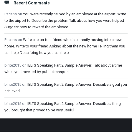
Recent Comments
Pacans
on
You were recently helped by an employee at the airport. Write
to the airport to Describe the problem Talk about how you were helped
Suggest how to reward the employee
Pacans
on
Write a letter to a friend who is currently moving into a new
home. Write to your friend Asking about the new home Telling them you
can help Describing how you can help
binte2015
on
IELTS Speaking Part 2 Sample Answer: Talk about a time
when you travelled by public transport
binte2015
on
IELTS Speaking Part 2 Sample Answer: Describe a goal you
achieved.
binte2015
on
IELTS Speaking Part 2 Sample Answer: Describe a thing
you brought that proved to be very useful
Footer