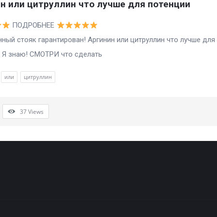
н или цитруллин что лучше для потенции
ПОДРОБНЕЕ
 стояк гарантирован! Аргинин или цитруллин что лучше для
 Я знаю! СМОТРИ что сделать
или
цитруллин
37
Views