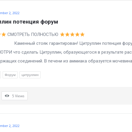
mber 2, 2022
ллин потенция форум
СМОТРЕТЬ ПОЛНОСТЬЮ
ый стояк гарантирован! Цитруллин потенция фору
ОТРИ что сделать Цитруллин, образующегося в результате ра
ржащих соединений. В печени из аммиака образуется мочевина. ,
Форум
цитруллин
5
Views
mber 2, 2022