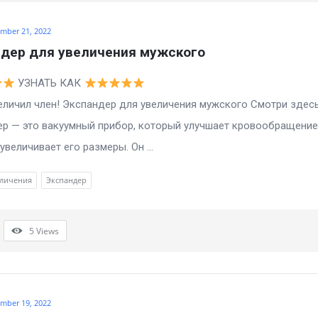
mber 21, 2022
ндер для увеличения мужского
УЗНАТЬ КАК
чил член! Экспандер для увеличения мужского Смотри здесь
р — это вакуумный прибор, который улучшает кровообращение
увеличивает его размеры. Он ...
еличения
Экспандер
5
Views
mber 19, 2022