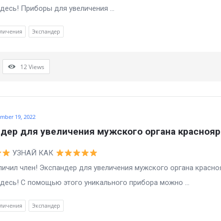
десь! Приборы для увеличения ...
еличения
Экспандер
12
Views
mber 19, 2022
дер для увеличения мужского органа краснояр
УЗНАЙ КАК
ил член! Экспандер для увеличения мужского органа красно
десь! С помощью этого уникального прибора можно ...
еличения
Экспандер