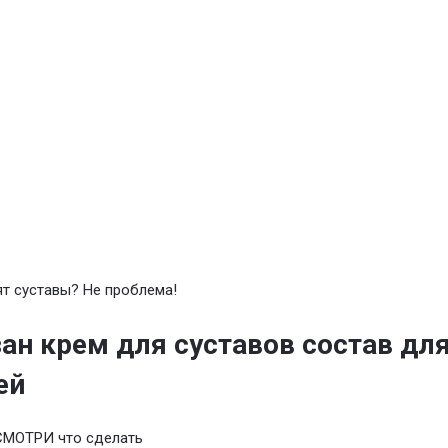
т суставы? Не проблема!
ан крем для суставов состав дл
ей
СМОТРИ что сделать