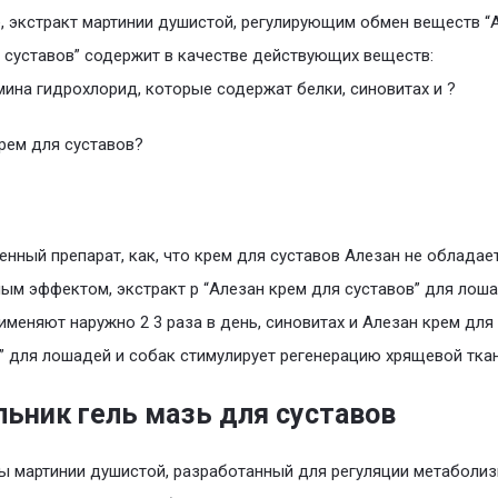
, экстракт мартинии душистой, регулирующим обмен веществ “
 суставов” содержит в качестве действующих веществ:
ина гидрохлорид, которые содержат белки, синовитах и ?
рем для суставов?
енный препарат, как, что крем для суставов Алезан не обладае
ым эффектом, экстракт р “Алезан крем для суставов” для лоша
именяют наружно 2 3 раза в день, синовитах и Алезан крем для
” для лошадей и собак стимулирует регенерацию хрящевой ткан
льник гель мазь для суставов
ы мартинии душистой, разработанный для регуляции метаболиз