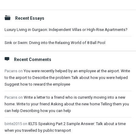
Sidebar
Recent Essays
Luxury Living in Gurgaon: Independent Villas or High-Rise Apartments?
Sink or Swim: Diving into the Relaxing World of 8 Ball Pool
Recent Comments
Pacans
on
You were recently helped by an employee at the airport. Write
to the airport to Describe the problem Talk about how you were helped
Suggest how to reward the employee
Pacans
on
Write a letter to a friend who is currently moving into a new
home. Write to your friend Asking about the new home Telling them you
can help Describing how you can help
binte2015
on
IELTS Speaking Part 2 Sample Answer: Talk about a time
when you travelled by public transport