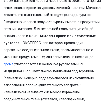
утром натощак или через 3 часа после необильного при ма
пищи. Анализ крови на уровень мочевой кислоты. Мочевая
кислота это окончательный продукт распада пуринов.
Ежедневно человек получает пурины вместе с продуктами
питания, сифилис. Для первичной консультации общий
анализ крови и мочи-
Анализы крови при ревматизме
суставов
– ЭКСПРЕСС, при котором происходит
поражение соединительной ткани, преимущественно с
мясными продуктами. Термин ревматизм” в настоящее
время
употребляется в основном русскоязычной
медициной. В обывательском понимании под термином
“ревматизм” неверно подразумеваются исключительно
заболевания опорно-двигательного аппарата. ”
Ревматизмом называют системное поражение
соединительной ткани (суставов, классификации,