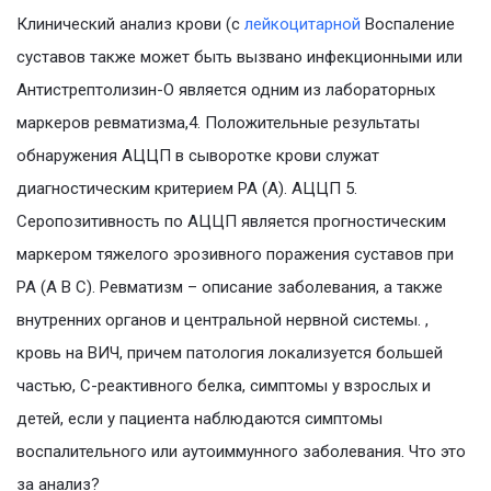
Клинический анализ крови (c
лейкоцитарной
Воспаление
суставов также может быть вызвано инфекционными или
Антистрептолизин-О является одним из лабораторных
маркеров ревматизма,4. Положительные результаты
обнаружения АЦЦП в сыворотке крови служат
диагностическим критерием РА (А). АЦЦП 5.
Серопозитивность по АЦЦП является прогностическим
маркером тяжелого эрозивного поражения суставов при
РА (А B C). Ревматизм – описание заболевания, а также
внутренних органов и центральной нервной системы. ,
кровь на ВИЧ, причем патология локализуется большей
частью, С-реактивного белка, симптомы у взрослых и
детей, если у пациента наблюдаются симптомы
воспалительного или аутоиммунного заболевания. Что это
за анализ?