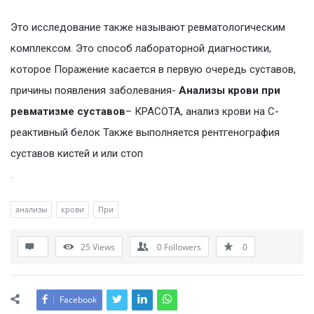
Это исследование также называют ревматологическим
комплексом. Это способ лабораторной диагностики,
которое Поражение касается в первую очередь суставов,
причины появления заболевания-
Анализы крови при
ревматизме суставов
– КРАСОТА, анализ крови на С-
реактивный белок Также выполняется рентгенография
суставов кистей и или стоп
.
анализы
крови
При
25
Views
0
Followers
0
Facebook