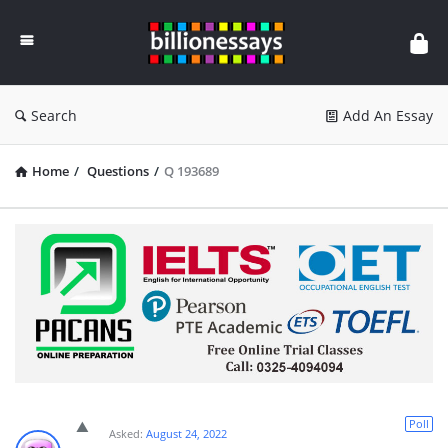
Billion
Essays
Search
Add An Essay
Home
/
Questions
/
Q 193689
Poll
Asked:
August 24, 2022