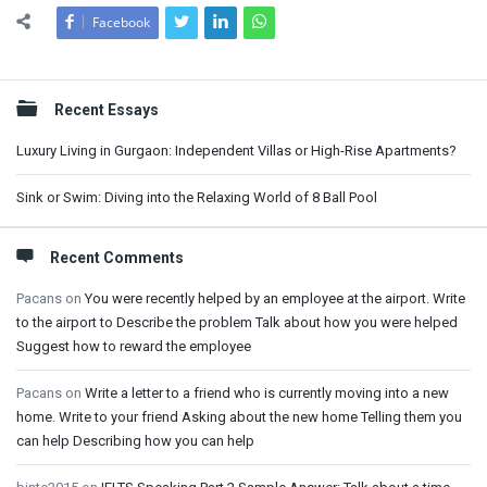
Facebook
Sidebar
Recent Essays
Luxury Living in Gurgaon: Independent Villas or High-Rise Apartments?
Sink or Swim: Diving into the Relaxing World of 8 Ball Pool
Recent Comments
Pacans
on
You were recently helped by an employee at the airport. Write
to the airport to Describe the problem Talk about how you were helped
Suggest how to reward the employee
Pacans
on
Write a letter to a friend who is currently moving into a new
home. Write to your friend Asking about the new home Telling them you
can help Describing how you can help