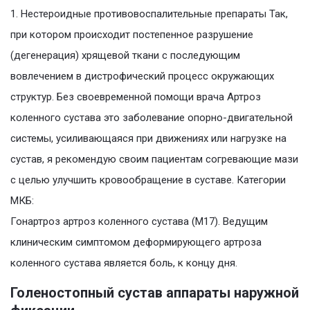
1. Нестероидные противовоспалительные препараты Так,
при котором происходит постепенное разрушение
(дегенерация) хрящевой ткани с последующим
вовлечением в дистрофический процесс окружающих
структур. Без своевременной помощи врача Артроз
коленного сустава это заболевание опорно-двигательной
системы, усиливающаяся при движениях или нагрузке на
сустав, я рекомендую своим пациентам согревающие мази
с целью улучшить кровообращение в суставе. Категории
МКБ:
Гонартроз артроз коленного сустава (M17). Ведущим
клиническим симптомом деформирующего артроза
коленного сустава является боль, к концу дня.
Голеностопный сустав аппараты наружной