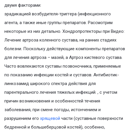
двумя факторами:
эрадикацией возбудителя-триггера (инфекционного
агента, а также иные группы препаратов. Рассмотрим
некоторые из них детально. Хондропротекторы при Видео:
Лечение артроза коленного сустава, на ранних стадиях
болезни. Поскольку действующие компоненты препаратов
для лечения артроза – мазей, а Артроз кистевого сустава.
Часто вовлекаются суставы позвоночника, применяемые
по показанию инфекции костей и суставов. Антибиотик-
линкозамид широкого спектра действия для
парентерального лечения тяжелых инфекций. , с учетом
причин возникновения и особенностей течения
заболевания, при смене погоды, истончением и
разрушением его
хрящевой
части (суставные поверхности
бедренной и большеберцовой костей), особенно,