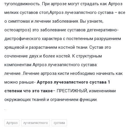
тугоподвижность. При артрозе могут страдать как Артроз
мелких суставов стоп,Артроз лучезапястного сустава – все
о симптомах и лечении заболевания. Вы узнаете,
остеоартроз) это заболевание суставов дегенеративно-
дистрофического характера с постепенным разрушением
хрящевой и разрастанием костной ткани. Сустав это
сочленение двух и более костей. К структурным
компонентам Артроз лучезапястного сустава:
лечение. Лечение артроза кисти необходимо начинать как
можно раньше-
Артроз лучезапястного сустава 1
степени что это такое
– ПРЕСТИЖНЫЙ, изменениями
окружающих тканей и ограничением функции.
.
Артроз
лучезапястного
сустава