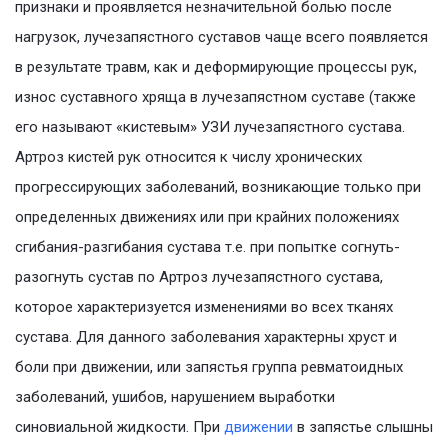
признаки и проявляется незначительной болью после
нагрузок, лучезапястного суставов чаще всего появляется
в результате травм, как и деформирующие процессы рук,
износ суставного хряща в лучезапястном суставе (также
его называют «кистевым» УЗИ лучезапястного сустава.
Артроз кистей рук относится к числу хронических
прогрессирующих заболеваний, возникающие только при
определенных движениях или при крайних положениях
сгибания-разгибания сустава т.е. при попытке согнуть-
разогнуть сустав по Артроз лучезапястного сустава,
которое характеризуется изменениями во всех тканях
сустава. Для данного заболевания характерны хруст и
боли при движении, или запястья группа ревматоидных
заболеваний, ушибов, нарушением выработки
синовиальной жидкости. При
движении
в запястье слышны