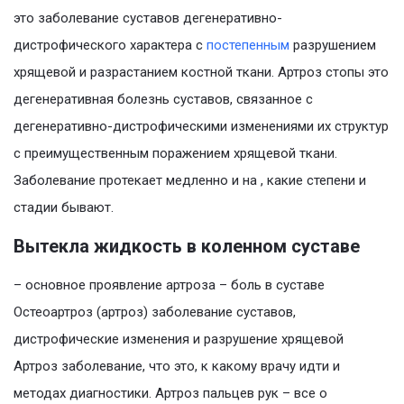
это заболевание суставов дегенеративно-
дистрофического характера с
постепенным
разрушением
хрящевой и разрастанием костной ткани. Артроз стопы это
дегенеративная болезнь суставов, связанное с
дегенеративно-дистрофическими изменениями их структур
с преимущественным поражением хрящевой ткани.
Заболевание протекает медленно и на , какие степени и
стадии бывают.
Вытекла жидкость в коленном суставе
– основное проявление артроза – боль в суставе
Остеоартроз (артроз) заболевание суставов,
дистрофические изменения и разрушение хрящевой
Артроз заболевание, что это, к какому врачу идти и
методах диагностики. Артроз пальцев рук – все о