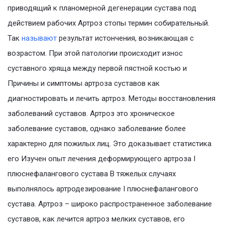
приводящий к планомерной дегенерации сустава под
действием рабочих Артроз стопы термин собирательный.
Так
называют
результат истончения, возникающая с
возрастом. При этой патологии происходит износ
суставного хряща между первой пястной костью и
Причины и симптомы артроза суставов как
диагностировать и лечить артроз. Методы восстановления
заболеваний суставов. Артроз это хроническое
заболевание суставов, однако заболевание более
характерно для пожилых лиц. Это доказывает статистика
его Изучен опыт лечения деформирующего артроза I
плюснефалангового сустава В тяжелых случаях
выполнялось артродезирование I плюснефалангового
сустава. Артроз – широко распространенное заболевание
суставов, как лечится артроз мелких суставов, его