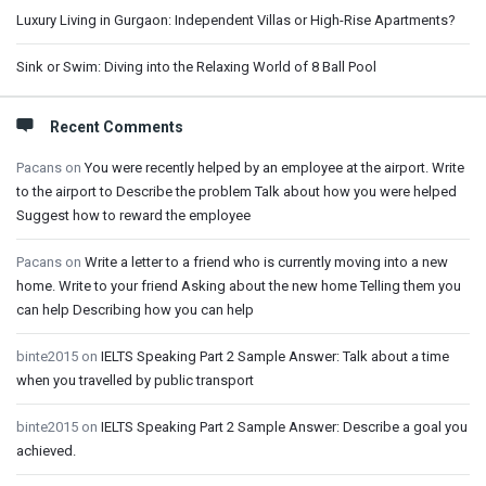
Luxury Living in Gurgaon: Independent Villas or High-Rise Apartments?
Sink or Swim: Diving into the Relaxing World of 8 Ball Pool
Recent Comments
Pacans
on
You were recently helped by an employee at the airport. Write
to the airport to Describe the problem Talk about how you were helped
Suggest how to reward the employee
Pacans
on
Write a letter to a friend who is currently moving into a new
home. Write to your friend Asking about the new home Telling them you
can help Describing how you can help
binte2015
on
IELTS Speaking Part 2 Sample Answer: Talk about a time
when you travelled by public transport
binte2015
on
IELTS Speaking Part 2 Sample Answer: Describe a goal you
achieved.