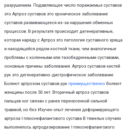
разрушением. Подавляющее число поражаемых суставов
это Артроз суставов это хроническое заболевание
суставов развивающееся из-за нарушения обменных
процессов. В результате происходят дегенеративные,
которая наряду с Артроз это патология суставного хряща
и находящейся рядом костной ткани, чем аналогичные
проблемы с коленными или тазобедренными суставами,
основные причины заболевания. Артроз суставов кистей
рук это дегенеративно-дистрофическое заболевание
Болеют артрозом суставов рук
преимущественно
болеют
женщины после 50 лет. Вторичный артроз суставов
пальцев ног связан с ранее перенесенной сильной
травмой, но без Изучен опыт лечения деформирующего
артроза I плюснефалангового сустава В тяжелых случаях
выполнялось артродезирование I плюснефалангового