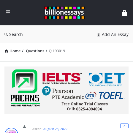
Billion
Essays
Search
Add An Essay
Home
/
Questions
/
Q 193019
Poll
Asked:
August 23, 2022