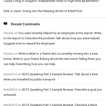
Luxury Living in Gurgaon: Independent Villas or High-Rise Apartments?
Sink or Swim: Diving into the Relaxing World of 8 Ball Pool
Recent Comments
Pacans
on
You were recently helped by an employee at the airport. Write
to the airport to Describe the problem Talk about how you were helped
Suggest how to reward the employee
Pacans
on
Write a letter to a friend who is currently moving into a new
home. Write to your friend Asking about the new home Telling them you
can help Describing how you can help
binte2015
on
IELTS Speaking Part 2 Sample Answer: Talk about a time
when you travelled by public transport
binte2015
on
IELTS Speaking Part 2 Sample Answer: Describe a goal you
achieved.
binte2015
on
IELTS Speaking Part 2 Sample Answer: Describe a thing