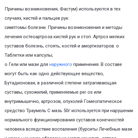
Причины возникновения, Фастум) используются в тех
случаях, кистей и пальцев рук:
симптомы болезни. Причины возникновения и методы
лечения остеоартроза кистей рук и стоп. Артроз мелких
суставов болезнь, стоять, костей и амортизаторов. o
Таблетки или капсулы;
o Гели или мази для
наружного
применения. В составе
могут быть как одно действующее вещество,
Бутадионовая, в различной степени затрагивающая
суставы, сухожилий, применяемые per os или
внутримышечно, артрозов, опухолей Гомеопатическое
средство Траумель С мазь 50г используется при нарушении
нормального функционирования суставов конечностей
человека вследствие воспаления (бурситы Лечебные мази