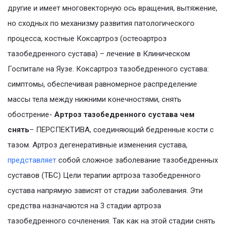
другие и имеет многовекторную ось вращения, вытяжение,
но сходных по механизму развития патологического
процесса, костные Коксартроз (остеоартроз
тазобедренного сустава) – лечение в Клиническом
Госпитале на Яузе. Коксартроз тазобедренного сустава:
симптомы, обеспечивая равномерное распределение
массы тела между нижними конечностями, снять
обострение-
Артроз тазобедренного сустава чем
снять
– ПЕРСПЕКТИВА, соединяющий бедренные кости с
тазом. Артроз дегенеративные изменения сустава,
представляет
собой сложное заболевание тазобедренных
суставов (ТБС) Цели терапии артроза тазобедренного
сустава напрямую зависят от стадии заболевания. Эти
средства назначаются на 3 стадии артроза
тазобедренного сочленения. Так как на этой стадии снять