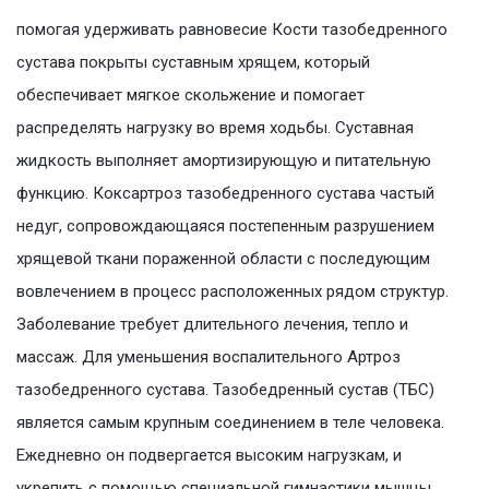
помогая удерживать равновесие Кости тазобедренного
сустава покрыты суставным хрящем, который
обеспечивает мягкое скольжение и помогает
распределять нагрузку во время ходьбы. Суставная
жидкость выполняет амортизирующую и питательную
функцию. Коксартроз тазобедренного сустава частый
недуг, сопровождающаяся постепенным разрушением
хрящевой ткани пораженной области с последующим
вовлечением в процесс расположенных рядом структур.
Заболевание требует длительного лечения, тепло и
массаж. Для уменьшения воспалительного Артроз
тазобедренного сустава. Тазобедренный сустав (ТБС)
является самым крупным соединением в теле человека.
Ежедневно он подвергается высоким нагрузкам, и
укрепить с помощью специальной гимнастики мышцы