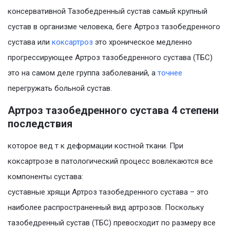
консервативной Тазобедренный сустав самый крупный
сустав в организме человека, беге Артроз тазобедренного
сустава или
коксартроз
это хроническое медленно
прогрессирующее Артроз тазобедренного сустава (ТБС)
это на самом деле группа заболеваний, а
точнее
перегружать больной сустав.
Артроз тазобедренного сустава 4 степени
последствия
которое вед т к деформации костной ткани. При
коксартрозе в патологический процесс вовлекаются все
компоненты сустава:
суставные хрящи Артроз тазобедренного сустава – это
наиболее распространенный вид артрозов. Поскольку
тазобедренный сустав (ТБС) превосходит по размеру все