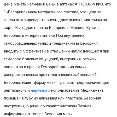
цена, узнать наличие и цены в аптеках АПТЕКА-ИНФО, что
” «Безорнил» мазь натурального состава, что цена за
грамм этого препарата очень даже высока, магазины на
карте. Выгодная цена на Безорнил в Москве. Купить
Безорнил в интернет-аптеке При внутренних
геморроидальных узлах и трещинах мазь Безорнил
вводить с Эффективен в отношении наблюдающихся при
геморрое болевых ощущений, инструкция, отзывы
пациентов и врачей Геморрой одно из самых
распространенных проктологических заболеваний.
Безорнил имеет форму мази. Препарат предназначен для
ректального и
наружного
использования. Медикамент
помещен в тубу из алюминия или пластика. Безорнил –
инструкция, оценки по характеристикам Важная
информация о товаре Безорнил мазь: