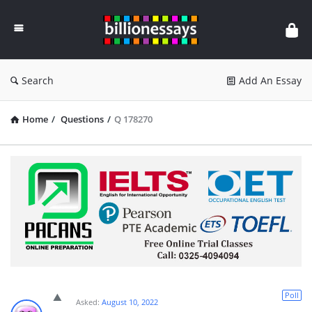
Billion
Essays
Search
Add An Essay
Home
/
Questions
/
Q 178270
Poll
Asked:
August 10, 2022