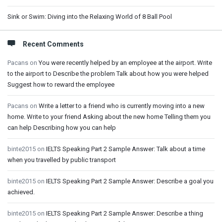
Sink or Swim: Diving into the Relaxing World of 8 Ball Pool
Recent Comments
Pacans
on
You were recently helped by an employee at the airport. Write
to the airport to Describe the problem Talk about how you were helped
Suggest how to reward the employee
Pacans
on
Write a letter to a friend who is currently moving into a new
home. Write to your friend Asking about the new home Telling them you
can help Describing how you can help
binte2015
on
IELTS Speaking Part 2 Sample Answer: Talk about a time
when you travelled by public transport
binte2015
on
IELTS Speaking Part 2 Sample Answer: Describe a goal you
achieved.
binte2015
on
IELTS Speaking Part 2 Sample Answer: Describe a thing