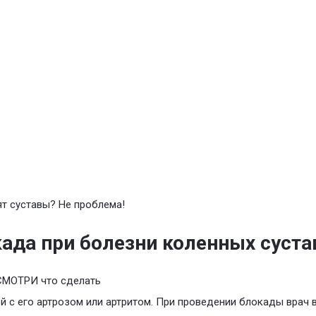
т суставы? Не проблема!
ада при болезни коленных суста
СМОТРИ что сделать
й с его артрозом или артритом. При проведении блокады врач 