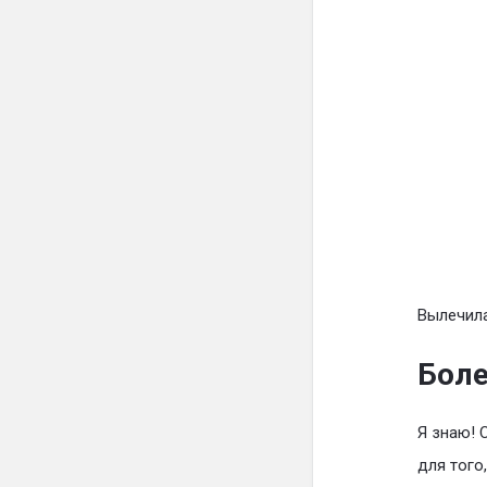
Вылечила
Боле
Я знаю! 
для того