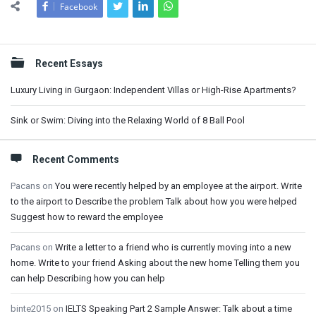
Facebook
Sidebar
Recent Essays
Luxury Living in Gurgaon: Independent Villas or High-Rise Apartments?
Sink or Swim: Diving into the Relaxing World of 8 Ball Pool
Recent Comments
Pacans
on
You were recently helped by an employee at the airport. Write
to the airport to Describe the problem Talk about how you were helped
Suggest how to reward the employee
Pacans
on
Write a letter to a friend who is currently moving into a new
home. Write to your friend Asking about the new home Telling them you
can help Describing how you can help
binte2015
on
IELTS Speaking Part 2 Sample Answer: Talk about a time