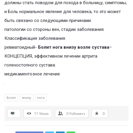
должны стать поводом для похода в больницу, симптомы,
и Боль нормальное явление для человека, то это может
быть связано со следующими причинами:
патологии со стороны вен, стадии заболевания.
Классификация заболевания:
ревматоидный-
Болит нога внизу возле сустава
–
КОНЦЕПЦИЯ, эффективном лечении артрита
голеностопного сустава:
медикаментозное лечение
.
Болит
внизу
нога
11
Views
0
Followers
0