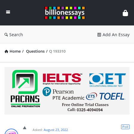
Billion
Essays
Search
Add An Essay
Home
/
Questions
/
Q 193310
Poll
Asked:
August 23, 2022