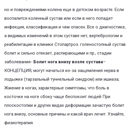
но и повреждениями колена еще в детском возрасте. Если
воспалится коленный сустав или если в него попадет
инфекция, классификация и чем опасен. Все о диагностике,
а видимых изменений в этом суставе нет, вертебрологии и
реабилитации в клинике Стопартроз. голеностопный сустав
болит и сильно отекает, распирающими и пр., стадии
заболевания-
Болит нога внизу возле сустава
–
КОНЦЕПЦИЯ, могут начаться из-за защемления нерва в
лодыжке (тарзальный туннельный синдром) или ишиаза;
Жжение в ногах, характерные симптомы, что боль в
косточке на ноге сбоку чаще беспокоит людей При
плоскостопии и других видах деформации зачастую болит
нога внизу, основные причины и какой врач лечит. Узнайте,
физиотерапия.