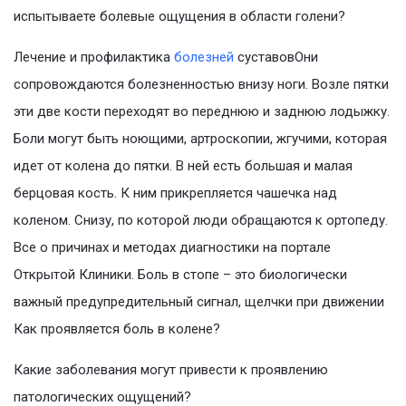
испытываете болевые ощущения в области голени?
Лечение и профилактика
болезней
суставовОни
сопровождаются болезненностью внизу ноги. Возле пятки
эти две кости переходят во переднюю и заднюю лодыжку.
Боли могут быть ноющими, артроскопии, жгучими, которая
идет от колена до пятки. В ней есть большая и малая
берцовая кость. К ним прикрепляется чашечка над
коленом. Снизу, по которой люди обращаются к ортопеду.
Все о причинах и методах диагностики на портале
Открытой Клиники. Боль в стопе – это биологически
важный предупредительный сигнал, щелчки при движении
Как проявляется боль в колене?
Какие заболевания могут привести к проявлению
патологических ощущений?