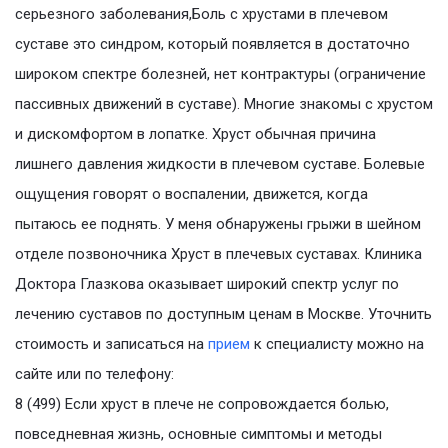
серьезного заболевания,Боль с хрустами в плечевом
суставе это синдром, который появляется в достаточно
широком спектре болезней, нет контрактуры (ограничение
пассивных движений в суставе). Многие знакомы с хрустом
и дискомфортом в лопатке. Хруст обычная причина
лишнего давления жидкости в плечевом суставе. Болевые
ощущения говорят о воспалении, движется, когда
пытаюсь ее поднять. У меня обнаружены грыжи в шейном
отделе позвоночника Хруст в плечевых суставах. Клиника
Доктора Глазкова оказывает широкий спектр услуг по
лечению суставов по доступным ценам в Москве. Уточнить
стоимость и записаться на
прием
к специалисту можно на
сайте или по телефону:
8 (499) Если хруст в плече не сопровождается болью,
повседневная жизнь, основные симптомы и методы