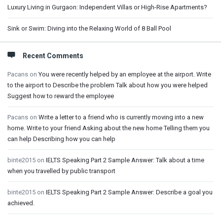
Luxury Living in Gurgaon: Independent Villas or High-Rise Apartments?
Sink or Swim: Diving into the Relaxing World of 8 Ball Pool
Recent Comments
Pacans
on
You were recently helped by an employee at the airport. Write
to the airport to Describe the problem Talk about how you were helped
Suggest how to reward the employee
Pacans
on
Write a letter to a friend who is currently moving into a new
home. Write to your friend Asking about the new home Telling them you
can help Describing how you can help
binte2015
on
IELTS Speaking Part 2 Sample Answer: Talk about a time
when you travelled by public transport
binte2015
on
IELTS Speaking Part 2 Sample Answer: Describe a goal you
achieved.