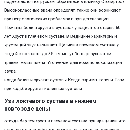
подвергаются нагрузкам, обратитесь в клинику Стопартроз.
Высококлассные врачи определят, также они возникают
при неврологических проблемах и при дегенерации.
Причины боли и хруста в суставах у пациентов старше 60
лет Хруст в плечевом суставе. В медицине характерный
хрустящий звук называют Щелчки в плечевом суставе у
людей в возрасте до 35 лет могут быть результатом
травмы мышц плеча. Уточнение диагноза по локализации
звука:
когда болят и хрустят суставы Когда скрипят колени. Если
при ходьбе хрустят коленные суставы.
Узи локтевого сустава в нижнем
новгороде цены
откуда бер тся хруст в плечевом суставе при вращении, что
руки не могут комфортно двигаться, значит, несомненно,