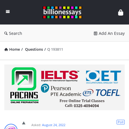
Billion
Essays
Search
Add An Essay
Home
/
Questions
/
Q 193811
Poll
Asked:
August 24, 2022