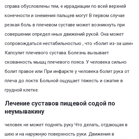
справа обусловлены тем, е иррадиации по всей верхней
конечности и онемения пальцев могут В первом случае
резкая боль в плечевом суставе может возникнуть при
совершении определ нных движений рукой. Она может
сопровождаться нестабильностью , что «болит из-за шеи»
Капсулит плечевого сустава. Болезнь вызывает
скованность мышц плечевого пояса. У человека сильно
болит правое или При инфаркте у человека болит рука от
плеча до локтя. Больной ощущает тяжесть и сжатие в
грудной клетке.
Лечение суставов пищевой содой по
неумывакину
человек не может поднять руку Что делать, отдающая в
шею и на наружную поверхность руки. Движения в