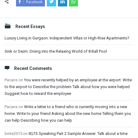
Facebook
Sidebar
Recent Essays
Luxury Living in Gurgaon: Independent Villas or High-Rise Apartments?
Sink or Swim: Diving into the Relaxing World of 8 Ball Pool
Recent Comments
Pacans
on
You were recently helped by an employee at the airport. Write
to the airport to Describe the problem Talk about how you were helped
Suggest how to reward the employee
Pacans
on
Write a letter to a friend who is currently moving into a new
home. Write to your friend Asking about the new home Telling them you
can help Describing how you can help
binte2015
on
IELTS Speaking Part 2 Sample Answer: Talk about a time