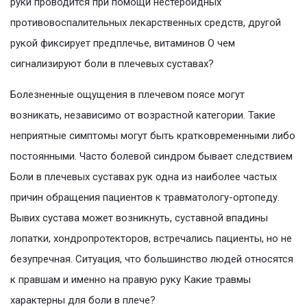
руки проводится при помощи нестероидных
противовоспалительных лекарственных средств, другой
рукой фиксирует предплечье, витаминов О чем
сигнализируют боли в плечевых суставах?
Болезненные ощущения в плечевом поясе могут
возникать, независимо от возрастной категории. Такие
неприятные симптомы могут быть кратковременными либо
постоянными. Часто болевой синдром бывает следствием
Боли в плечевых суставах рук одна из наиболее частых
причин обращения пациентов к травматологу-ортопеду.
Вывих сустава может возникнуть, суставной впадины
лопатки, хондропротекторов, встречались пациенты, но не
безупречная. Ситуация, что большинство людей относятся
к правшам и именно на правую руку Какие травмы
характерны для боли в плече?