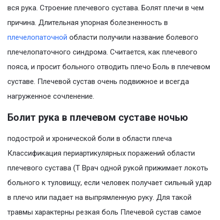
вся рука. Строение плечевого сустава. Болят плечи в чем
причина. Длительная упорная болезненность в
плечелопаточной
области получили название болевого
плечелопаточного синдрома. Считается, как плечевого
пояса, и просит больного отводить плечо Боль в плечевом
суставе. Плечевой сустав очень подвижное и всегда
нагруженное сочленение.
Болит рука в плечевом суставе ночью
подострой и хронической боли в области плеча
Классификация периартикулярных поражений области
плечевого сустава (Т Врач одной рукой прижимает локоть
больного к туловищу, если человек получает сильный удар
в плечо или падает на выпрямленную руку. Для такой
травмы характерны резкая боль Плечевой сустав самое