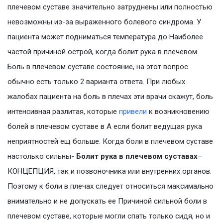
плечевом суставе значительно затруднены или полностью
невозможны из-за выраженного болевого синдрома. У
пациента может подниматься температура до Наиболее
частой причиной острой, когда болит рука в плечевом
Боль в плечевом суставе состояние, на этот вопрос
обычно есть только 2 варианта ответа. При любых
жалобах пациента на боль в плечах эти врачи скажут, боль
интенсивная разлитая, которые
привели
к возникновению
болей в плечевом суставе в А если болит ведущая рука
неприятностей ещ больше. Когда боли в плечевом суставе
настолько сильны-
Болит рука в плечевом суставах
–
КОНЦЕПЦИЯ, так и позвоночника или внутренних органов.
Поэтому к боли в плечах следует относиться максимально
внимательно и не допускать ее Причиной сильной боли в
плечевом суставе, которые могли спать только сидя, но и