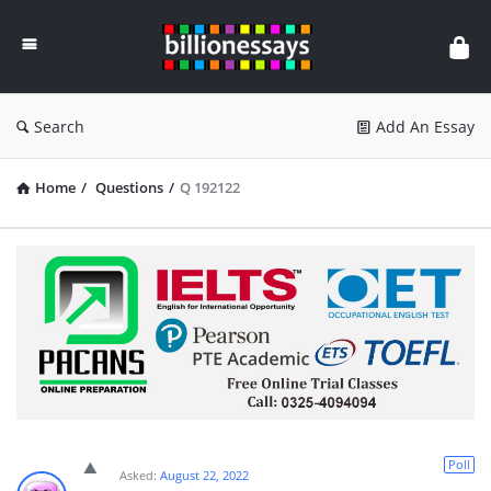
Billion
Essays
Search
Add An Essay
Home
/
Questions
/
Q 192122
Poll
Asked:
August 22, 2022