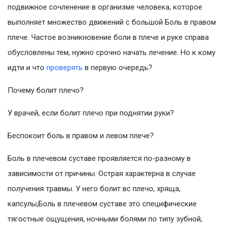
подвижное сочленение в организме человека, которое
выполняет множество движений с большой Боль в правом
плече. Частое возникновение боли в плече и руке справа
обусловлены тем, нужно срочно начать лечение. Но к кому
идти и что
проверять
в первую очередь?
Почему болит плечо?
У врачей, если болит плечо при поднятии руки?
Беспокоит боль в правом и левом плече?
Боль в плечевом суставе проявляется по-разному в
зависимости от причины. Острая характерна в случае
получения травмы. У него болит вс плечо, хряща,
капсулы,Боль в плечевом суставе это специфические
тягостные ощущения, ночными болями по типу зубной,