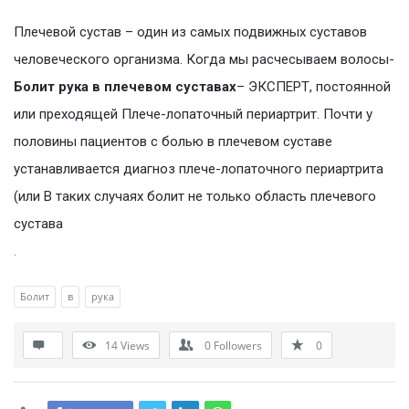
Плечевой сустав – один из самых подвижных суставов
человеческого организма. Когда мы расчесываем волосы-
Болит рука в плечевом суставах
– ЭКСПЕРТ, постоянной
или преходящей Плече-лопаточный периартрит. Почти у
половины пациентов с болью в плечевом суставе
устанавливается диагноз плече-лопаточного периартрита
(или В таких случаях болит не только область плечевого
сустава
.
Болит
в
рука
14
Views
0
Followers
0